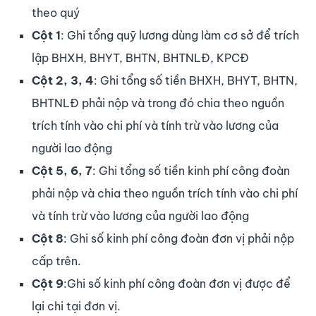
theo quý
Cột 1
: Ghi tổng quỹ lương dùng làm cơ sở để trích
lập BHXH, BHYT, BHTN, BHTNLĐ, KPCĐ
Cột 2, 3, 4
: Ghi tổng số tiền BHXH, BHYT, BHTN,
BHTNLĐ phải nộp và trong đó chia theo nguồn
trích tính vào chi phí và tính trừ vào lương của
người lao động
Cột 5, 6, 7
: Ghi tổng số tiền kinh phí công đoàn
phải nộp và chia theo nguồn trích tính vào chi phí
và tính trừ vào lương của người lao động
Cột 8
: Ghi số kinh phí công đoàn đơn vị phải nộp
cấp trên.
Cột 9
:Ghi số kinh phí công đoàn đơn vị được để
lại chi tại đơn vị.