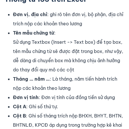
Đơn vị, địa chỉ
: ghi rõ tên đơn vị, bộ phận, địa chỉ
trích nộp các khoản theo lương
Tên mẫu chứng từ
:
Sử dụng Textbox (Insert -> Text box) để tạo box,
tên mẫu chứng từ sẽ được đặt trong box, như vậy,
dễ dàng di chuyển box mà không chịu ảnh hưởng
do thay đổi quy mô các cột
Tháng … năm …
: Là tháng, năm tiến hành trích
nộp các khoản theo lương
Đơn vị tính
: Đơn vị tính của đồng tiền sử dụng
Cột A
: Ghi số thứ tự.
Cột B
: Ghi số tháng trích nộp BHXH, BHYT, BHTN,
BHTNLĐ, KPCĐ áp dụng trong trường hợp kê khai