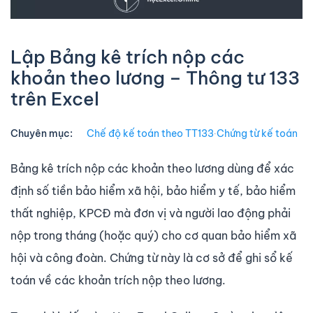
Lập Bảng kê trích nộp các
khoản theo lương – Thông tư 133
trên Excel
Chuyên mục:
Chế độ kế toán theo TT133
∙
Chứng từ kế toán
Bảng kê trích nộp các khoản theo lương dùng để xác
định số tiền bảo hiểm xã hội, bảo hiểm y tế, bảo hiểm
thất nghiệp, KPCĐ mà đơn vị và người lao động phải
nộp trong tháng (hoặc quý) cho cơ quan bảo hiểm xã
hội và công đoàn. Chứng từ này là cơ sở để ghi sổ kế
toán về các khoản trích nộp theo lương.