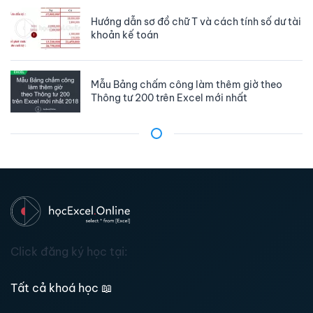
Hướng dẫn sơ đồ chữ T và cách tính số dư tài
khoản kế toán
Mẫu Bảng chấm công làm thêm giờ theo
Thông tư 200 trên Excel mới nhất
Click đăng ký học tại:
Tất cả khoá học
📖