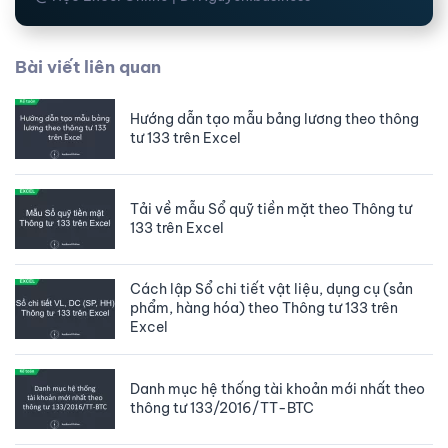
Bài viết liên quan
Hướng dẫn tạo mẫu bảng lương theo thông
tư 133 trên Excel
Tải về mẫu Sổ quỹ tiền mặt theo Thông tư
133 trên Excel
Cách lập Sổ chi tiết vật liệu, dụng cụ (sản
phẩm, hàng hóa) theo Thông tư 133 trên
Excel
Danh mục hệ thống tài khoản mới nhất theo
thông tư 133/2016/TT-BTC