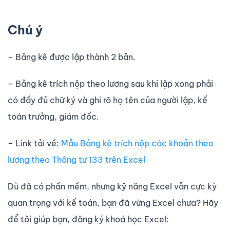
Chú ý
– Bảng kê được lập thành 2 bản.
– Bảng kê trích nộp theo lương sau khi lập xong phải
có đầy đủ chữ ký và ghi rõ họ tên của người lập, kế
toán trưởng, giám đốc.
– Link tải về:
Mẫu Bảng kê trích nộp các khoản theo
lương theo Thông tư 133 trên Excel
Dù đã có phần mềm, nhưng kỹ năng Excel vẫn cực kỳ
quan trọng với kế toán, bạn đã vững Excel chưa? Hãy
để tôi giúp bạn, đăng ký khoá học Excel: