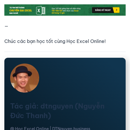
—
Chúc các bạn học tốt cùng Học Excel Online!
Tác giả: dtnguyen (Nguyễn
Đức Thanh)
@ Học Excel Online | DTNguyen.business