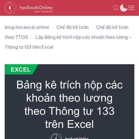
blog.hocexcel.online
Chế độ kế toán
Chế độ kế toán
theo TT133
Lập Bảng kê trích nộp các khoản theo lương –
Thông tư 133 trên Excel