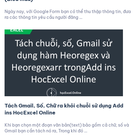
Ngày nay, với Google Form bạn có thể thu thập thông tin, đưa
ra các thông tin yêu cầu người đăng …
Tách Gmail, Số, Chữ ra khỏi chuỗi sử dụng Add
ins HocExcel Online
Khi bạn chọn một đoạn văn bản(text) bảo gồm cả chữ, số và
Gmail bạn cần tách nó ra, Trong khi đó …