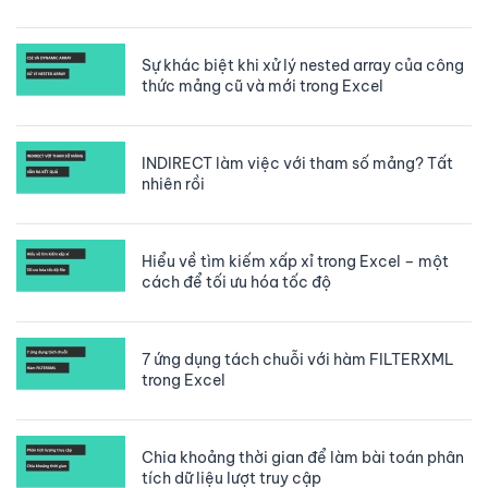
Sự khác biệt khi xử lý nested array của công
thức mảng cũ và mới trong Excel
INDIRECT làm việc với tham số mảng? Tất
nhiên rồi
Hiểu về tìm kiếm xấp xỉ trong Excel – một
cách để tối ưu hóa tốc độ
7 ứng dụng tách chuỗi với hàm FILTERXML
trong Excel
Chia khoảng thời gian để làm bài toán phân
tích dữ liệu lượt truy cập