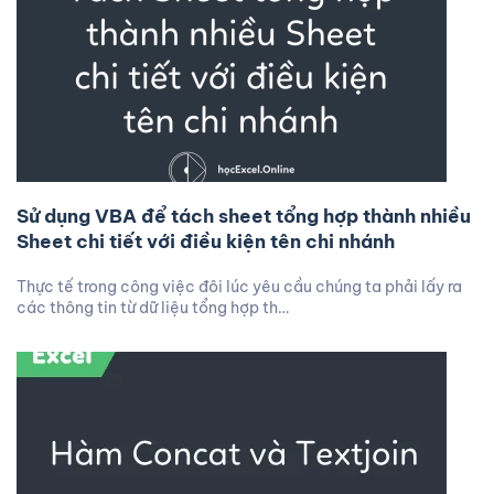
Sử dụng VBA để tách sheet tổng hợp thành nhiều
Sheet chi tiết với điều kiện tên chi nhánh
Thực tế trong công việc đôi lúc yêu cầu chúng ta phải lấy ra
các thông tin từ dữ liệu tổng hợp th…