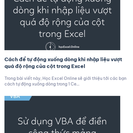
Cách để tự động xuống dòng khi nhập liệu vượt
quá độ rộng của cột trong Excel
Trong bài viết này, Học Excel Online sẽ giới thiệu tới các bạn
cách tự động xuống dòng trong 1 Ce…