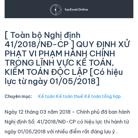
[ Toàn bộ Nghị định
41/2018/NĐ-CP ] QUY ĐỊNH XỬ
PHẠT VI PHẠM HÀNH CHÍNH
TRONG LĨNH VỰC KẾ TOÁN,
KIỂM TOÁN ĐỘC LẬP [Có hiệu
lực từ ngày 01/05/2018]
Chuyên mục:
Kế toán
∙
Kế toán thuế
∙
Kế toán tổng hợp
Ngày 12 tháng 03 năm 2018 – Chính phủ đã ban hành
Nghị định Số: 41/2018/NĐ-CP có hiệu lực thi hành từ
ngày 01/05/2018 với nhiều điểm rất đáng lưu ý .