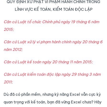
QUY ĐỊNH XỬ PHẠT VI PHẠM HÀNH CHÍNH TRONG
LĨNH VỰC KẾ TOÁN, KIỂM TOÁN ĐỘC LẬP
Că
n cứ Luật tổ chức Chính phủ ngày 19 tháng 6 năm
2015;
Căn cứ Luật xử lý vi phạm hành chính ngày 20 tháng 6
năm 2012;
Căn cứ Luật kế
toán ngày 20 tháng 11 nă
m 2015;
Căn cứ Luật kiểm toán độc l
ập ngày 29 tháng 3 năm
2011;
Dù đã có phần mềm, nhưng kỹ năng Excel vẫn cực kỳ
quan trọng với kế toán, bạn đã vững Excel chưa? Hãy