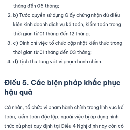
tháng đến 06 tháng;
b) Tước quyền sử dụng Giấy chứng nhận đủ điều
kiện kinh doanh dịch vụ kế toán, kiểm toán trong
thời gian từ 01 tháng đến 12 tháng;
c) Đình chỉ việc tổ chức cập nhật kiến thức trong
thời gian từ 01 tháng đến 03 tháng;
d) Tịch thu tang vật vi phạm hành chính.
Điều 5. Các biện pháp khắc phục
hậu quả
Cá nhân, tổ chức vi phạm hành chính trong lĩnh vực kế
toán, kiểm toán độc lập, ngoài việc bị áp dụng hình
thức xử phạt quy định tại Điều 4 Nghị định này còn có