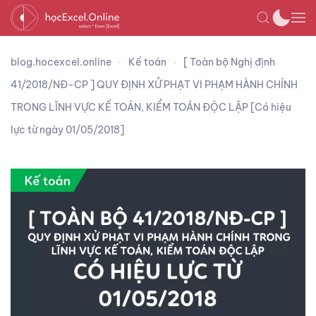
blog.hocexcel.online
Kế toán
[ Toàn bộ Nghị định
41/2018/NĐ-CP ] QUY ĐỊNH XỬ PHẠT VI PHẠM HÀNH CHÍNH
TRONG LĨNH VỰC KẾ TOÁN, KIỂM TOÁN ĐỘC LẬP [Có hiệu
lực từ ngày 01/05/2018]