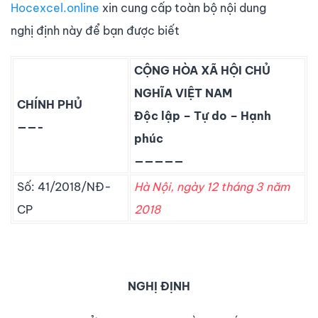
Hocexcel.online
xin cung cấp toàn bộ nội dung
nghị định này để bạn được biết
CỘNG HÒA XÃ HỘI CHỦ
NGHĨA VIỆT NAM
CHÍNH PHỦ
Độc lập – Tự do – Hạnh
——-
phúc
—————
Số: 41/2018/NĐ-
Hà Nội, ngày 12
tháng 3
năm
CP
2018
NGHỊ ĐỊNH