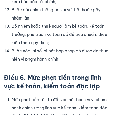
kèm báo cáo tài chính;
Buộc cải chính thông tin sai sự thật hoặc gây
nhầm lẫn;
Bổ nhiệm hoặc thuê người làm kế toán, kế toán
trưởng, phụ trách kế toán có đủ tiêu chuẩn, điều
kiện theo quy định;
Buộc nộp lại số lợi bất hợp pháp có được do thực
hiện vi phạm hành chính.
Điều 6. Mứ
c phạt tiền trong lĩnh
vực kế toán, kiểm toán độc lập
Mức phạt tiền tối đa đối với một hành vi vi phạm
hành chính trong lĩnh vực kế toán, kiểm toán độc