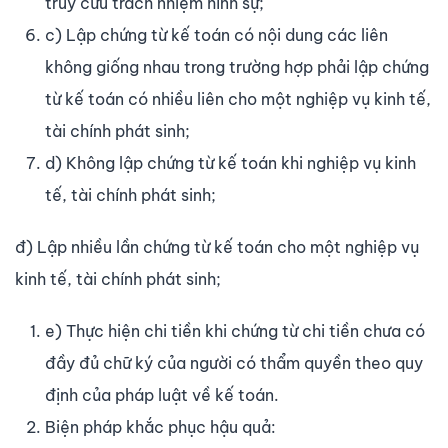
truy cứu trách nhiệm hình sự;
c) Lập chứng từ kế toán có nội dung các liên
không giống nhau trong trường hợp phải lập chứng
từ kế toán có nhiều liên cho một nghiệp vụ kinh tế,
tài chính phát sinh;
d) Không lập chứng từ kế toán khi nghiệp vụ kinh
tế, tài chính phát sinh;
đ) Lập nhiều lần chứng từ kế toán cho một nghiệp vụ
kinh tế, tài chính phát sinh;
e) Thực hiện chi tiền khi chứng từ chi tiền chưa có
đầy đủ chữ ký của người có thẩm quyền theo quy
định của pháp luật về kế toán.
Biện pháp khắc phục hậu quả: