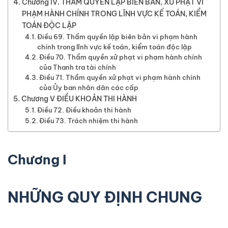
Chương IV. THẨM QUYỀN LẬP BIÊN BẢN, XỬ PHẠT VI
PHẠM HÀNH CHÍNH TRONG LĨNH VỰC KẾ TOÁN, KIỂM
TOÁN ĐỘC LẬP
Điều 69. Thẩm quyền lập biên bản vi phạm hành
chính trong lĩnh vực kế toán, kiểm toán độc lập
Điều 70. Thẩm quyền xử phạt vi phạm hành chính
của Thanh tra tài chính
Điều 71. Thẩm quyền xử phạt vi phạm hành chính
của Ủy ban nhân dân các cấp
Chương V ĐIỀU KHOẢN THI HÀNH
Điều 72. Điều khoản thi hành
Điều 73. Trách nhiệm thi hành
Chương I
NHỮNG QUY ĐỊNH CHUNG