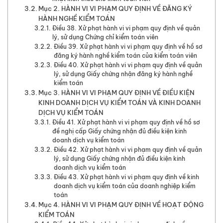
Mục 2. HÀNH VI VI PHẠM QUY ĐỊNH VỀ ĐĂNG KÝ
HÀNH NGHỀ KIỂM TOÁN
Điều 38. Xử phạt hành vi vi phạm quy định về quản
lý, sử dụng Chứng chỉ kiểm toán viên
Điều 39. Xử phạt hành vi vi phạm quy định về hồ sơ
đăng ký hành nghề kiểm toán của kiểm toán viên
Điều 40. Xử phạt hành vi vi phạm quy định về quản
lý, sử dụng Giấy chứng nhận đăng ký hành nghề
kiểm toán
Mục 3. HÀNH VI VI PHẠM QUY ĐỊNH VỀ ĐIỀU KIỆN
KINH DOANH DỊCH VỤ KIỂM TOÁN VÀ KINH DOANH
DỊCH VỤ KIỂM TOÁN
Điều 41. Xử phạt hành vi vi phạm quy định về hồ sơ
đề nghị cấp Giấy chứng nhận đủ điều kiện kinh
doanh dịch vụ kiểm toán
Điều 42. Xử phạt hành vi vi phạm quy định về quản
lý, sử dụng Giấy chứng nhận đủ điều kiện kinh
doanh dịch vụ kiểm toán
Điều 43. Xử phạt hành vi vi phạm quy định về kinh
doanh dịch vụ kiểm toán của doanh nghiệp kiểm
toán
Mục 4. HÀNH VI VI PHẠM QUY ĐỊNH VỀ HOẠT ĐỘNG
KIỂM TOÁN