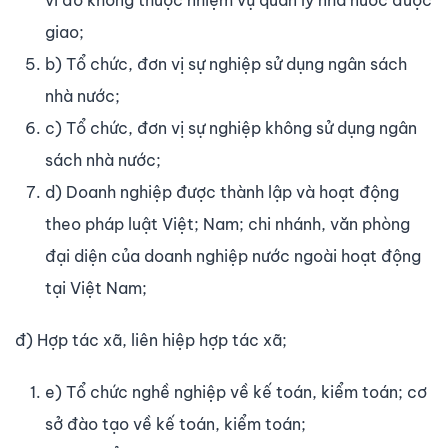
vi đó không thuộc nhiệm vụ quản lý nhà nước được
giao;
b) Tổ chức, đơn vị sự nghiệp sử dụng ngân sách
nhà nước;
c) Tổ chức, đơn vị sự nghiệp không sử dụng ngân
sách nhà nước;
d) Doanh nghiệp được thành lập và hoạt động
theo pháp luật Việt; Nam; chi nhánh, văn phòng
đại diện của doanh nghiệp nước ngoài hoạt động
tại Việt Nam;
đ) Hợp tác xã, liên hiệp hợp tác xã;
e) Tổ chức nghề nghiệp về kế toán, kiểm toán; cơ
sở đào tạo về kế toán, kiểm toán;