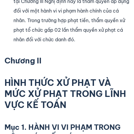
tại Chương III Nghị định này là thẩm quyền áp dụng
đối với một hành vi vi phạm hành chính của cá
nhân. Trong trường hợp phạt tiền, thẩm quyền xử
phạt tổ chức gấp 02 lần thẩm quyền xử phạt cá
nhân đối với chức danh đó.
Chương II
HÌNH THỨC XỬ PHẠT VÀ
MỨC XỬ PHẠT TRONG LĨNH
VỰC KẾ TOÁN
Mục 1.
HÀNH VI VI PHẠM TRONG