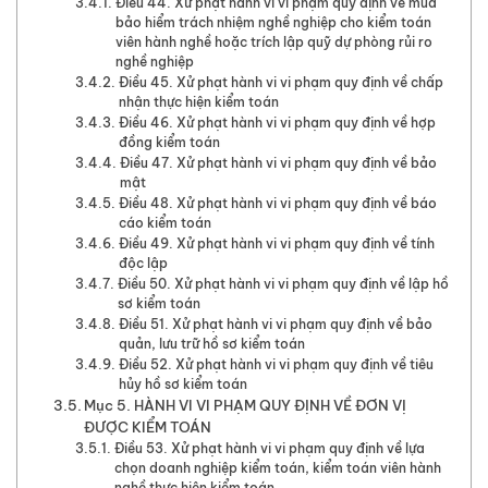
Điều 44. Xử phạt hành vi vi phạm quy định về mua
bảo hiểm trách nhiệm nghề nghiệp cho kiểm toán
viên hành nghề hoặc trích lập quỹ dự phòng rủi ro
nghề nghiệp
Điều 45. Xử phạt hành vi vi phạm quy định về chấp
nhận thực hiện kiểm toán
Điều 46. Xử phạt hành vi vi phạm quy định về hợp
đồng kiểm toán
Điều 47. Xử phạt hành vi vi phạm quy định về bảo
mật
Điều 48. Xử phạt hành vi vi phạm quy định về báo
cáo kiểm toán
Điều 49. Xử phạt hành vi vi phạm quy định về tính
độc lập
Điều 50. Xử phạt hành vi vi phạm quy định về lập hồ
sơ kiểm toán
Điều 51. Xử phạt hành vi vi phạm quy định về bảo
quản, lưu trữ hồ sơ kiểm toán
Điều 52. Xử phạt hành vi vi phạm quy định về tiêu
hủy hồ sơ kiểm toán
Mục 5. HÀNH VI VI PHẠM QUY ĐỊNH VỀ ĐƠN VỊ
ĐƯỢC KIỂM TOÁN
Điều 53. Xử phạt hành vi vi phạm quy định về lựa
chọn doanh nghiệp kiểm toán, kiểm toán viên hành
nghề thực hiện kiểm toán