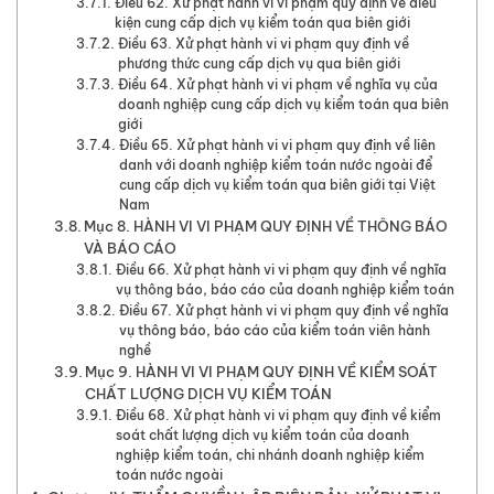
Điều 62. Xử phạt hành vi vi phạm quy định về điều
kiện cung cấp dịch vụ kiểm toán qua biên giới
Điều 63. Xử phạt hành vi vi phạm quy định về
phương thức cung cấp dịch vụ qua biên giới
Điều 64. Xử phạt hành vi vi phạm về nghĩa vụ của
doanh nghiệp cung cấp dịch vụ kiểm toán qua biên
giới
Điều 65. Xử phạt hành vi vi phạm quy định về liên
danh với doanh nghiệp kiểm toán nước ngoài để
cung cấp dịch vụ kiểm toán qua biên giới tại Việt
Nam
Mục 8. HÀNH VI VI PHẠM QUY ĐỊNH VỀ THÔNG BÁO
VÀ BÁO CÁO
Điều 66. Xử phạt hành vi vi phạm quy định về nghĩa
vụ thông báo, báo cáo của doanh nghiệp kiểm toán
Điều 67. Xử phạt hành vi vi phạm quy định về nghĩa
vụ thông báo, báo cáo của kiểm toán viên hành
nghề
Mục 9. HÀNH VI VI PHẠM QUY ĐỊNH VỀ KIỂM SOÁT
CHẤT LƯỢNG DỊCH VỤ KIỂM TOÁN
Điều 68. Xử phạt hành vi vi phạm quy định về kiểm
soát chất lượng dịch vụ kiểm toán của doanh
nghiệp kiểm toán, chi nhánh doanh nghiệp kiểm
toán nước ngoài