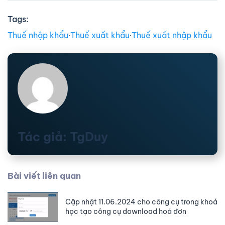
Tags:
Thuế nhập khẩu
∙
Thuế xuất khẩu
∙
Thuế xuất nhập khẩu
Tác giả: TgDuy
Bài viết liên quan
Cập nhật 11.06.2024 cho công cụ trong khoá
học tạo công cụ download hoá đơn