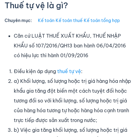
Thuế tự vệ là gì?
Chuyên mục:
Kế toán
∙
Kế toán thuế
∙
Kế toán tổng hợp
Căn cứ LUẬT
THUẾ XUẤT KHẨU, THUẾ NHẬP
KHẨU số 107/2016/QH13 ban hành 06/04/2016
có hiệu lực thi hành 01/09/2016
Điều kiện áp dụng
thuế tự vệ
:
a) Khối lượng, số lượng hoặc trị giá hàng hóa nhập
khẩu gia tăng đột biến một cách tuyệt đối hoặc
tương đối so với khối lượng, số lượng hoặc trị giá
của hàng hóa tương tự hoặc hàng hóa cạnh tranh
trực tiếp được sản xuất trong nước;
b) Việc gia tăng khối lượng, số lượng hoặc trị giá