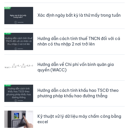
Xác định ngày bất kỳ là thứ mấy trong tuần
Hướng dẫn cách tính thuế TNCN đối với cá
nhân có thu nhập 2 nơi trở lên
Hướng dẫn về Chi phí vốn bình quân gia
quyền (WACC)
Hướng dẫn cách tính khấu hao TSCĐ theo
phương pháp khấu hao đường thẳng
Kỹ thuật xử lý dữ liệu máy chấm công bằng
excel