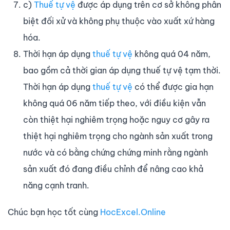
c)
Thuế tự vệ
được áp dụng trên cơ sở không phân
biệt đối xử và không phụ thuộc vào xuất xứ hàng
hóa.
Thời hạn áp dụng
thuế tự vệ
không quá 04 năm,
bao gồm cả thời gian áp dụng thuế tự vệ tạm thời.
Thời hạn áp dụng
thuế tự vệ
có thể được gia hạn
không quá 06 năm tiếp theo, với điều kiện vẫn
còn thiệt hại nghiêm trọng hoặc nguy cơ gây ra
thiệt hại nghiêm trọng cho ngành sản xuất trong
nước và có bằng chứng chứng minh rằng ngành
sản xuất đó đang điều chỉnh để nâng cao khả
năng cạnh tranh.
Chúc bạn học tốt cùng
HocExcel.Online