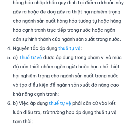
hàng hóa nhập khẩu quy định tại điểm a khoản này
gây ra hoặc đe doạ gây ra thiệt hại nghiêm trọng
cho ngành sản xuất hàng hóa tương tự hoặc hàng
hóa cạnh tranh trực tiếp trong nước hoặc ngăn
cản sự hình thành của ngành sản xuất trong nước.
Nguyên tắc áp dụng
thuế tự vệ
:
a)
Thuế tự vệ
được áp dụng trong phạm vi và mức
độ cần thiết nhằm ngăn ngừa hoặc hạn chế thiệt
hại nghiêm trọng cho ngành sản xuất trong nước
và tạo điều kiện để ngành sản xuất đó nâng cao
khả năng cạnh tranh;
b) Việc áp dụng
thuế tự vệ
phải căn cứ vào kết
luận điều tra, trừ trường hợp áp dụng thuế tự vệ
tạm thời;