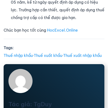
05 năm, kể từ ngày quyết định áp dụng có hiệu
lực. Trường hợp cần thiết, quyết định áp dụng thuế
chống trợ cấp có thể được gia hạn.
Chúc bạn học tốt cùng
HocExcel.Online
Tags:
Thuế nhập khẩu
∙
Thuế xuất khẩu
∙
Thuế xuất nhập khẩu
Tác giả: TgDuy