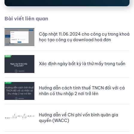
Bài viết liên quan
Cập nhật 11.06.2024 cho công cụ trong khoá
học tạo công cụ download hoá đơn
Xác định ngày bất kỳ là thứ mấy trong tuần
Hướng dẫn cách tính thuế TNCN đối với cá
nhân có thu nhập 2 nơi trở lên
Hướng dẫn về Chi phí vốn bình quân gia
quyền (WACC)