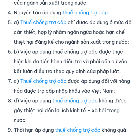
của ngành sản xuất trong nước.
Nguyên tắc áp dụng
thuế chống trợ cấp
:
a)
Thuế chống trợ cấp
chỉ được áp dụng ở mức độ
cần thiết, hợp lý nhằm ngăn ngừa hoặc hạn chế
thiệt hại đáng kể cho ngành sản xuất trong nước;
b) Việc áp dụng thuế chống trợ cấp được thực
hiện khi đã tiến hành điều tra và phải căn cứ vào
kết luận điều tra theo quy định của pháp luật;
c)
Thuế chống trợ cấp
được áp dụng đối với hàng
hóa được trợ cấp nhập khẩu vào Việt Nam;
d) Việc áp dụng
thuế chống trợ cấp
không được
gây thiệt hại đến lợi ích kinh tế – xã hội trong
nước.
Thời hạn áp dụng
thuế chống trợ cấp
không quá