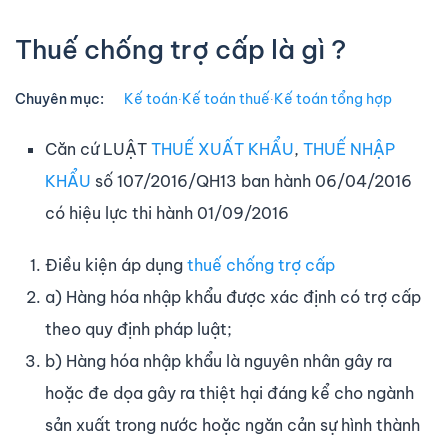
Thuế chống trợ cấp là gì ?
Chuyên mục:
Kế toán
∙
Kế toán thuế
∙
Kế toán tổng hợp
Căn cứ LUẬT
THUẾ XUẤT KHẨU
,
THUẾ NHẬP
KHẨU
số 107/2016/QH13 ban hành 06/04/2016
có hiệu lực thi hành 01/09/2016
Điều kiện áp dụng
thuế chống trợ cấp
a) Hàng hóa nhập khẩu được xác định có trợ cấp
theo quy định pháp luật;
b) Hàng hóa nhập khẩu là nguyên nhân gây ra
hoặc đe dọa gây ra thiệt hại đáng kể cho ngành
sản xuất trong nước hoặc ngăn cản sự hình thành