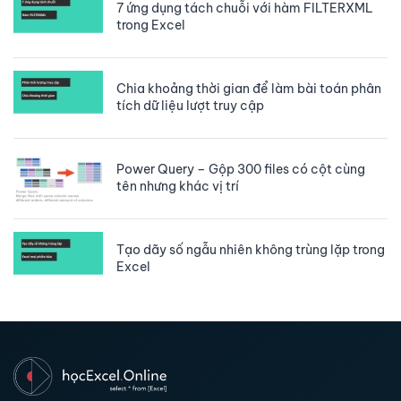
7 ứng dụng tách chuỗi với hàm FILTERXML
trong Excel
Chia khoảng thời gian để làm bài toán phân
tích dữ liệu lượt truy cập
Power Query – Gộp 300 files có cột cùng
tên nhưng khác vị trí
Tạo dãy số ngẫu nhiên không trùng lặp trong
Excel