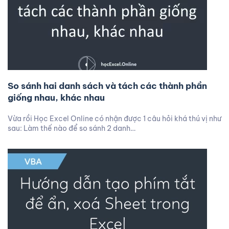
So sánh hai danh sách và tách các thành phần
giống nhau, khác nhau
Vừa rồi Học Excel Online có nhận được 1 câu hỏi khá thú vị như
sau: Làm thế nào để so sánh 2 danh…