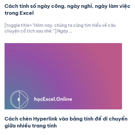
Cách tính số ngày công, ngày nghỉ, ngày làm việc
trong Excel
[toggle title=”Hôm nay, chúng ta cùng tìm hiểu về câu
chuyện cổ tích sau nhé:”] Ngày …
Cách chèn Hyperlink vào bảng tính để di chuyển
giữa nhiều trang tính