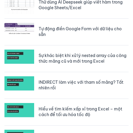
Thử dùng AI Deepseek giúp viết hàm trong
Google Sheets/Excel
Tự động điền Google Form với dữ liệu cho
sẵn
Sự khác biệt khi xử lý nested array của công
thức mảng cũ và mới trong Excel
INDIRECT làm việc với tham số mảng? Tất
nhiên rồi
Hiểu về tìm kiếm xấp xỉ trong Excel – một
cách để tối ưu hóa tốc độ