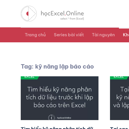
Trang chủ
Series bài viết
Tài nguyên
Kh
Tag: kỹ năng lập báo cáo