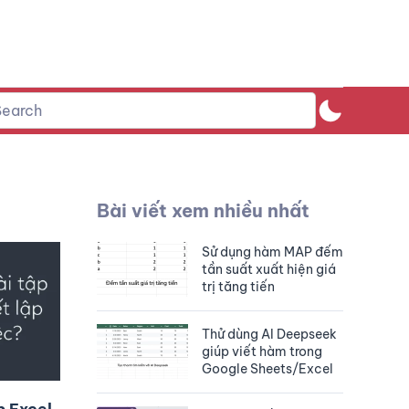
Bài viết xem nhiều nhất
Sử dụng hàm MAP đếm
tần suất xuất hiện giá
trị tăng tiến
Thử dùng AI Deepseek
giúp viết hàm trong
Google Sheets/Excel