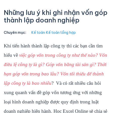
Những lưu ý khi ghi nhận vốn góp
thành lập doanh nghiệp
Chuyên mục:
Kế toán
∙
Kế toán tổng hợp
Khi tiến hành thành lập công ty thì các bạn cần tìm
hiểu về
việc góp vốn trong công ty như thế nào? Vốn
điều lệ công ty là gì? Góp vốn bằng tài sản gì? Thời
hạn góp vốn trong bao lâu? Vốn tối thiểu để thành
lập công ty là bao nhiêu
? Và có rất nhiều câu hỏi
xung quanh vấn đề góp vốn tương ứng với những
loại hình doanh nghiệp được quy định trong luật
doanh nghiệp hiện hành. Học Excel Online sẽ chia sẻ