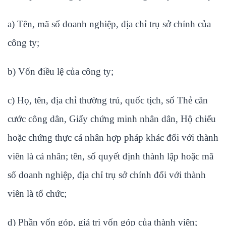
a) Tên, mã số doanh nghiệp, địa chỉ trụ sở chính của
công ty;
b) Vốn điều lệ của công ty;
c) Họ, tên, địa chỉ thường trú, quốc tịch, số Thẻ căn
cước công dân, Giấy chứng minh nhân dân, Hộ chiếu
hoặc chứng thực cá nhân hợp pháp khác đối với thành
viên là cá nhân; tên, số quyết định thành lập hoặc mã
số doanh nghiệp, địa chỉ trụ sở chính đối với thành
viên là tổ chức;
d) Phần vốn góp, giá trị vốn góp của thành viên;