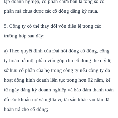
lập doanh nghiệp, cổ phần chưa bán là tổng số cổ
phần mà chưa được các cổ đông đăng ký mua.
5. Công ty có thể thay đổi vốn điều lệ trong các
trường hợp sau đây:
a) Theo quyết định của Đại hội đồng cổ đông, công
ty hoàn trả một phần vốn góp cho cổ đông theo tỷ lệ
sở hữu cổ phần của họ trong công ty nếu công ty đã
hoạt động kinh doanh liên tục trong hơn 02 năm, kể
từ ngày đăng ký doanh nghiệp và bảo đảm thanh toán
đủ các khoản nợ và nghĩa vụ tài sản khác sau khi đã
hoàn trả cho cổ đông;