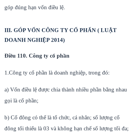
góp đúng hạn vốn điều lệ.
III. GÓP VỐN CÔNG TY CỔ PHẨN ( LUẬT
DOANH NGHIỆP 2014)
Điều 110. Công ty cổ phần
1.Công ty cổ phần là doanh nghiệp, trong đó:
a) Vốn điều lệ được chia thành nhiều phần bằng nhau
gọi là cổ phần;
b) Cổ đông có thể là tổ chức, cá nhân; số lượng cổ
đông tối thiểu là 03 và không hạn chế số lượng tối đa;