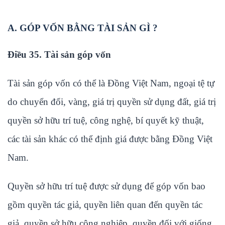
A. GÓP VỐN BẰNG TÀI SẢN GÌ ?
Điều 35. Tài sản góp vốn
Tài sản góp vốn có thể là Đồng Việt Nam, ngoại tệ tự
do chuyển đổi, vàng, giá trị quyền sử dụng đất, giá trị
quyền sở hữu trí tuệ, công nghệ, bí quyết kỹ thuật,
các tài sản khác có thể định giá được bằng Đồng Việt
Nam.
Quyền sở hữu trí tuệ được sử dụng để góp vốn bao
gồm quyền tác giả, quyền liên quan đến quyền tác
giả, quyền sở hữu công nghiệp, quyền đối với giống