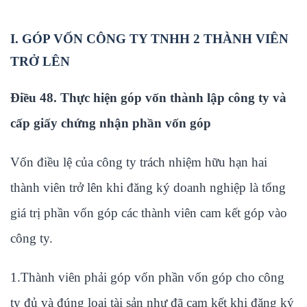
I. GÓP VỐN CÔNG TY TNHH 2 THÀNH VIÊN
TRỞ LÊN
Điều 48. Thực hiện góp vốn thành lập công ty và
cấp giấy chứng nhận phần vốn góp
Vốn điều lệ của công ty trách nhiệm hữu hạn hai
thành viên trở lên khi đăng ký doanh nghiệp là tổng
giá trị phần vốn góp các thành viên cam kết góp vào
công ty.
1.Thành viên phải góp vốn phần vốn góp cho công
ty đủ và đúng loại tài sản như đã cam kết khi đăng ký