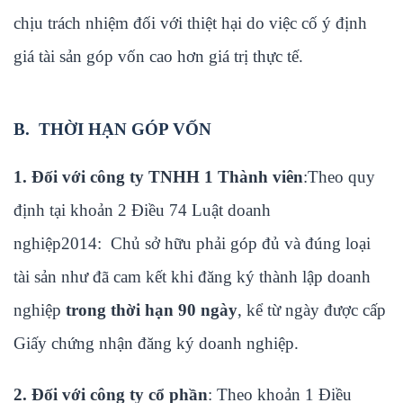
chịu trách nhiệm đối với thiệt hại do việc cố ý định
giá tài sản góp vốn cao hơn giá trị thực tế.
B. THỜI HẠN GÓP VỐN
1. Đối với công ty TNHH 1 Thành viên
:Theo quy
định tại khoản 2 Điều 74 Luật doanh
nghiệp2014: Chủ sở hữu phải góp đủ và đúng loại
tài sản như đã cam kết khi đăng ký thành lập doanh
nghiệp
trong thời
hạn 90 ngày
, kể từ ngày được cấp
Giấy chứng nhận đăng ký doanh nghiệp.
2. Đối với công ty cổ phần
: Theo khoản 1 Điều