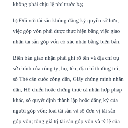
không phải chịu lệ phí trước bạ;
b) Đối với tài sản không đăng ký quyền sở hữu,
việc góp vốn phải được thực hiện bằng việc giao
nhận tài sản góp vốn có xác nhận bằng biên bản.
Biên bản giao nhận phải ghi rõ tên và địa chỉ trụ
sở chính của công ty; họ, tên, địa chỉ thường trú,
số Thẻ căn cước công dân, Giấy chứng minh nhân
dân, Hộ chiếu hoặc chứng thực cá nhân hợp pháp
khác, số quyết định thành lập hoặc đăng ký của
người góp vốn; loại tài sản và số đơn vị tài sản
góp vốn; tổng giá trị tài sản góp vốn và tỷ lệ của