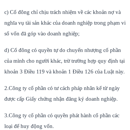
c) Cổ đông chỉ chịu trách nhiệm về các khoản nợ và
nghĩa vụ tài sản khác của doanh nghiệp trong phạm vi
số vốn đã góp vào doanh nghiệp;
d) Cổ đông có quyền tự do chuyển nhượng cổ phần
của mình cho người khác, trừ trường hợp quy định tại
khoản 3 Điều 119 và khoản 1 Điều 126 của Luật này.
2.Công ty cổ phần có tư cách pháp nhân kể từ ngày
được cấp Giấy chứng nhận đăng ký doanh nghiệp.
3.Công ty cổ phần có quyền phát hành cổ phần các
loại để huy động vốn.