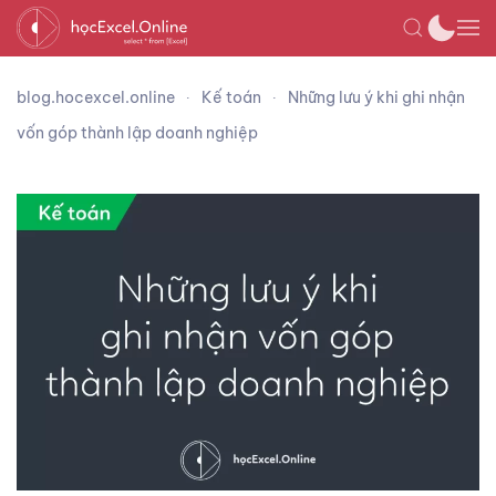
blog.hocexcel.online
Kế toán
Những lưu ý khi ghi nhận
vốn góp thành lập doanh nghiệp