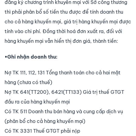
đăng ký chương trình khuyến mại với Sở công thương
thì phải phân bổ số tiền thu được để tính doanh thu
cho cả hàng khuyến mại, giá trị hàng khuyến mại được
tính vào chi phí. Đồng thời hoá đơn xuất ra, đối với
hàng khuyến mại vẫn hiển thị đơn giá, thành tiền:
•Ghi nhận doanh thu:
Nợ TK 111, 112, 131 Tổng thanh toán cho cả hai mặt
hàng (chưa có thuế)
Nợ TK 641(TT200), 6421(TT133) Giá trị thuế GTGT
đầu ra của hàng khuyến mại
Có TK 511 Doanh thu bán hàng và cung cấp dịch vụ
(phân bổ cho cả hàng khuyến mại)
Có TK 3331 Thuế GTGT phải nộp