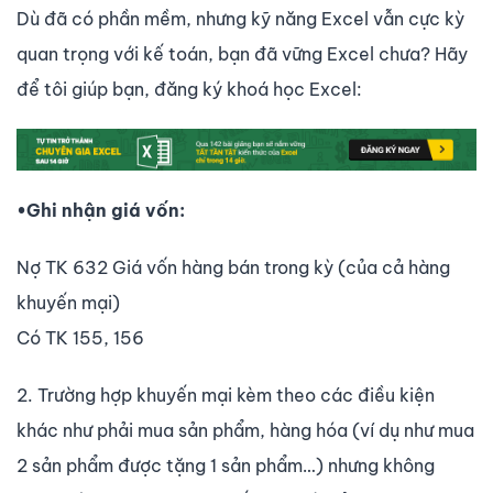
Dù đã có phần mềm, nhưng kỹ năng Excel vẫn cực kỳ
quan trọng với kế toán, bạn đã vững Excel chưa? Hãy
để tôi giúp bạn, đăng ký khoá học Excel:
•Ghi nhận giá vốn:
Nợ TK 632 Giá vốn hàng bán trong kỳ (của cả hàng
khuyến mại)
Có TK 155, 156
2. Trường hợp khuyến mại kèm theo các điều kiện
khác như phải mua sản phẩm, hàng hóa (ví dụ như mua
2 sản phẩm được tặng 1 sản phẩm…) nhưng không