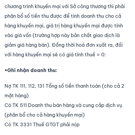
chương trình khuyến mại với Sở công thương thì phải
phân bổ số tiền thu được để tính doanh thu cho cả
hàng khuyến mại, giá trị hàng khuyến mại được tính
vào giá vốn (trường hợp này bản chất giao dịch là
giảm giá hàng bán). Đồng thời hoá đơn xuất ra, đối
với hàng khuyến mại sẽ có giá tính thuế = 0:
•Ghi nhận doanh thu:
Nợ TK 111, 112, 131 Tổng số tiền thanh toán (cho cả 2
mặt hàng)
Có TK 511 Doanh thu bán hàng và cung cấp dịch vụ
(phân bổ cho cả hàng khuyến mại)
Có TK 3331 Thuế GTGT phải nộp