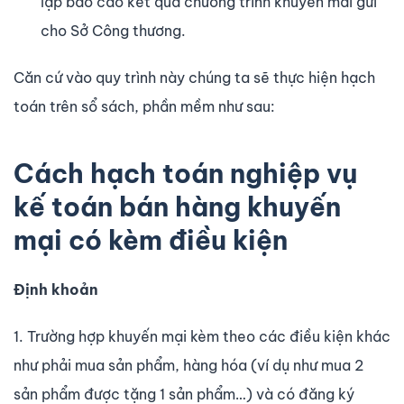
lập báo cáo kết quả chương trình khuyến mãi gửi
cho Sở Công thương.
Căn cứ vào quy trình này chúng ta sẽ thực hiện hạch
toán trên sổ sách, phần mềm như sau:
Cách hạch toán nghiệp vụ
kế toán bán hàng khuyến
mại có kèm điều kiện
Định khoản
1. Trường hợp khuyến mại kèm theo các điều kiện khác
như phải mua sản phẩm, hàng hóa (ví dụ như mua 2
sản phẩm được tặng 1 sản phẩm…) và có đăng ký