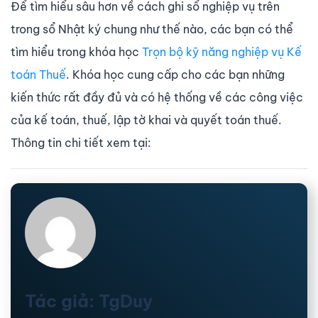
Để tìm hiểu sâu hơn về cách ghi sổ nghiệp vụ trên
trong sổ Nhật ký chung như thế nào, các bạn có thể
tìm hiểu trong khóa học
Trọn bộ kỹ năng nghiệp vụ Kế
toán Thuế
. Khóa học cung cấp cho các bạn những
kiến thức rất đầy đủ và có hệ thống về các công việc
của kế toán, thuế, lập tờ khai và quyết toán thuế.
Thông tin chi tiết xem tại:
Tác giả: TgDuy