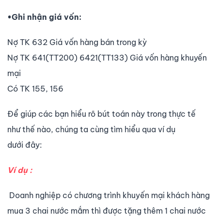
•Ghi nhận giá vốn:
Nợ TK 632 Giá vốn hàng bán trong kỳ
Nợ TK 641(TT200) 6421(TT133) Giá vốn hàng khuyến
mại
Có TK 155, 156
Để giúp các bạn hiểu rõ bút toán này trong thực tế
như thế nào, chúng ta cùng tìm hiểu qua ví dụ
dưới đây:
Ví dụ :
Doanh nghiệp có chương trình khuyến mại khách hàng
mua 3 chai nước mắm thì được tặng thêm 1 chai nước