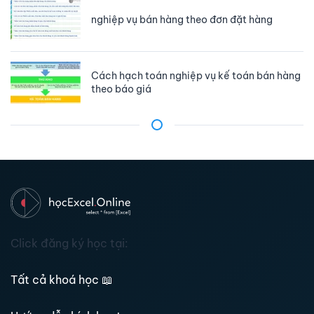
nghiệp vụ bán hàng theo đơn đặt hàng
Cách hạch toán nghiệp vụ kế toán bán hàng
theo báo giá
Click đăng ký học tại:
Tất cả khoá học
📖