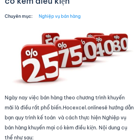
có kèm điều kiện
Chuyên mục:
Nghiệp vụ bán hàng
Ngày nay việc bán hàng theo chương trình khuyến
mãi là điều rất phổ biến.Hocexcel.onlinesẽ hướng dẫn
bạn quy trình kế toán và cách thực hiện Nghiệp vụ
bán hàng khuyến mại có kèm điều kiện. Nội dung cụ
thể như sau: