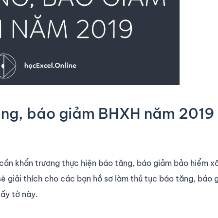
ăng, báo giảm BHXH năm 2019
 cần khẩn trương thực hiện báo tăng, báo giảm bảo hiểm xã
ẽ giải thích cho các bạn hồ sơ làm thủ tục báo tăng, báo 
ấy tờ này.