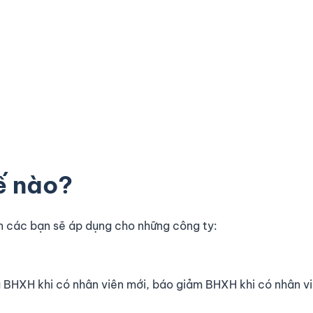
ế nào?
n các bạn sẽ áp dụng cho những công ty:
g BHXH khi có nhân viên mới, báo giảm BHXH khi có nhân vi