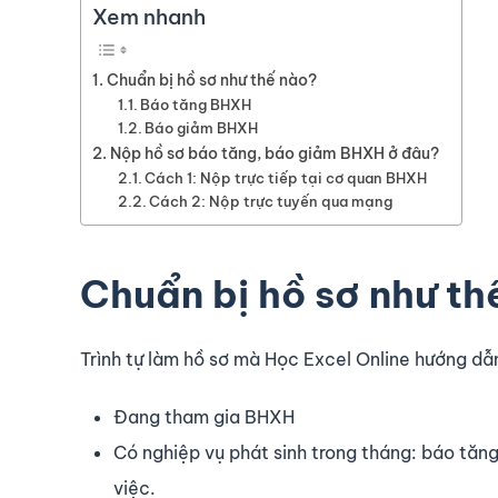
Xem nhanh
Chuẩn bị hồ sơ như thế nào?
Báo tăng BHXH
Báo giảm BHXH
Nộp hồ sơ báo tăng, báo giảm BHXH ở đâu?
Cách 1: Nộp trực tiếp tại cơ quan BHXH
Cách 2: Nộp trực tuyến qua mạng
Chuẩn bị hồ sơ như th
Trình tự làm hồ sơ mà Học Excel Online hướng dẫ
Đang tham gia BHXH
Có nghiệp vụ phát sinh trong tháng: báo tăn
việc.