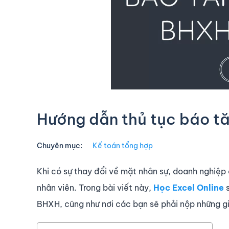
Hướng dẫn thủ tục báo t
Chuyên mục:
Kế toán tổng hợp
Khi có sự thay đổi về mặt nhân sự, doanh nghiệp
nhân viên. Trong bài viết này,
Học Excel Online
s
BHXH, cũng như nơi các bạn sẽ phải nộp những gi