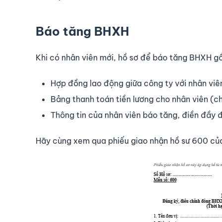
Báo tăng BHXH
Khi có nhân viên mới, hồ sơ để báo tăng BHXH g
Hợp đồng lao động giữa công ty với nhân vi
Bảng thanh toán tiền lương cho nhân viên (chỉ
Thông tin của nhân viên báo tăng, điền đầy
Hãy cùng xem qua phiếu giao nhận hồ sư 600 c