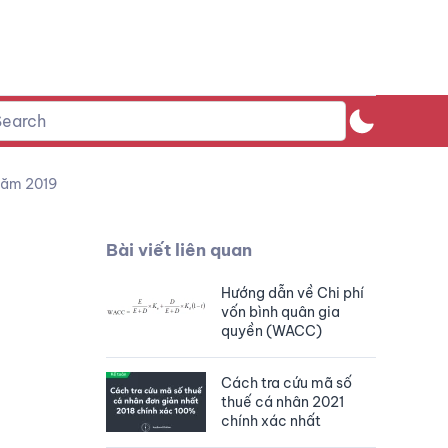
năm 2019
Bài viết liên quan
Hướng dẫn về Chi phí
vốn bình quân gia
quyền (WACC)
Cách tra cứu mã số
thuế cá nhân 2021
chính xác nhất