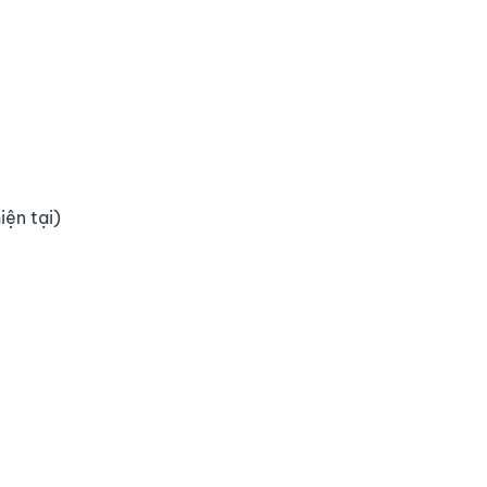
iện tại)