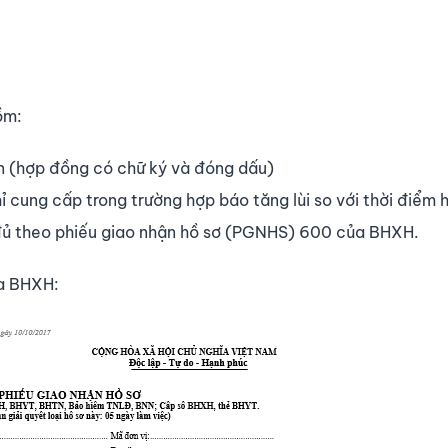
ồm:
ên (hợp đồng có chữ ký và đóng dấu)
 cung cấp trong trường hợp báo tăng lùi so với thời điểm h
 đủ theo phiếu giao nhận hồ sơ (PGNHS) 600 của BHXH.
ủa BHXH: