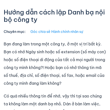
Hướng dẫn cách lập Danh bạ nội
bộ công ty
Chuyên mục:
Góc chia sẻ
∙
Hành chính nhân sự
Bạn đang làm trong một công ty, ở một vị trí bất kỳ.
Bạn có nhớ Ngày sinh hoặc số extension (số máy con)
hoặc số điện thoại di động của tất cả mọi người trong
công ty mình không?! Hoặc bạn có nhớ thông tin mã
số thuế, địa chỉ, số điện thoại, số fax, hoặc email của
công ty mình đang làm không?
Có quá nhiều thông tin để nhớ, vậy thì tại sao chúng
ta không làm một danh bạ nhỏ. Dán ở bàn làm việc,