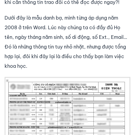
khi cần thông tin trao đổi có thể đọc được ngay?!
Dưới đây là mẫu danh bạ, mình từng áp dụng năm
2008 ở trên Word. Lúc này chúng ta có đầy đủ Họ
tên, ngày tháng năm sinh, số di động, số Ext., Email…
Đó là những thông tin tuy nhỏ nhặt, nhưng được tổng
hợp lại, đôi khi đây lại là điều cho thấy bạn làm việc
khoa học.