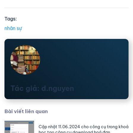
Tags:
nhân sự
Tác giả: d.nguyen
Bài viết liên quan
Cập nhật 11.06.2024 cho công cụ trong khoá
học tạo công cụ download hoá đơn