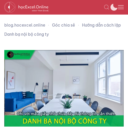
blog.hocexcel.online
Góc chia sẻ
Hướng dẫn cách lập
Danh bạ nội bộ công ty