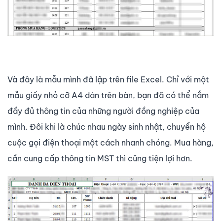
Và đây là mẫu mình đã lập trên file Excel. Chỉ với một
mẫu giấy nhỏ cỡ A4 dán trên bàn, bạn đã có thể nắm
đầy đủ thông tin của những người đồng nghiệp của
mình. Đôi khi là chúc nhau ngày sinh nhật, chuyển hộ
cuộc gọi điện thoại một cách nhanh chóng. Mua hàng,
cần cung cấp thông tin MST thì cũng tiện lợi hơn.