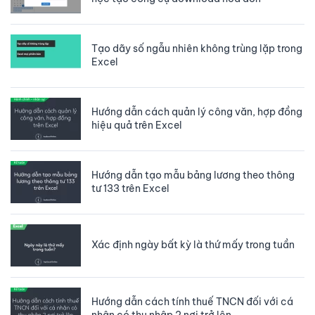
Tạo dãy số ngẫu nhiên không trùng lặp trong
Excel
Hướng dẫn cách quản lý công văn, hợp đồng
hiệu quả trên Excel
Hướng dẫn tạo mẫu bảng lương theo thông
tư 133 trên Excel
Xác định ngày bất kỳ là thứ mấy trong tuần
Hướng dẫn cách tính thuế TNCN đối với cá
nhân có thu nhập 2 nơi trở lên