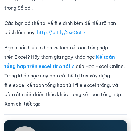
trong Sổ cái.
Các bạn có thể tải về file đính kèm để hiểu rõ hơn
cách làm này:
http://bit.ly/2ssQaLx
Bạn muốn hiểu rõ hơn về làm kế toán tổng hợp
trên Excel? Hãy tham gia ngay khóa học
Kế toán
tổng hợp trên excel từ A tới Z
của Học Excel Online.
Trong khóa học này bạn có thể tự tay xây dựng
file excel kế toán tổng hợp từ 1 file excel trắng, và
còn rất nhiều kiến thức khác trong kế toán tổng hợp.
Xem chi tiết tại: