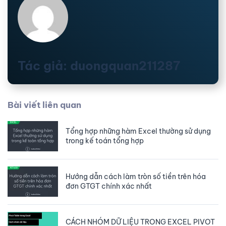
Tác giả: duongquan211287
Bài viết liên quan
Tổng hợp những hàm Excel thường sử dụng
trong kế toán tổng hợp
Hướng dẫn cách làm tròn số tiền trên hóa
đơn GTGT chính xác nhất
CÁCH NHÓM DỮ LIỆU TRONG EXCEL PIVOT