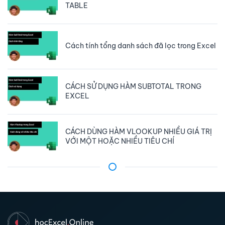
TABLE
Cách tính tổng danh sách đã lọc trong Excel
CÁCH SỬ DỤNG HÀM SUBTOTAL TRONG
EXCEL
CÁCH DÙNG HÀM VLOOKUP NHIỀU GIÁ TRỊ
VỚI MỘT HOẶC NHIỀU TIÊU CHÍ