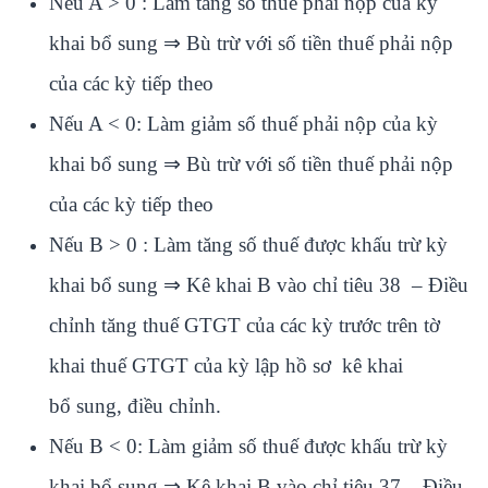
Nếu A > 0 : Làm tăng số thuế phải nộp của kỳ
khai bổ sung ⇒ Bù trừ với số tiền thuế phải nộp
của các kỳ tiếp theo
Nếu A < 0: Làm giảm số thuế phải nộp của kỳ
khai bổ sung ⇒ Bù trừ với số tiền thuế phải nộp
của các kỳ tiếp theo
Nếu B > 0 : Làm tăng số thuế được khấu trừ kỳ
khai bổ sung ⇒ Kê khai B vào chỉ tiêu 38 – Điều
chỉnh tăng thuế GTGT của các kỳ trước trên tờ
khai thuế GTGT của kỳ lập hồ sơ kê khai
bổ sung, điều chỉnh.
Nếu B < 0: Làm giảm số thuế được khấu trừ kỳ
khai bổ sung ⇒ Kê khai B vào chỉ tiêu 37 – Điều