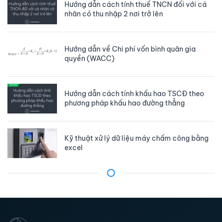
Hướng dẫn cách tính thuế TNCN đối với cá
nhân có thu nhập 2 nơi trở lên
Hướng dẫn về Chi phí vốn bình quân gia
quyền (WACC)
Hướng dẫn cách tính khấu hao TSCĐ theo
phương pháp khấu hao đường thẳng
Kỹ thuật xử lý dữ liệu máy chấm công bằng
excel