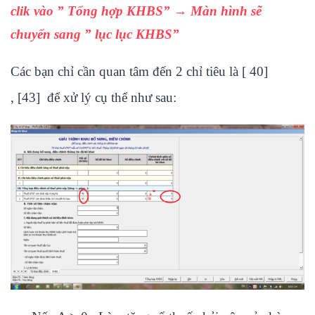
clik vào ” Tổng hợp KHBS” → Màn hình sẽ
chuyển sang ” lục lục KHBS”
Các bạn chỉ cần quan tâm đến 2 chỉ tiêu là [ 40]
, [43] để xử lý cụ thể như sau: