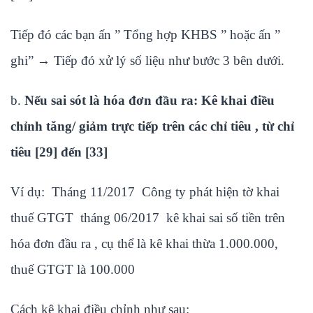
Tiếp đó các bạn ấn ” Tổng hợp KHBS ” hoặc ấn ”
ghi” → Tiếp đó xử lý số liệu như bước 3 bên dưới.
b.
Nếu sai sót là hóa đơn đầu ra: Kê khai điều
chỉnh tăng/ giảm trực tiếp trên các chỉ tiêu , từ chỉ
tiêu [29] đến [33]
Ví dụ: Tháng 11/2017 Công ty phát hiện tờ khai
thuế GTGT tháng 06/2017 kê khai sai số tiền trên
hóa đơn đầu ra , cụ thể là kê khai thừa 1.000.000,
thuế GTGT là 100.000
Cách kê khai điều chỉnh như sau: