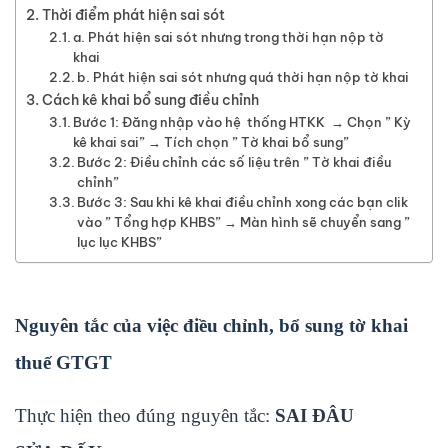
Thời điểm phát hiện sai sót
a. Phát hiện sai sót nhưng trong thời hạn nộp tờ
khai
b. Phát hiện sai sót nhưng quá thời hạn nộp tờ khai
Cách kê khai bổ sung điều chỉnh
Bước 1: Đăng nhập vào hệ thống HTKK → Chọn ” Kỳ
kê khai sai” → Tích chọn ” Tờ khai bổ sung”
Bước 2: Điều chỉnh các số liệu trên ” Tờ khai điều
chỉnh”
Bước 3: Sau khi kê khai điều chỉnh xong các bạn clik
vào ” Tổng hợp KHBS” → Màn hình sẽ chuyển sang ”
lục lục KHBS”
Nguyên tắc của việc điều chỉnh, bổ sung tờ khai
thuế GTGT
Thực hiện theo đúng nguyên tắc:
SAI ĐÂU