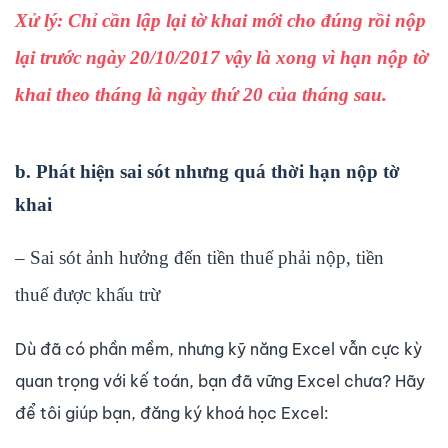
Xử lý: Chỉ cần lập lại tờ khai mới cho đúng rồi nộp
lại trước ngày 20/10/2017 vậy là xong vì hạn nộp tờ
khai theo tháng là ngày thứ 20 của tháng sau.
b. Phát hiện sai sót nhưng quá thời hạn nộp tờ
khai
– Sai sót ảnh hưởng đến tiền thuế phải nộp, tiền
thuế được khấu trừ
Dù đã có phần mềm, nhưng kỹ năng Excel vẫn cực kỳ
quan trọng với kế toán, bạn đã vững Excel chưa? Hãy
để tôi giúp bạn, đăng ký khoá học Excel: