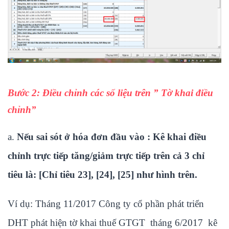
Bước 2: Điều chỉnh các số liệu trên ” Tờ khai điều
chỉnh”
a.
Nếu sai sót ở hóa đơn đầu vào : Kê khai điều
chỉnh trực tiếp tăng/giảm trực tiếp trên cả 3 chỉ
tiêu là: [Chỉ tiêu 23], [24], [25] như hình trên.
Ví dụ: Tháng 11/2017 Công ty cổ phần phát triển
DHT phát hiện tờ khai thuế GTGT tháng 6/2017 kê