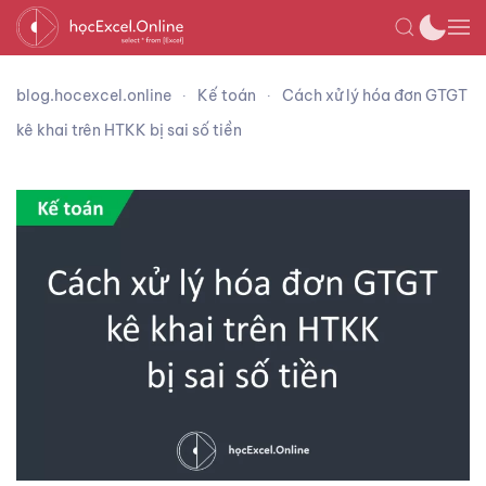
blog.hocexcel.online
Kế toán
Cách xử lý hóa đơn GTGT
kê khai trên HTKK bị sai số tiền