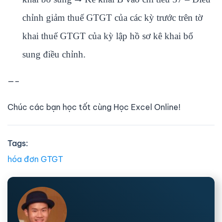
chỉnh giảm thuế GTGT của các kỳ trước trên tờ
khai thuế GTGT của kỳ lập hồ sơ kê khai bổ
sung điều chỉnh.
—–
Chúc các bạn học tốt cùng Học Excel Online!
Tags:
hóa đơn GTGT