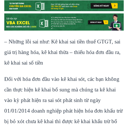
– Những lỗi sai như: Kê khai sai tiền thuế GTGT, sai
giá trị hàng hóa, kê khai thừa – thiếu hóa đơn đầu ra,
kê khai sai số tiền
Đối với hóa đơn đầu vào kê khai sót, các bạn không
cần thực hiện kê khai bổ sung mà chúng ta kê khai
vào kỳ phát hiện ra sai sót phát sinh từ ngày
01/01/2014 doanh nghiệp phát hiện hóa đơn khấu trừ
bị bỏ xót chưa kê khai thì được kê khai khấu trừ bổ