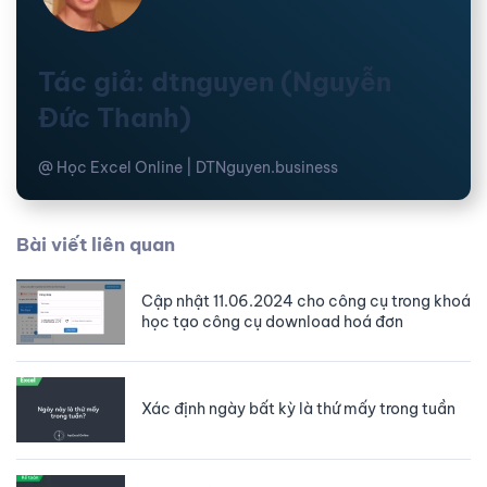
Tác giả: dtnguyen (Nguyễn
Đức Thanh)
@ Học Excel Online | DTNguyen.business
Bài viết liên quan
Cập nhật 11.06.2024 cho công cụ trong khoá
học tạo công cụ download hoá đơn
Xác định ngày bất kỳ là thứ mấy trong tuần