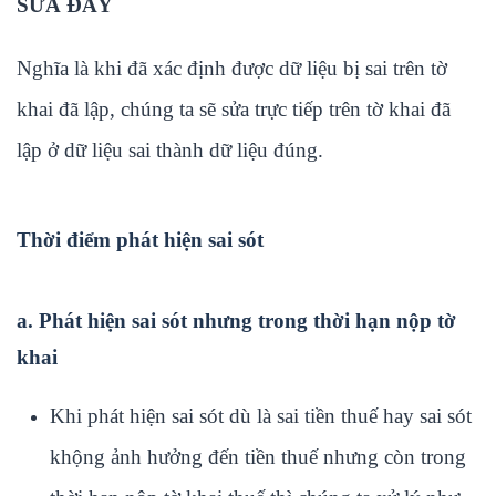
SỬA ĐẤY
Nghĩa là khi đã xác định được dữ liệu bị sai trên tờ
khai đã lập, chúng ta sẽ sửa trực tiếp trên tờ khai đã
lập ở dữ liệu sai thành dữ liệu đúng.
Thời điểm phát hiện sai sót
a. Phát hiện sai sót nhưng trong thời hạn nộp tờ
khai
Khi phát hiện sai sót dù là sai tiền thuế hay sai sót
khộng ảnh hưởng đến tiền thuế nhưng còn trong