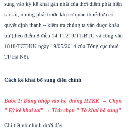
sung vào kỳ kê khai gần nhất của thời điểm phát hiện
sai sót, nhưng phải trước khi cơ quan thuếchưa có
quyết định thanh – kiểm tra chúng ta vẫn được khấu
trừ (theo điểm 8 điều 14 TT219/TT-BTC và công văn
1818/TCT-KK ngày 19/05/2014 của Tổng cục thuế
TP Hà Nội.
Cách kê khai bổ sung điều chỉnh
Bước 1: Đăng nhập vào hệ thống HTKK → Chọn
” Kỳ kê khai sai” → Tích chọn ” Tờ khai bổ sung”
Chi tiết như hình dưới đây