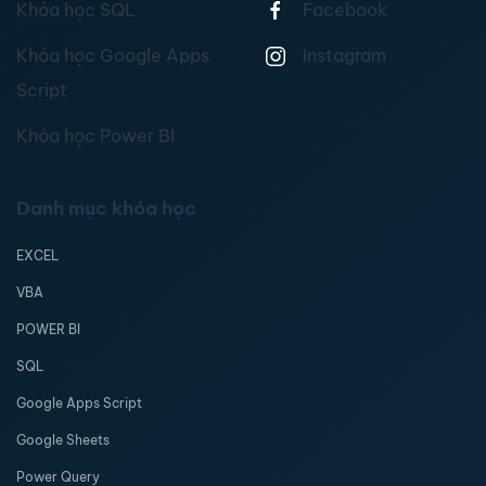
Khóa học SQL
Facebook
Khóa học Google Apps
Instagram
Script
Khóa học Power BI
Danh mục khóa học
EXCEL
VBA
POWER BI
SQL
Google Apps Script
Google Sheets
Power Query