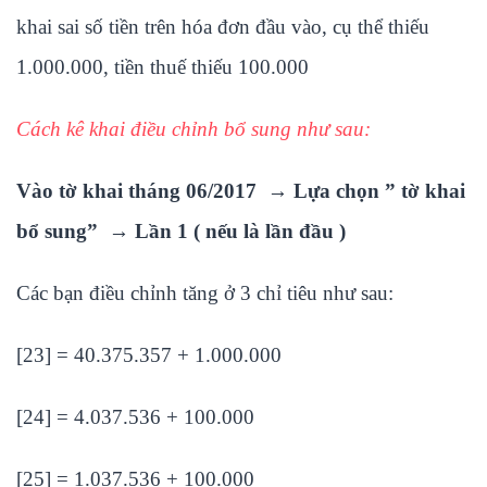
khai sai số tiền trên hóa đơn đầu vào, cụ thể thiếu
1.000.000, tiền thuế thiếu 100.000
Cách kê khai điều chỉnh bổ sung như sau:
Vào tờ khai tháng 06/2017 → Lựa chọn ” tờ khai
bổ sung” → Lần 1 ( nếu là lần đầu )
Các bạn điều chỉnh tăng ở 3 chỉ tiêu như sau:
[23] = 40.375.357 + 1.000.000
[24] = 4.037.536 + 100.000
[25] = 1.037.536 + 100.000