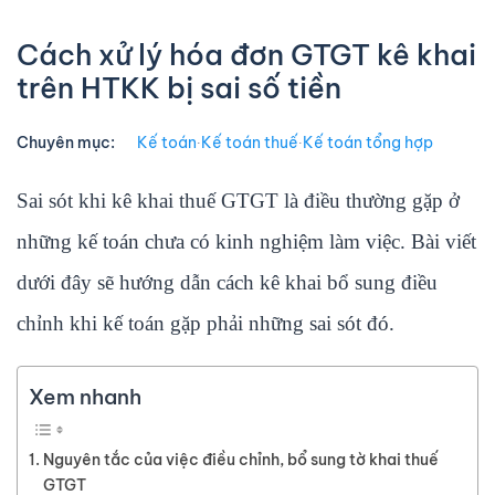
Cách xử lý hóa đơn GTGT kê khai
trên HTKK bị sai số tiền
Chuyên mục:
Kế toán
∙
Kế toán thuế
∙
Kế toán tổng hợp
Sai sót khi kê khai thuế GTGT là điều thường gặp ở
những kế toán chưa có kinh nghiệm làm việc. Bài viết
dưới đây sẽ hướng dẫn cách kê khai bổ sung điều
chỉnh khi kế toán gặp phải những sai sót đó.
Xem nhanh
Nguyên tắc của việc điều chỉnh, bổ sung tờ khai thuế
GTGT