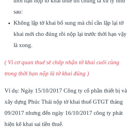
thời hạn nộp tờ khai thuế thì chúng ta xử lý như
sau:
Không lập tờ khai bổ sung mà chỉ cần lập lại tờ
khai mới cho đúng rồi nộp lại trước thời hạn vậy
là xong.
( Vì cơ quan thuế sẽ chấp nhận tờ khai cuối cùng
trong thời hạn nộp là tờ khai đúng )
Ví dụ: Ngày 15/10/2017 Công ty cổ phần thiết bị và
xây dựng Phúc Thái nộp tờ khai thuế GTGT tháng
09/2017 nhưng đến ngày 16/10/2017 công ty phát
hiện kê khai sai tiền thuế.