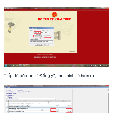
Tiếp đó các bạn ” Đồng ý”, màn hình sẽ hiện ra