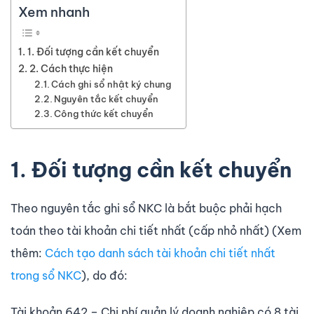
Xem nhanh
1. Đối tượng cần kết chuyển
2. Cách thực hiện
Cách ghi sổ nhật ký chung
Nguyên tắc kết chuyển
Công thức kết chuyển
1. Đối tượng cần kết chuyển
Theo nguyên tắc ghi sổ NKC là bắt buộc phải hạch
toán theo tài khoản chi tiết nhất (cấp nhỏ nhất) (Xem
thêm:
Cách tạo danh sách tài khoản chi tiết nhất
trong sổ NKC
), do đó:
Tài khoản 642 – Chi phí quản lý doanh nghiệp có 8 tài