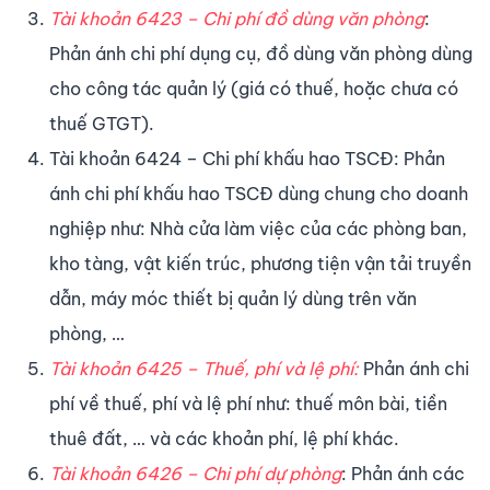
Tài khoản 6423 – Chi phí đồ dùng văn phòng
:
Phản ánh chi phí dụng cụ, đồ dùng văn phòng dùng
cho công tác quản lý (giá có thuế, hoặc chưa có
thuế GTGT).
Tài khoản 6424 – Chi phí khấu hao TSCĐ: Phản
ánh chi phí khấu hao TSCĐ dùng chung cho doanh
nghiệp như: Nhà cửa làm việc của các phòng ban,
kho tàng, vật kiến trúc, phương tiện vận tải truyền
dẫn, máy móc thiết bị quản lý dùng trên văn
phòng, …
Tài khoản 6425 – Thuế, phí và lệ phí:
Phản ánh chi
phí về thuế, phí và lệ phí như: thuế môn bài, tiền
thuê đất, … và các khoản phí, lệ phí khác.
Tài khoản 6426 – Chi phí dự phòng
: Phản ánh các