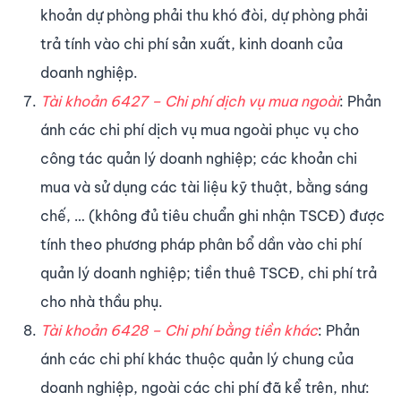
khoản dự phòng phải thu khó đòi, dự phòng phải
trả tính vào chi phí sản xuất, kinh doanh của
doanh nghiệp.
Tài khoản 6427 – Chi phí dịch vụ mua ngoài
: Phản
ánh các chi phí dịch vụ mua ngoài phục vụ cho
công tác quản lý doanh nghiệp; các khoản chi
mua và sử dụng các tài liệu kỹ thuật, bằng sáng
chế, … (không đủ tiêu chuẩn ghi nhận TSCĐ) được
tính theo phương pháp phân bổ dần vào chi phí
quản lý doanh nghiệp; tiền thuê TSCĐ, chi phí trả
cho nhà thầu phụ.
Tài khoản 6428 – Chi phí bằng tiền khác
: Phản
ánh các chi phí khác thuộc quản lý chung của
doanh nghiệp, ngoài các chi phí đã kể trên, như: