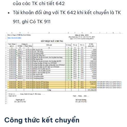
của các TK chi tiết 642
Tài khoản đối ứng với TK 642 khi kết chuyển là TK
911, ghi Có TK 911
Công thức kết chuyển