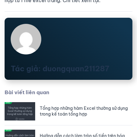
hợp từ 1 file excel trắng. Chi tiết xem tại:
Tác giả: duongquan211287
Bài viết liên quan
Tổng hợp những hàm Excel thường sử dụng
trong kế toán tổng hợp
Hướng dẫn cách làm tròn số tiền trên hóa