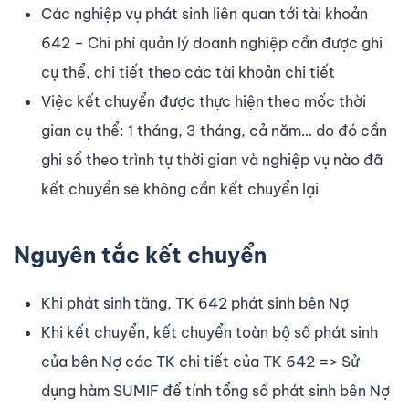
Các nghiệp vụ phát sinh liên quan tới tài khoản
642 – Chi phí quản lý doanh nghiệp cần được ghi
cụ thể, chi tiết theo các tài khoản chi tiết
Việc kết chuyển được thực hiện theo mốc thời
gian cụ thể: 1 tháng, 3 tháng, cả năm… do đó cần
ghi sổ theo trình tự thời gian và nghiệp vụ nào đã
kết chuyển sẽ không cần kết chuyển lại
Nguyên tắc kết chuyển
Khi phát sinh tăng, TK 642 phát sinh bên Nợ
Khi kết chuyển, kết chuyển toàn bộ số phát sinh
của bên Nợ các TK chi tiết của TK 642 => Sử
dụng hàm SUMIF để tính tổng số phát sinh bên Nợ