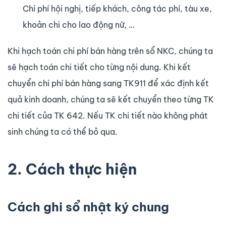
Chi phí hội nghị, tiếp khách, công tác phí, tàu xe,
khoản chi cho lao động nữ, …
Khi hạch toán chi phí bán hàng trên sổ NKC, chúng ta
sẽ hạch toán chi tiết cho từng nội dung. Khi kết
chuyển chi phí bán hàng sang TK911 để xác định kết
quả kinh doanh, chúng ta sẽ kết chuyển theo từng TK
chi tiết của TK 642. Nếu TK chi tiết nào không phát
sinh chúng ta có thể bỏ qua.
2. Cách thực hiện
Cách ghi sổ nhật ký chung