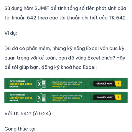
Sử dụng hàm SUMIF để tính tổng số tiền phát sinh của
tài khoản 642 theo các tài khoản chi tiết của TK 642
Ví dụ:
Dù đã có phần mềm, nhưng kỹ năng Excel vẫn cực kỳ
quan trọng với kế toán, bạn đã vững Excel chưa? Hãy
để tôi giúp bạn, đăng ký khoá học Excel:
Với TK 6421 (ô G24)
Công thức tại