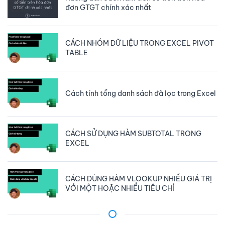
đơn GTGT chính xác nhất
CÁCH NHÓM DỮ LIỆU TRONG EXCEL PIVOT
TABLE
Cách tính tổng danh sách đã lọc trong Excel
CÁCH SỬ DỤNG HÀM SUBTOTAL TRONG
EXCEL
CÁCH DÙNG HÀM VLOOKUP NHIỀU GIÁ TRỊ
VỚI MỘT HOẶC NHIỀU TIÊU CHÍ