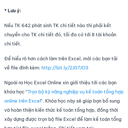
* Lưu ý:
Nếu TK 642 phát sinh TK chi tiết nào thì phải kết
chuyển cho TK chi tiết đó, tối đa có tới 8 tài khoản
chi tiết.
Để hiểu rõ hơn cách làm trên Excel, mời các bạn tải
về file đính kèm:
http://bit.ly/2J07JO3
Ngoài ra Học Excel Online xin giới thiệu tới các bạn
khóa học “
Trọn bộ kỹ năng nghiệp vụ kế toán tổng hợp
online trên Excel
“. Khóa học này sẽ giúp bạn bổ sung
và hoàn thiện kiến thức kế toán tổng hợp, đồng thời
xây dựng được trọn bộ file Excel để làm kế toán tổng