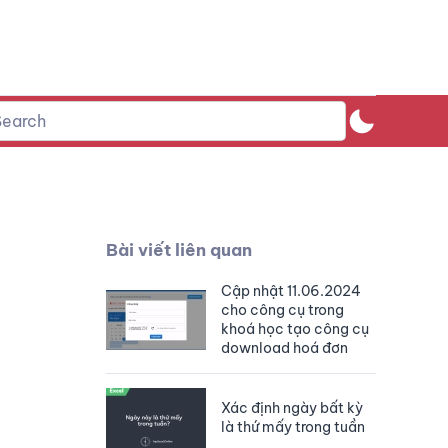
Bài viết liên quan
Cập nhật 11.06.2024
cho công cụ trong
khoá học tạo công cụ
download hoá đơn
Xác định ngày bất kỳ
là thứ mấy trong tuần