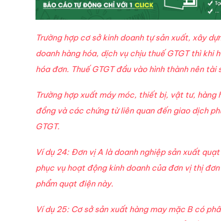
Trường hợp cơ sở kinh doanh tự sản xuất, xây dựng
doanh hàng hóa, dịch vụ chịu thuế GTGT thì khi h
hóa đơn. Thuế GTGT đầu vào hình thành nên tài sả
Trường hợp xuất máy móc, thiết bị, vật tư, hàng
đồng và các chứng từ liên quan đến giao dịch phù
GTGT.
Ví dụ 24: Đơn vị A là doanh nghiệp sản xuất quạ
phục vụ hoạt động kinh doanh của đơn vị thị đơn
phẩm quạt điện này.
Ví dụ 25: Cơ sở sản xuất hàng may mặc B có phâ