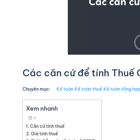
Các căn cứ để tính Thuế
Chuyên mục:
Kế toán
∙
Kế toán thuế
∙
Kế toán tổng hợ
Xem nhanh
Căn cứ tính thuế
Giá tính thuế