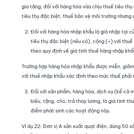
gia tăng; đối với hàng hóa vừa chịu thuế tiêu thụ
tiêu thụ đặc biệt, thuế bảo vệ môi trường nhưng c
Đối với hàng hóa nhập khẩu là giá nhập tại c
tiêu thụ đặc biệt (nếu có), cộng (+) với thu
theo quy định về giá tính thuế hàng nhập khẩ
Trường hợp hàng hóa nhập khẩu được miễn, giảm t
với thuế nhập khẩu xác định theo mức thuế phải 
Đối với sản phẩm, hàng hóa, dịch vụ (kể cả m
biếu, tặng, cho, trả thay lương, là giá tính 
điểm phát sinh các hoạt động này.
Ví dụ 22: Đơn vị A sản xuất quạt điện, dùng 50 s