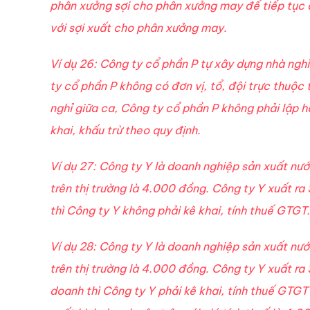
phân xưởng sợi cho phân xưởng may để tiếp tục q
với sợi xuất cho phân xưởng may.
Ví dụ 26: Công ty cổ phần P tự xây dựng nhà ngh
ty cổ phần P không có đơn vị, tổ, đội trực thuộc
nghỉ giữa ca, Công ty cổ phần P không phải lập 
khai, khấu trừ theo quy định.
Ví dụ 27: Công ty Y là doanh nghiệp sản xuất nư
trên thị trường là 4.000 đồng. Công ty Y xuất r
thì Công ty Y không phải kê khai, tính thuế GTGT.
Ví dụ 28: Công ty Y là doanh nghiệp sản xuất nư
trên thị trường là 4.000 đồng. Công ty Y xuất r
doanh thì Công ty Y phải kê khai, tính thuế GTG