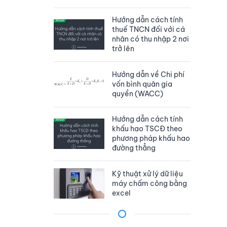
Hướng dẫn cách tính
thuế TNCN đối với cá
nhân có thu nhập 2 nơi
trở lên
Hướng dẫn về Chi phí
vốn bình quân gia
quyền (WACC)
Hướng dẫn cách tính
khấu hao TSCĐ theo
phương pháp khấu hao
đường thẳng
Kỹ thuật xử lý dữ liệu
máy chấm công bằng
excel