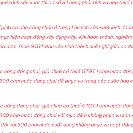
uá trình sản xuất thì cơ sở B không phải tính và nộp thuế
ỉ giữa ca cho công nhân ở trong khu vực sản xuất kinh doa
 thực hiện hoạt động xây dựng này. Khi hoàn thành, nghiệm
hóa đơn. Thuế GTGT đầu vào hình thành nhà nghỉ giữa ca đ
ớc uống đóng chai, giá chưa có thuế GTGT 1 chai nước đón
a 300 chai nước đóng chai để phục vụ trong các cuộc họp 
ớc uống đóng chai, giá chưa có thuế GTGT 1 chai nước đón
a 300 chai nước đóng chai với mục đích không phục vụ sản 
T đối với 300 chai nước xuất dùng không phục vụ hoạt độn