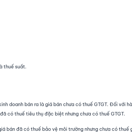
và thuế suất.
 kinh doanh bán ra là giá bán chưa có thuế GTGT. Đối với h
án đã có thuế tiêu thụ đặc biệt nhưng chưa có thuế GTGT.
giá bán đã có thuế bảo vệ môi trường nhưng chưa có thuế g