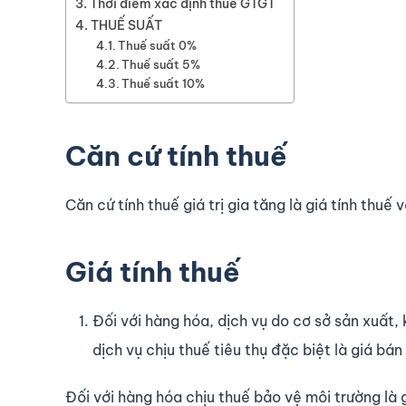
Thời điểm xác định thuế GTGT
THUẾ SUẤT
Thuế suất 0%
Thuế suất 5%
Thuế suất 10%
Căn cứ tính thuế
Căn cứ tính thuế giá trị gia tăng là giá tính thuế 
Giá tính thuế
Đối với hàng hóa, dịch vụ do cơ sở sản xuất,
dịch vụ chịu thuế tiêu thụ đặc biệt là giá b
Đối với hàng hóa chịu thuế bảo vệ môi trường là 