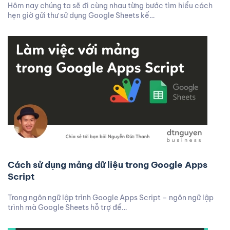
Hôm nay chúng ta sẽ đi cùng nhau từng bước tìm hiểu cách
hẹn giờ gửi thư sử dụng Google Sheets kế…
Cách sử dụng mảng dữ liệu trong Google Apps
Script
Trong ngôn ngữ lập trình Google Apps Script – ngôn ngữ lập
trình mà Google Sheets hỗ trợ để…