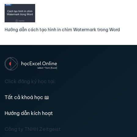
Hướng dẫn cách tạo hình in chìm Watermark trong Word
Click đăng ký học tại:
Tất cả khoá học
📖
Hướng dẫn kích hoạt
Công ty TNHH Zeitgeist