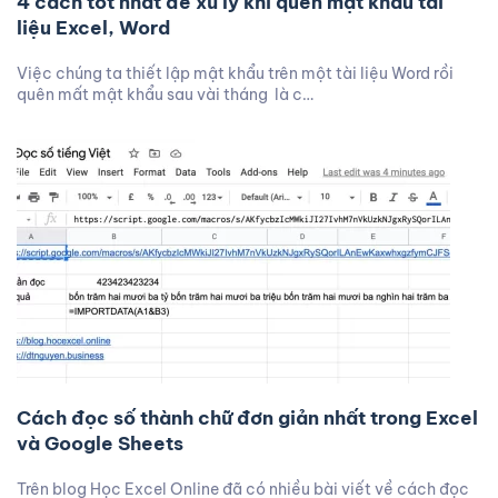
4 cách tốt nhất để xử lý khi quên mật khẩu tài
liệu Excel, Word
Việc chúng ta thiết lập mật khẩu trên một tài liệu Word rồi
quên mất mật khẩu sau vài tháng là c…
Cách đọc số thành chữ đơn giản nhất trong Excel
và Google Sheets
Trên blog Học Excel Online đã có nhiều bài viết về cách đọc