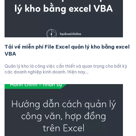
Tải về miễn phí File Excel quản lý kho bằng excel
VBA
Quản lý kho là công việc cần thiết và quan trọng cho bất kỳ
các doanh nghiệp kinh doanh. Hiện nay…