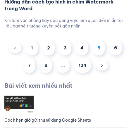
Hướng dẫn cách tạo hình in chìm Watermark
trong Word
Khi làm văn phòng hay các công việc liên quan đến in ấn tài
liệu bạn sẽ thường xuyên bắt gặp nhữn…
1
2
3
4
5
6
7
8
…
124
Bài viết xem nhiều nhất
Cách hẹn giờ gửi thư sử dụng Google Sheets