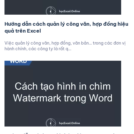
Hướng dẫn cách quản lý công văn, hợp đồng hiệu
quả trên Excel
Việc quản lý công văn, hợp đồng, văn bản… trong các đơn vị
hành chính, các công ty là rất q…