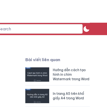
Bài viết liên quan
Hướng dẫn cách tạo
hình in chìm
Watermark trong Word
In trang A5 trên khổ
giấy A4 trong Word