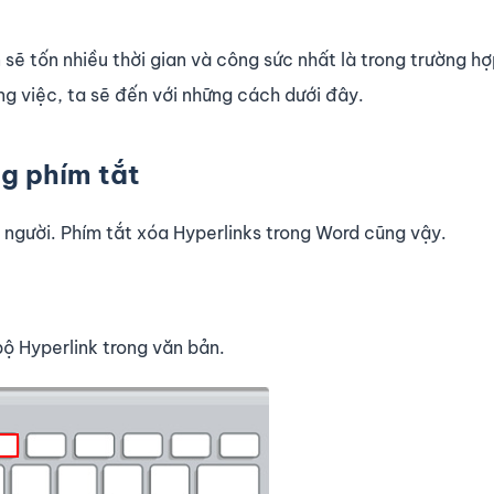
sẽ tốn nhiều thời gian và công sức nhất là trong trường hợp
ng việc, ta sẽ đến với những cách dưới đây.
g phím tắt
i người. Phím tắt xóa Hyperlinks trong Word cũng vậy.
ộ Hyperlink trong văn bản.