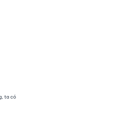
g, ta có