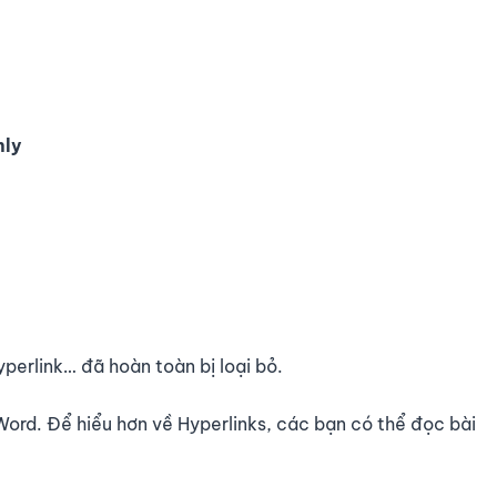
nly
yperlink… đã hoàn toàn bị loại bỏ.
Word. Để hiểu hơn về Hyperlinks, các bạn có thể đọc bài