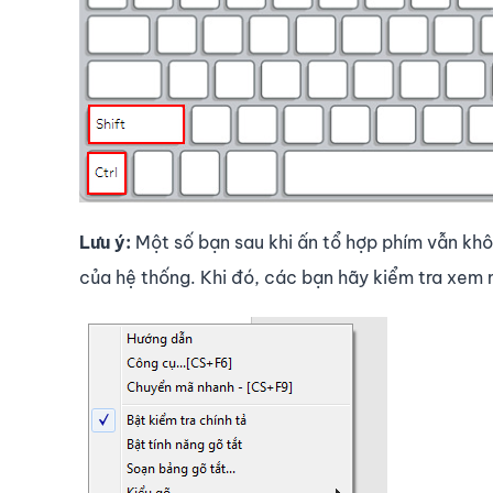
Lưu ý:
Một số bạn sau khi ấn tổ hợp phím vẫn kh
của hệ thống. Khi đó, các bạn hãy kiểm tra xem 