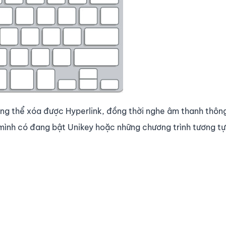
ông thể xóa được Hyperlink, đồng thời nghe âm thanh thôn
mình có đang bật Unikey hoặc những chương trình tương tự