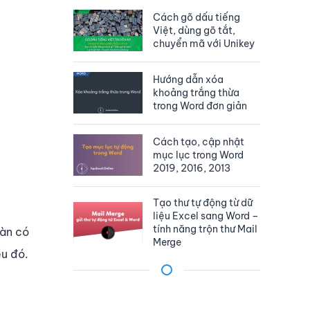
Cách gõ dấu tiếng
Việt, dùng gõ tắt,
chuyển mã với Unikey
Hướng dẫn xóa
khoảng trắng thừa
trong Word đơn giản
Cách tạo, cập nhật
mục lục trong Word
2019, 2016, 2013
Tạo thư tự động từ dữ
liệu Excel sang Word –
tính năng trộn thư Mail
oàn có
Merge
ều đó.