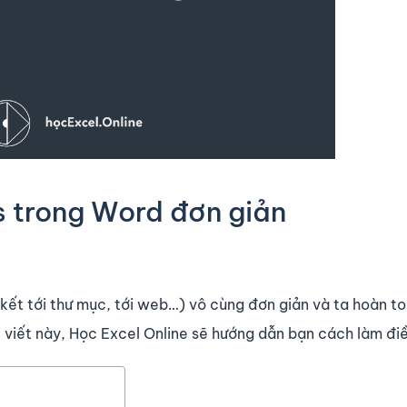
s trong Word đơn giản
 kết tới thư mục, tới web…) vô cùng đơn giản và ta hoàn t
 viết này, Học Excel Online sẽ hướng dẫn bạn cách làm đi