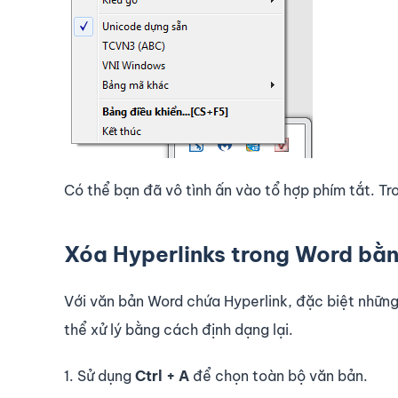
Có thể bạn đã vô tình ấn vào tổ hợp phím tắt. T
Xóa Hyperlinks trong Word bằn
Với văn bản Word chứa Hyperlink, đặc biệt những
thể xử lý bằng cách định dạng lại.
1. Sử dụng
Ctrl + A
để chọn toàn bộ văn bản.