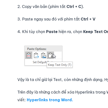
2. Copy văn bản (phím tắt
Ctrl + C
).
3. Paste ngay sau đó với phím tắt
Ctrl + V
4. Khi tùy chọn
Paste
hiện ra, chọn
Keep Text O
Vậy là ta chỉ giữ lại Text, còn những định dạng, H
Trên đây là những cách để xóa Hyperlinks trong 
viết:
Hyperlinks trong Word.