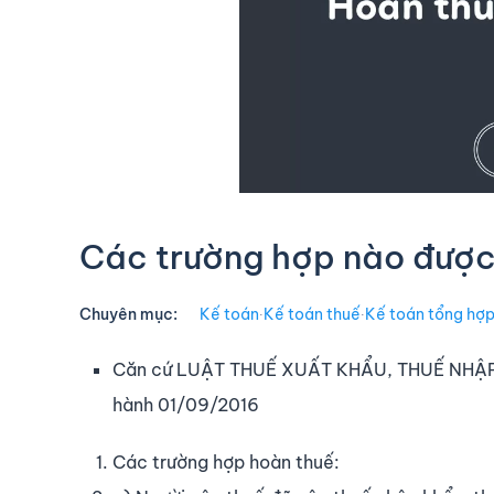
Các trường hợp nào được
Chuyên mục:
Kế toán
∙
Kế toán thuế
∙
Kế toán tổng hợ
Căn cứ LUẬT
THUẾ XUẤT KHẨU, THUẾ NHẬP K
hành 01/09/2016
Các trường hợp hoàn thuế: