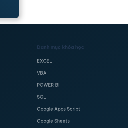
Danh mục khóa học
EXCEL
VBA
POWER BI
SQL
Google Apps Script
Google Sheets