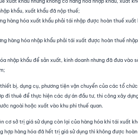
huế xuất khẩu nhưng không có hàng hóa nhập khẩu, xuất k
nhập khẩu, xuất khẩu đã nộp thuế;
ng hàng hóa xuất khẩu phải tái nhập được hoàn thuế xuất
ưng hàng hóa nhập khẩu phải tái xuất được hoàn thuế nhập
hóa nhập khẩu để sản xuất, kinh doanh nhưng đã đưa vào s
m;
thiết bị, dụng cụ, phương tiện vận chuyển của các tổ chức
p đi thuê để thực hiện các dự án đầu tư, thi công xây dựng
 nước ngoài hoặc xuất vào khu phi thuế quan.
n cơ sở trị giá sử dụng còn lại của hàng hóa khi tái xuất kh
ờng hợp hàng hóa đã hết trị giá sử dụng thì không được hoàn 