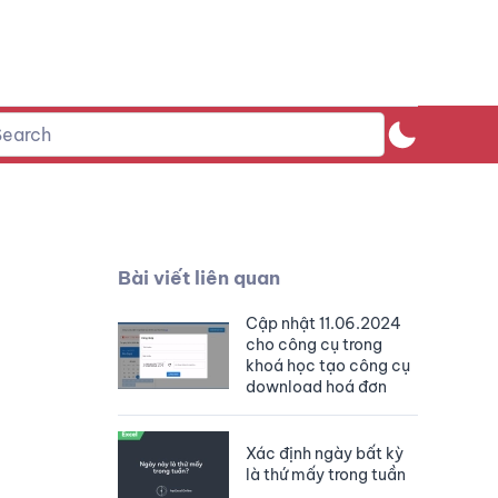
Bài viết liên quan
Cập nhật 11.06.2024
cho công cụ trong
khoá học tạo công cụ
download hoá đơn
Xác định ngày bất kỳ
là thứ mấy trong tuần