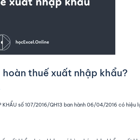
 hoàn thuế xuất nhập khẩu?
p
HẨU số 107/2016/QH13 ban hành 06/04/2016 có hiệu lự