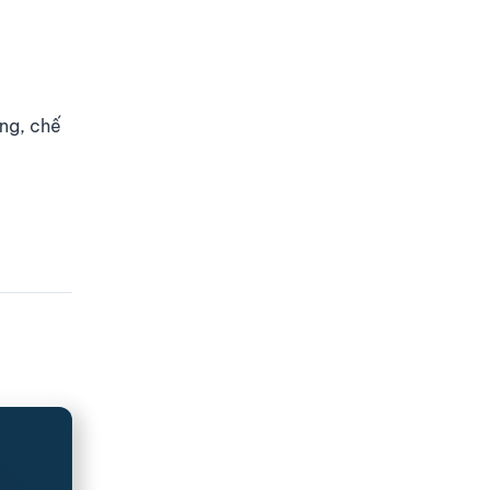
ông, chế