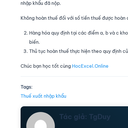
nhập khẩu đã nộp.
Không hoàn thuế đối với số tiền thuế được hoàn dướ
Hàng hóa quy định tại các điểm a, b và c kh
biến.
Thủ tục hoàn thuế thực hiện theo quy định củ
Chúc bạn học tốt cùng
HocExcel.Online
Tags:
Thuế xuất nhập khẩu
Tác giả: TgDuy