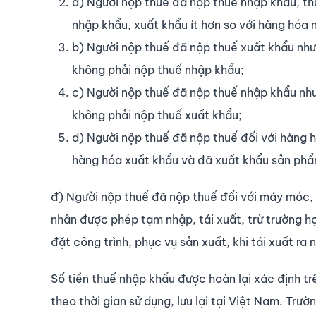
a) Người nộp thuế đã nộp thuế nhập khẩu, t
nhập khẩu, xuất khẩu ít hơn so với hàng hóa 
b) Người nộp thuế đã nộp thuế xuất khẩu như
không phải nộp thuế nhập khẩu;
c) Người nộp thuế đã nộp thuế nhập khẩu nh
không phải nộp thuế xuất khẩu;
d) Người nộp thuế đã nộp thuế đối với hàng 
hàng hóa xuất khẩu và đã xuất khẩu sản phẩ
đ) Người nộp thuế đã nộp thuế đối với máy móc, 
nhân được phép tạm nhập, tái xuất, trừ trường hợ
đặt công trình, phục vụ sản xuất, khi tái xuất ra
Số tiền thuế nhập khẩu được hoàn lại xác định trê
theo thời gian sử dụng, lưu lại tại Việt Nam. Trư