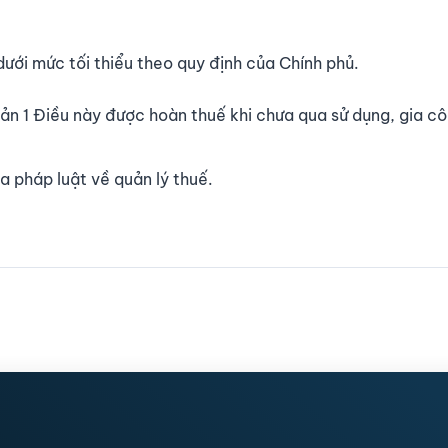
i mức tối thiểu theo quy định của Chính phủ.
oản 1 Điều này được hoàn thuế khi chưa qua sử dụng, gia c
a pháp luật về quản lý thuế.