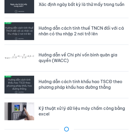
Xác định ngày bất kỳ là thứ mấy trong tuần
Hướng dẫn cách tính thuế TNCN đối với cá
nhân có thu nhập 2 nơi trở lên
Hướng dẫn về Chi phí vốn bình quân gia
quyền (WACC)
Hướng dẫn cách tính khấu hao TSCĐ theo
phương pháp khấu hao đường thẳng
Kỹ thuật xử lý dữ liệu máy chấm công bằng
excel