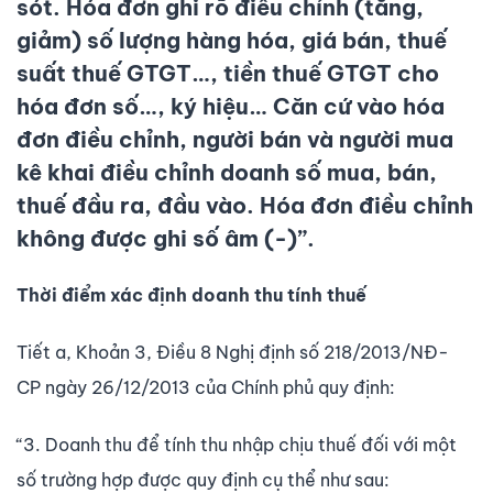
sót. Hóa đơn ghi rõ điều chỉnh (tăng,
giảm) số lượng hàng hóa, giá bán, thuế
suất thuế GTGT…, tiền thuế GTGT cho
hóa đơn số…, ký hiệu… Căn cứ vào hóa
đơn điều chỉnh, người bán và người mua
kê khai điều chỉnh doanh số mua, bán,
thuế đầu ra, đầu vào. Hóa đơn điều chỉnh
không được ghi số âm (-)”.
Thời điểm xác định doanh thu tính thuế
Tiết a, Khoản 3, Điều 8 Nghị định số 218/2013/NĐ-
CP ngày 26/12/2013 của Chính phủ quy định:
“3. Doanh thu để tính thu nhập chịu thuế đối với một
số trường hợp được quy định cụ thể như sau: