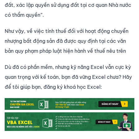
đất, xác lập quyền sử dụng đất tại cơ quan Nhà nước
có thẩm quyền”.
Như vậy, về việc tính thuế đối với hoạt động chuyển
nhượng bất động sản đã được quy định tại các văn
bản quy phạm pháp luật hiện hành về thuế nêu trên
Dù đã có phần mềm, nhưng kỹ năng Excel vẫn cực kỳ
quan trọng với kế toán, bạn đã vững Excel chưa? Hãy
để tôi giúp bạn, đăng ký khoá học Excel: