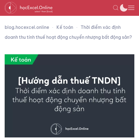
blog.hocexcel.online
Kế toán
Thời điểm xác định
doanh thu tính thuế hoạt động chuyển nhượng bất động sản?