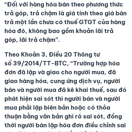
“Đối với hàng hóa bán theo phương thức
trả góp, trả chậm là giá tính theo giá bán
trả một lần chưa có thuế GTGT của hàng
hóa đó, không bao gồm khoản lãi trả
góp, lãi trả chậm”.
Theo Khoản 3, Điều 20 Thông tư
số 39/2014/TT-BTC, “Trường hợp hóa
đơn đã lập và giao cho người mua, đã
giao hàng hóa, cung ứng dịch vụ, người
bán và người mua đã kê khai thuế, sau đó
phát hiện sai sót thì người bán và người
mua phải lập biên bản hoặc có thỏa
thuận bằng văn bản ghi rõ sai sót, đồng
thời người bán lập hóa đơn điều chỉnh sai