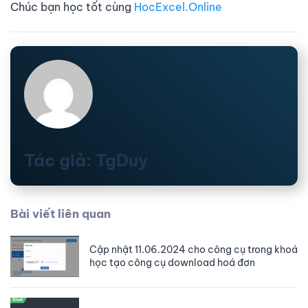
Chúc bạn học tốt cùng
HocExcel.Online
Tác giả: TgDuy
Bài viết liên quan
Cập nhật 11.06.2024 cho công cụ trong khoá
học tạo công cụ download hoá đơn