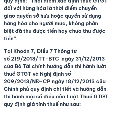
quy định: “Thời điểm xác định thuế GTGT
đối với hàng hóa là thời điểm chuyển
giao quyền sở hữu hoặc quyền sử dụng
hàng hóa cho người mua, không phân
biệt đã thu được tiền hay chưa thu được
tiền”.
Tại Khoản 7, Điều 7 Thông tư
số 219/2013/TT-BTC ngày 31/12/2013
của Bộ Tài chính hướng dẫn thi hành luật
thuế GTGT và Nghị định số
209/2013/NĐ-CP ngày 18/12/2013 của
Chính phủ quy định chi tiết và hướng dẫn
thi hành mội số điều của Luật Thuế GTGT
quy định giá tính thuế như sau: