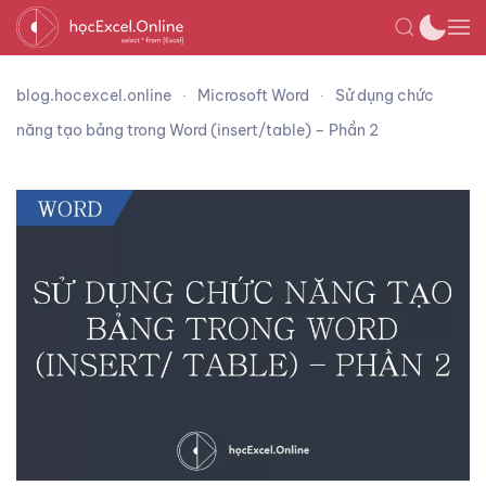
blog.hocexcel.online
Microsoft Word
Sử dụng chức
năng tạo bảng trong Word (insert/table) – Phần 2