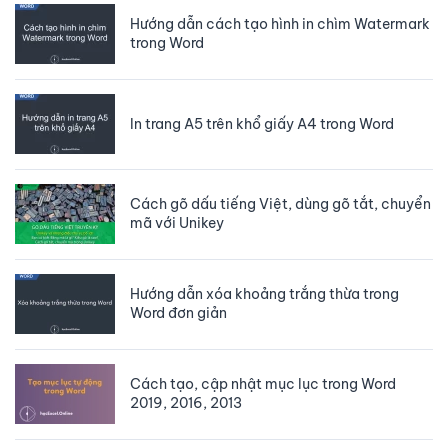
Hướng dẫn cách tạo hình in chìm Watermark
trong Word
In trang A5 trên khổ giấy A4 trong Word
Cách gõ dấu tiếng Việt, dùng gõ tắt, chuyển
mã với Unikey
Hướng dẫn xóa khoảng trắng thừa trong
Word đơn giản
Cách tạo, cập nhật mục lục trong Word
2019, 2016, 2013