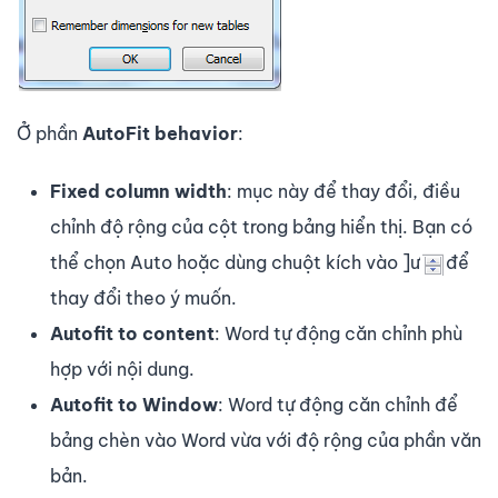
Ở phần
AutoFit behavior
:
Fixed column width
: mục này để thay đổi, điều
chỉnh độ rộng của cột trong bảng hiển thị. Bạn có
thể chọn Auto hoặc dùng chuột kích vào ]ư
để
thay đổi theo ý muốn.
Autofit to content
: Word tự động căn chỉnh phù
hợp với nội dung.
Autofit to Window
: Word tự động căn chỉnh để
bảng chèn vào Word vừa với độ rộng của phần văn
bản.