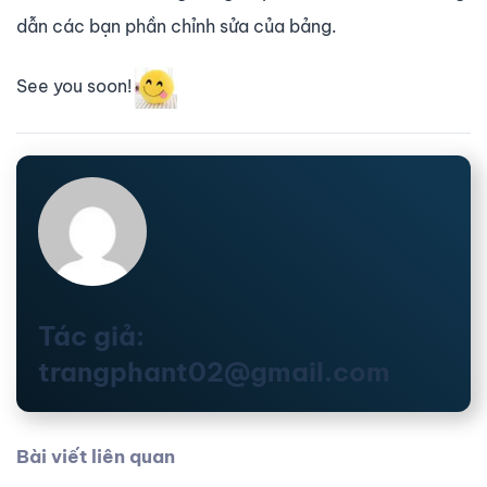
dẫn các bạn phần chỉnh sửa của bảng.
See you soon!
Tác giả:
trangphant02@gmail.com
Bài viết liên quan