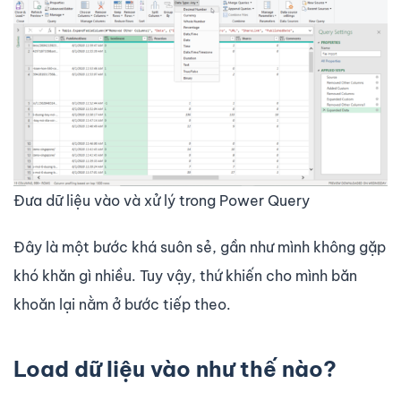
Đưa dữ liệu vào và xử lý trong Power Query
Đây là một bước khá suôn sẻ, gần như mình không gặp
khó khăn gì nhiều. Tuy vậy, thứ khiến cho mình băn
khoăn lại nằm ở bước tiếp theo.
Load dữ liệu vào như thế nào?