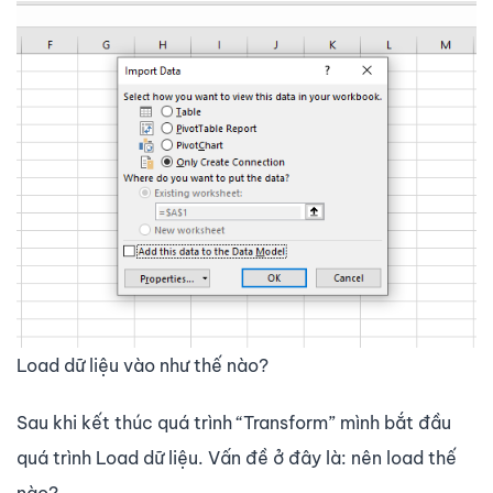
Load dữ liệu vào như thế nào?
Sau khi kết thúc quá trình “Transform” mình bắt đầu
quá trình Load dữ liệu. Vấn đề ở đây là: nên load thế
nào?