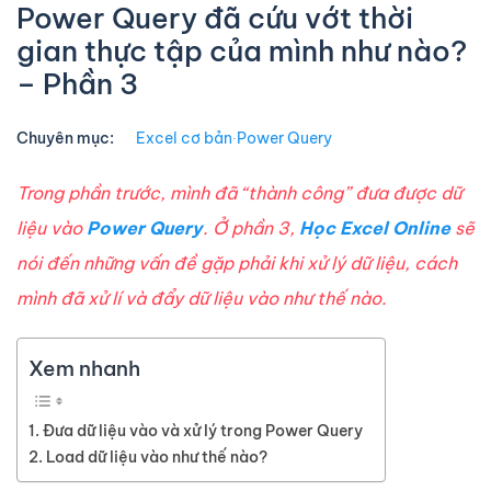
Power Query đã cứu vớt thời
gian thực tập của mình như nào?
– Phần 3
Chuyên mục:
Excel cơ bản
∙
Power Query
Trong phần trước, mình đã “thành công” đưa được dữ
liệu vào
Power Query
. Ở phần 3,
Học Excel Online
sẽ
nói đến những vấn đề gặp phải khi xử lý dữ liệu, cách
mình đã xử lí và đẩy dữ liệu vào như thế nào.
Xem nhanh
Đưa dữ liệu vào và xử lý trong Power Query
Load dữ liệu vào như thế nào?