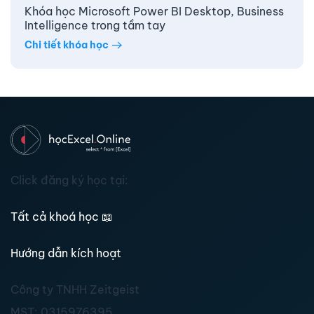
Khóa học Microsoft Power BI Desktop, Business
Intelligence trong tầm tay
Chi tiết khóa học
Click đăng ký học tại:
Tất cả khoá học
📖
Hướng dẫn kích hoạt
Công ty TNHH Zeitgeist
MST:
0315976395