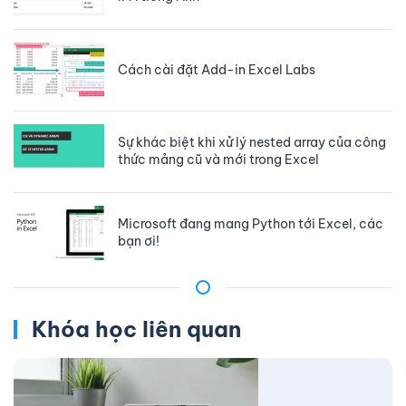
Cách cài đặt Add-in Excel Labs
Sự khác biệt khi xử lý nested array của công
thức mảng cũ và mới trong Excel
Microsoft đang mang Python tới Excel, các
bạn ơi!
Khóa học liên quan