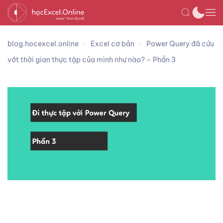
blog.hocexcel.online
Excel cơ bản
Power Query đã cứu
vớt thời gian thực tập của mình như nào? – Phần 3