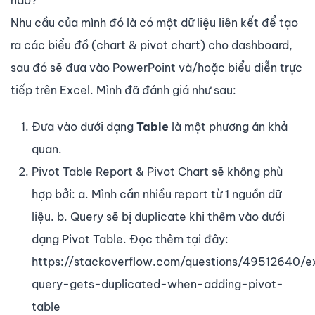
Nhu cầu của mình đó là có một dữ liệu liên kết để tạo
ra các biểu đồ (chart & pivot chart) cho dashboard,
sau đó sẽ đưa vào PowerPoint và/hoặc biểu diễn trực
tiếp trên Excel. Mình đã đánh giá như sau:
Đưa vào dưới dạng
Table
là một phương án khả
quan.
Pivot Table Report & Pivot Chart sẽ không phù
hợp bởi: a. Mình cần nhiều report từ 1 nguồn dữ
liệu. b. Query sẽ bị duplicate khi thêm vào dưới
dạng Pivot Table. Đọc thêm tại đây:
https://stackoverflow.com/questions/49512640/e
query-gets-duplicated-when-adding-pivot-
table