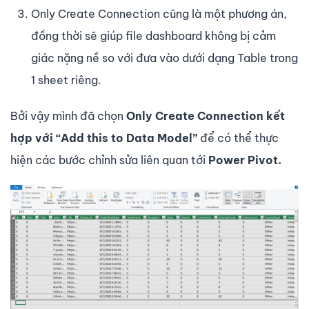
Only Create Connection cũng là một phương án,
đồng thời sẽ giúp file dashboard không bị cảm
giác nặng nề so với đưa vào dưới dạng Table trong
1 sheet riêng.
Bởi vậy mình đã chọn
Only Create Connection
kết
hợp với “Add this to Data Model”
để có thể thực
hiện các bước chỉnh sửa liên quan tới
Power Pivot.