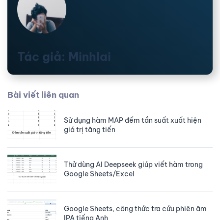
Tác giả: Minhlai
Bài viết liên quan
Sử dụng hàm MAP đếm tần suất xuất hiện
giá trị tăng tiến
Thử dùng AI Deepseek giúp viết hàm trong
Google Sheets/Excel
Google Sheets, công thức tra cứu phiên âm
IPA tiếng Anh