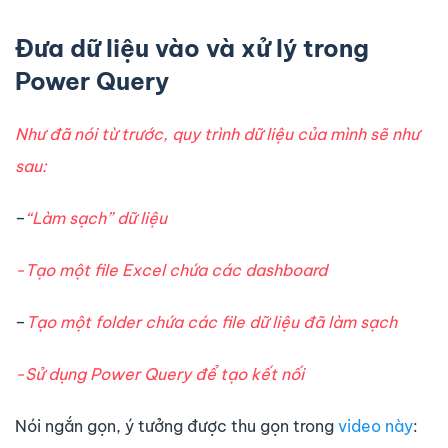
Đưa dữ liệu vào và xử lý trong
Power Query
Như đã nói từ trước, quy trình dữ liệu của mình sẽ như
sau:
–
“Làm sạch” dữ liệu
-Tạo một file Excel chứa các dashboard
–
Tạo một folder chứa các file dữ liệu đã làm sạch
-Sử dụng Power Query để tạo kết nối
Nói ngắn gọn, ý tưởng được thu gọn trong
video này
: