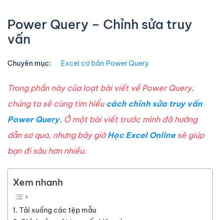
Power Query – Chỉnh sửa truy
vấn
Chuyên mục:
Excel cơ bản
∙
Power Query
Trong phần này của loạt bài viết về Power Query,
chúng ta sẽ cùng tìm hiểu
cách chỉnh sửa truy vấn
Power Query.
Ở một bài viết trước mình đã hướng
dẫn sơ qua, nhưng bây giờ
Học Excel Online
sẽ giúp
bạn đi sâu hơn nhiều.
Xem nhanh
Tải xuống các tệp mẫu