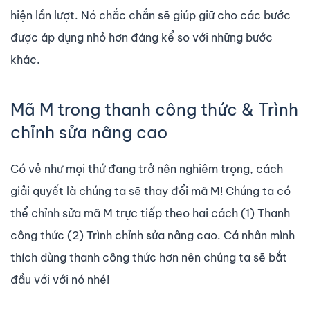
hiện lần lượt. Nó chắc chắn sẽ giúp giữ cho các bước
được áp dụng nhỏ hơn đáng kể so với những bước
khác.
Mã M trong thanh công thức & Trình
chỉnh sửa nâng cao
Có vẻ như mọi thứ đang trở nên nghiêm trọng, cách
giải quyết là chúng ta sẽ thay đổi mã M! Chúng ta có
thể chỉnh sửa mã M trực tiếp theo hai cách (1) Thanh
công thức (2) Trình chỉnh sửa nâng cao. Cá nhân mình
thích dùng thanh công thức hơn nên chúng ta sẽ bắt
đầu với với nó nhé!