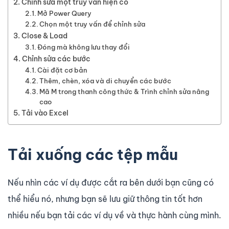
Chỉnh sửa một truy vấn hiện có
Mở Power Query
Chọn một truy vấn để chỉnh sửa
Close & Load
Đóng mà không lưu thay đổi
Chỉnh sửa các bước
Cài đặt cơ bản
Thêm, chèn, xóa và di chuyển các bước
Mã M trong thanh công thức & Trình chỉnh sửa nâng
cao
Tải vào Excel
Tải xuống các tệp mẫu
Nếu nhìn các ví dụ được cắt ra bên dưới bạn cũng có
thể hiểu nó, nhưng bạn sẽ lưu giữ thông tin tốt hơn
nhiều nếu bạn tải các ví dụ về và thực hành cùng mình.