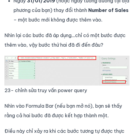
Ngày
31/01/2019
(hoặc ngày tương đương tại địa
phương của bạn) thay đổi thành
Number of Sales
– một bước mới không được thêm vào.
Nhìn lại các bước đã áp dụng…chỉ có một bước được
thêm vào, vậy bước thứ hai đã đi đến đâu?
23- chỉnh sửa truy vấn power query
Nhìn vào
Formula Bar
(nếu bạn mở nó), bạn sẽ thấy
rằng cả hai bước đã được kết hợp thành một.
Điều này chỉ xảy ra khi các bước tương tự được thực