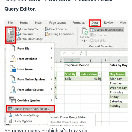
Query Editor
.
5- power query – chỉnh sửa truy vấn