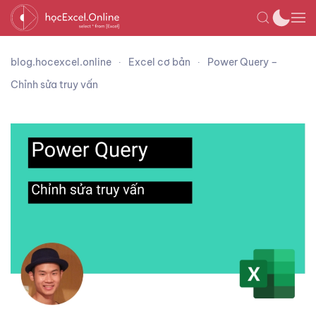
blog.hocexcel.online
Excel cơ bản
Power Query –
Chỉnh sửa truy vấn