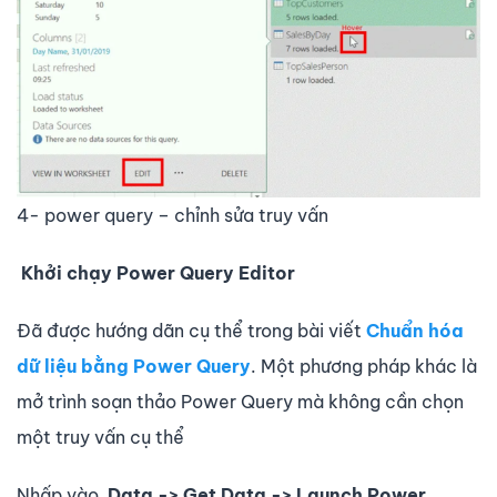
4- power query – chỉnh sửa truy vấn
Khởi chạy Power Query Editor
Đã được hướng dãn cụ thể trong bài viết
Chuẩn hóa
dữ liệu bằng Power Query
. Một phương pháp khác là
mở trình soạn thảo Power Query mà không cần chọn
một truy vấn cụ thể
Nhấp vào
Data -> Get Data -> Launch Power