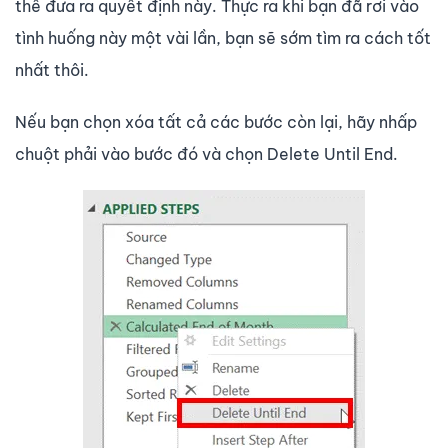
thể đưa ra quyết định này. Thực ra khi bạn đã rơi vào
tình huống này một vài lần, bạn sẽ sớm tìm ra cách tốt
nhất thôi.
Nếu bạn chọn xóa tất cả các bước còn lại, hãy nhấp
chuột phải vào bước đó và chọn Delete Until End.