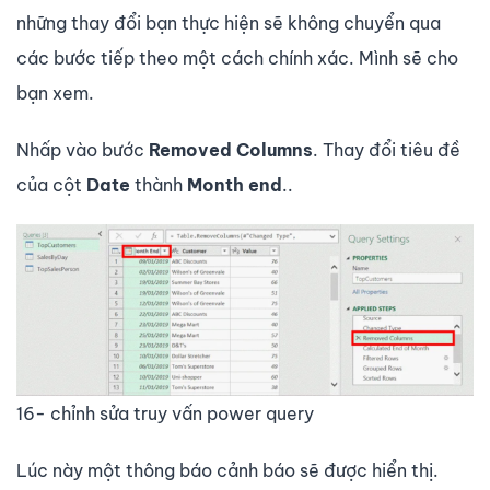
những thay đổi bạn thực hiện sẽ không chuyển qua
các bước tiếp theo một cách chính xác. Mình sẽ cho
bạn xem.
Nhấp vào bước
Removed Columns
. Thay đổi tiêu đề
của cột
Date
thành
Month end
.
.
16- chỉnh sửa truy vấn power query
Lúc này một thông báo cảnh báo sẽ được hiển thị.