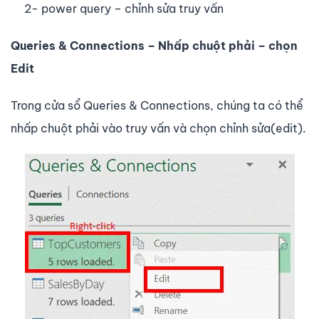
2- power query – chỉnh sửa truy vấn
Queries & Connections – Nhấp chuột phải – chọn
Edit
Trong cửa sổ
Queries & Connections
, chúng ta có thể
nhấp chuột phải vào truy vấn và chọn chỉnh sửa(edit).