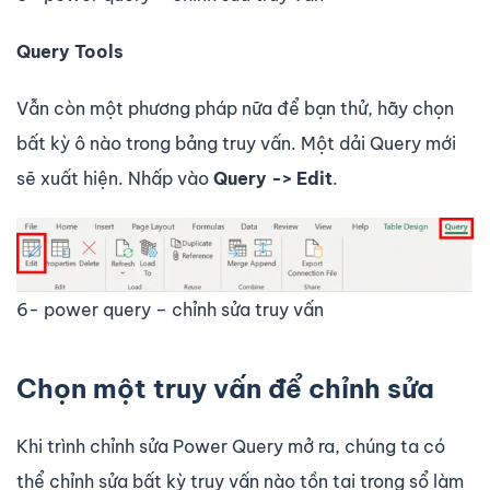
Query Tools
Vẫn còn một phương pháp nữa để bạn thử, hãy chọn
bất kỳ ô nào trong bảng truy vấn. Một dải Query mới
sẽ xuất hiện. Nhấp vào
Query -> Edit
.
6- power query – chỉnh sửa truy vấn
Chọn một truy vấn để chỉnh sửa
Khi trình chỉnh sửa Power Query mở ra, chúng ta có
thể chỉnh sửa bất kỳ truy vấn nào tồn tại trong sổ làm