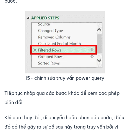
bước.
15- chỉnh sửa truy vấn power query
Tiếp tục nhấp qua các bước khác để xem các phép
biến đổi:
Khi bạn thay đổi, di chuyển hoặc chèn các bước, điều
đó có thể gây ra sự cố sau này trong truy vấn bởi vì