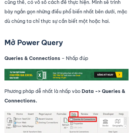
cũng thế, có vô số cách để thực hiện. Mình sẽ trình
bày ngắn gọn những điều phổ biến nhất bên dưới, mặc
dù chúng ta chỉ thực sự cần biết một hoặc hai.
Mở Power Query
Queries & Connections
– Nhấp đúp
Phương pháp dễ nhất là nhấp vào
Data -> Queries &
Connections.