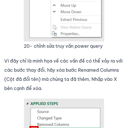
20- chỉnh sửa truy vấn power query
Vì đây chỉ là minh họa về các vấn đề có thể xảy ra với
các bước thay đổi, hãy xóa bước
Renamed Columns
(Cột đã đổi tên) mà chúng ta đã thêm, Nhấp vào X
bên cạnh để xóa.