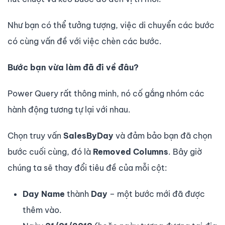
Như bạn có thể tưởng tượng, việc di chuyển các bước
có cùng vấn đề với việc chèn các bước.
Bước bạn vừa làm đã đi về đâu?
Power Query rất thông minh, nó cố gắng nhóm các
hành động tương tự lại với nhau.
Chọn truy vấn
SalesByDay
và đảm bảo bạn đã chọn
bước cuối cùng, đó là
Removed Columns
. Bây giờ
chúng ta sẽ thay đổi tiêu đề của mỗi cột:
Day Name
thành
Day
– một bước mới đã được
thêm vào.