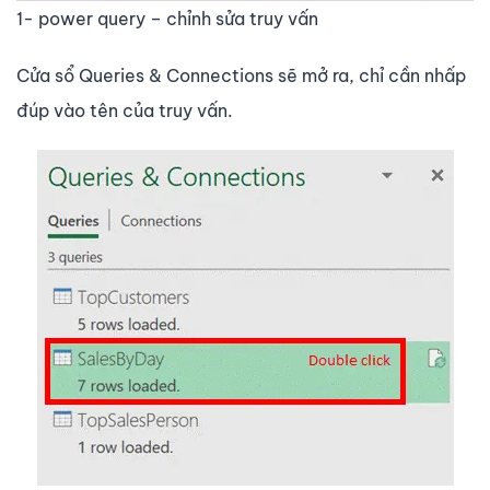
1- power query – chỉnh sửa truy vấn
Cửa sổ
Queries & Connections
sẽ mở ra, chỉ cần nhấp
đúp vào tên của truy vấn.