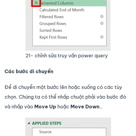
21- chỉnh sửa truy vấn power query
Các bước di chuyển
Để di chuyển một bước lên hoặc xuống có các tùy
chọn. Chúng ta có thể nhấp chuột phải vào bước đó
và nhấp vào
Move Up
hoặc
Move Down
.
.