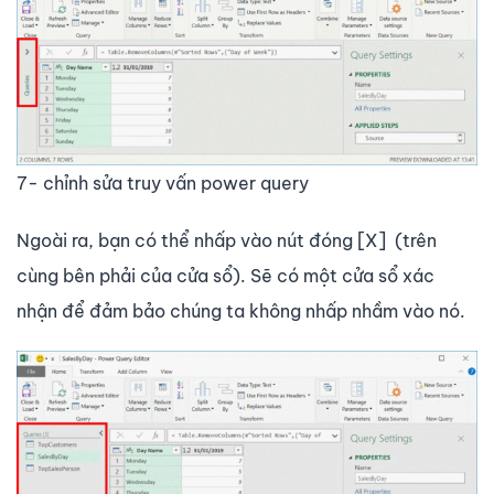
7- chỉnh sửa truy vấn power query
Ngoài ra, bạn có thể nhấp vào nút đóng [X] (trên
cùng bên phải của cửa sổ). Sẽ có một cửa sổ xác
nhận để đảm bảo chúng ta không nhấp nhầm vào nó.