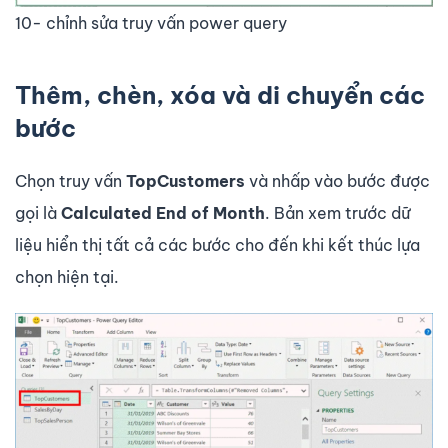
10- chỉnh sửa truy vấn power query
Thêm, chèn, xóa và di chuyển các
bước
Chọn truy vấn
TopCustomers
và nhấp vào bước được
gọi là
Calculated End of Month
. Bản xem trước dữ
liệu hiển thị tất cả các bước cho đến khi kết thúc lựa
chọn hiện tại.