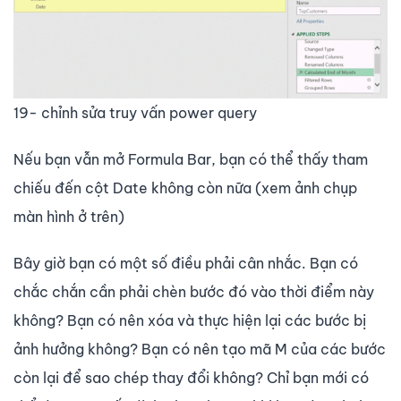
19- chỉnh sửa truy vấn power query
Nếu bạn vẫn mở
Formula Bar
, bạn có thể thấy tham
chiếu đến cột Date không còn nữa (xem ảnh chụp
màn hình ở trên)
Bây giờ bạn có một số điều phải cân nhắc. Bạn có
chắc chắn cần phải chèn bước đó vào thời điểm này
không? Bạn có nên xóa và thực hiện lại các bước bị
ảnh hưởng không? Bạn có nên tạo mã M của các bước
còn lại để sao chép thay đổi không? Chỉ bạn mới có