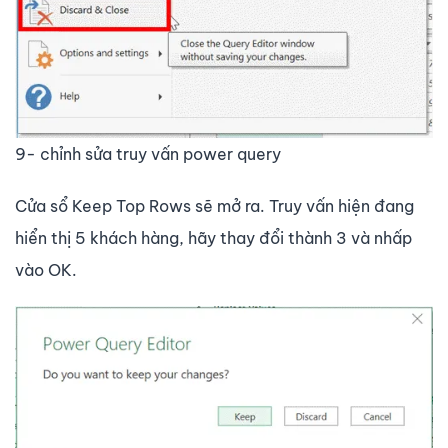
9- chỉnh sửa truy vấn power query
Cửa sổ Keep Top Rows sẽ mở ra. Truy vấn hiện đang
hiển thị 5 khách hàng, hãy thay đổi thành 3 và nhấp
vào OK.