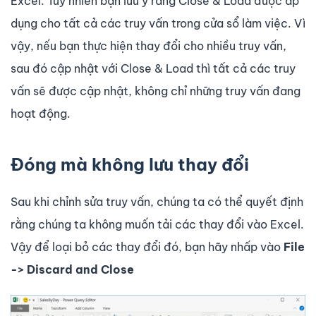
Excel. Tuy nhiên bạn lưu ý rằng Close & Load được áp
dụng cho tất cả các truy vấn trong cửa sổ làm việc. Vì
vậy, nếu bạn thực hiện thay đổi cho nhiều truy vấn,
sau đó cập nhật với Close & Load thì tất cả các truy
vấn sẽ được cập nhật, không chỉ những truy vấn đang
hoạt động.
Đóng mà không lưu thay đổi
Sau khi chỉnh sửa truy vấn, chúng ta có thể quyết định
rằng chúng ta không muốn tải các thay đổi vào Excel.
Vậy để loại bỏ các thay đổi đó, bạn hãy nhấp vào
File
-> Discard and Close