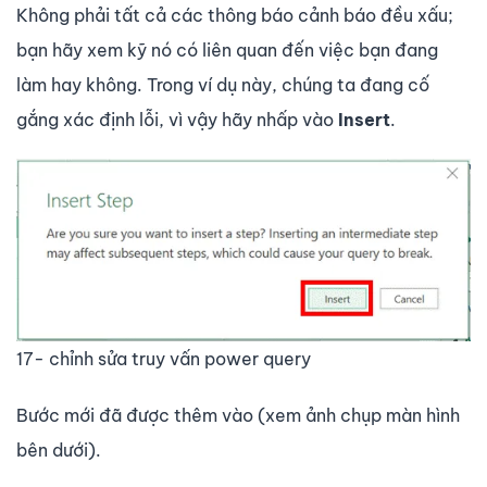
Không phải tất cả các thông báo cảnh báo đều xấu;
bạn hãy xem kỹ nó có liên quan đến việc bạn đang
làm hay không. Trong ví dụ này, chúng ta đang cố
gắng xác định lỗi, vì vậy hãy nhấp vào
Insert
.
17- chỉnh sửa truy vấn power query
Bước mới đã được thêm vào (xem ảnh chụp màn hình
bên dưới).