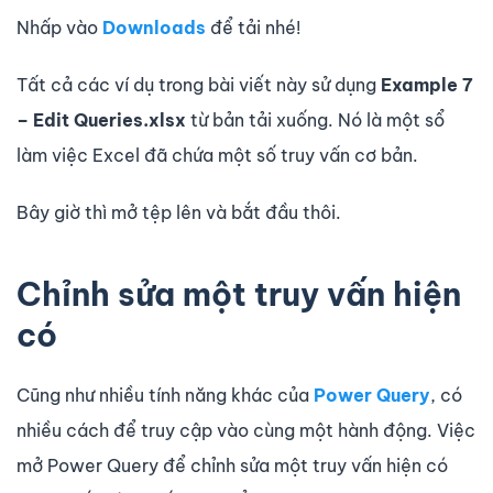
Nhấp vào
Downloads
để tải nhé!
Tất cả các ví dụ trong bài viết này sử dụng
Example 7
– Edit Queries.xlsx
từ bản tải xuống. Nó là một sổ
làm việc Excel đã chứa một số truy vấn cơ bản.
Bây giờ thì mở tệp lên và bắt đầu thôi.
Chỉnh sửa một truy vấn hiện
có
Cũng như nhiều tính năng khác của
Power Query
, có
nhiều cách để truy cập vào cùng một hành động. Việc
mở Power Query để chỉnh sửa một truy vấn hiện có