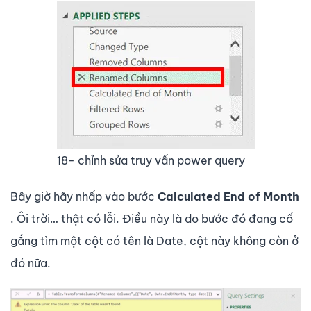
18- chỉnh sửa truy vấn power query
Bây giờ hãy nhấp vào bước
Calculated End of Month
. Ôi trời… thật có lỗi. Điều này là do bước đó đang cố
gắng tìm một cột có tên là Date, cột này không còn ở
đó nữa.