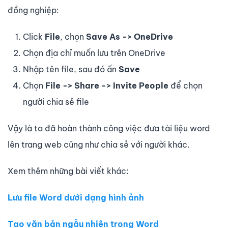
đồng nghiệp:
Click
File
, chọn
Save As -> OneDrive
Chọn địa chỉ muốn lưu trên OneDrive
Nhập tên file, sau đó ấn
Save
Chọn
File -> Share -> Invite People
để chọn
người chia sẻ file
Vậy là ta đã hoàn thành công việc đưa tài liệu word
lên trang web cũng như chia sẻ với người khác.
Xem thêm những bài viết khác:
Lưu file Word dưới dạng hình ảnh
Tạo văn bản ngẫu nhiên trong Word