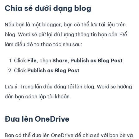
Chia sẻ dưới dạng blog
Nếu bạn là một blogger, bạn có thể lưu tài liệu trên
blog. Word sẽ giữ lại đủ lượng thông tin bạn cần. Để
làm điều đó ta thao tác như sau:
Click
File
, chọn
Share
,
Publish as Blog Post
Click
Publish as Blog Post
Lưu ý: Trong lần đầu đăng tải lên blog, Word sẽ hướng
dẫn bạn cách lập tài khoản.
Đưa lên OneDrive
Bạn có thể đưa lên OneDrive để chia sẻ với bạn bè và