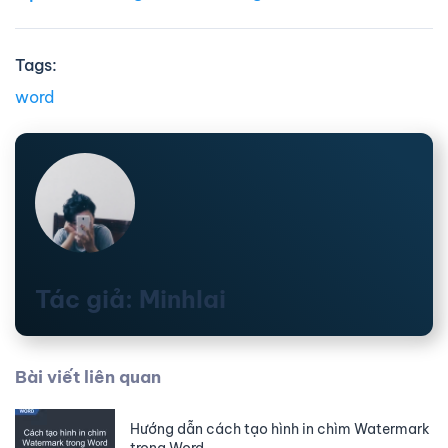
Tags:
word
Tác giả: Minhlai
Bài viết liên quan
Hướng dẫn cách tạo hình in chìm Watermark
trong Word