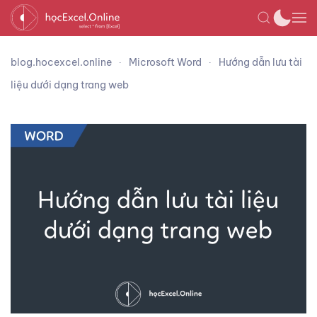
blog.hocexcel.online
Microsoft Word
Hướng dẫn lưu tài
liệu dưới dạng trang web