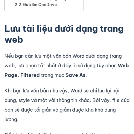
Đưa lên OneDrive
Lưu tài liệu dưới dạng trang
web
Nếu bạn cần lưu một văn bản Word dưới dạng trang
web, lựa chọn tốt nhất ở đây là sử dụng tùy chọn
Web
Page, Filtered
trong mục
Save As
.
Khi bạn lưu văn bản như vậy, Word sẽ chỉ lưu lại nội
dung, style và một vài thông tin khác. Bởi vậy, file của
bạn sẽ được tối giản và giảm được kha khá dung
lượng.