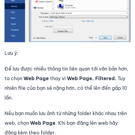
Lưu ý:
Để lưu được nhiều thông tin liên quan tới văn bản hơn,
ta chọn
Web Page
thay vì
Web Page, Filtered.
Tuy
nhiên file của bạn sẽ nặng hơn, có thể lên đến gấp 10
lần.
Nếu bạn muốn lưu ảnh từ những folder khác nhau trên
web, chọn
Web Page
. Khi bạn đăng lên web hãy
đăng kèm theo folder.