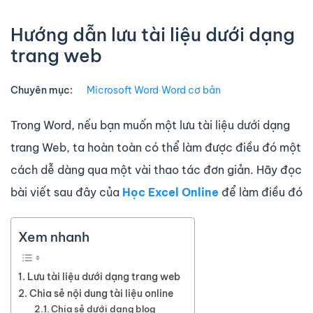
Hướng dẫn lưu tài liệu dưới dạng
trang web
Chuyên mục:
Microsoft Word
∙
Word cơ bản
Trong Word, nếu bạn muốn một lưu tài liệu dưới dạng
trang Web, ta hoàn toàn có thể làm được điều đó một
cách dễ dàng qua một vài thao tác đơn giản. Hãy đọc
bài viết sau đây của
Học Excel Online
để làm điều đó
Xem nhanh
Lưu tài liệu dưới dạng trang web
Chia sẻ nội dung tài liệu online
Chia sẻ dưới dạng blog