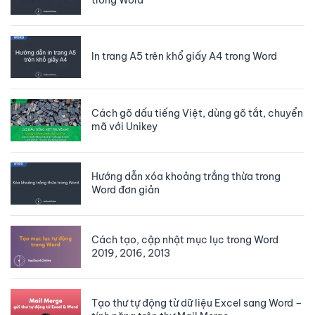
In trang A5 trên khổ giấy A4 trong Word
Cách gõ dấu tiếng Việt, dùng gõ tắt, chuyển
mã với Unikey
Hướng dẫn xóa khoảng trắng thừa trong
Word đơn giản
Cách tạo, cập nhật mục lục trong Word
2019, 2016, 2013
Tạo thư tự động từ dữ liệu Excel sang Word –