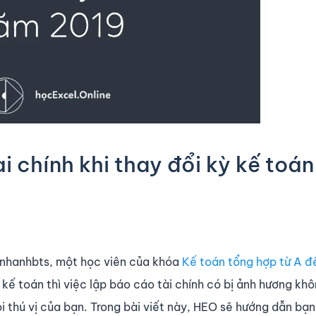
 chính khi thay đổi kỳ kế toán
inhanhbts, một học viên của khóa
Kế toán tổng hợp từ A đ
kế toán thì việc lập báo cáo tài chính có bị ảnh hương kh
 thú vị của bạn. Trong bài viết này, HEO sẽ hướng dẫn bạ