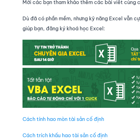
Mời các bạn tham khảo thêm các bài viết cùng c
Dù đã có phần mềm, nhưng kỹ năng Excel vẫn cực
giúp bạn, đăng ký khoá học Excel:
Cách tính hao mòn tài sản cố định
Cách trích khấu hao tài sản cố định