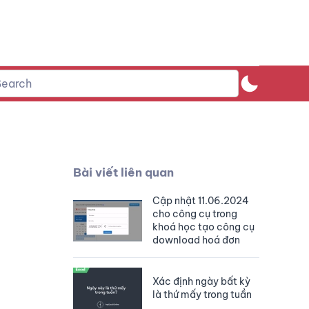
Bài viết liên quan
Cập nhật 11.06.2024
cho công cụ trong
khoá học tạo công cụ
download hoá đơn
Xác định ngày bất kỳ
là thứ mấy trong tuần