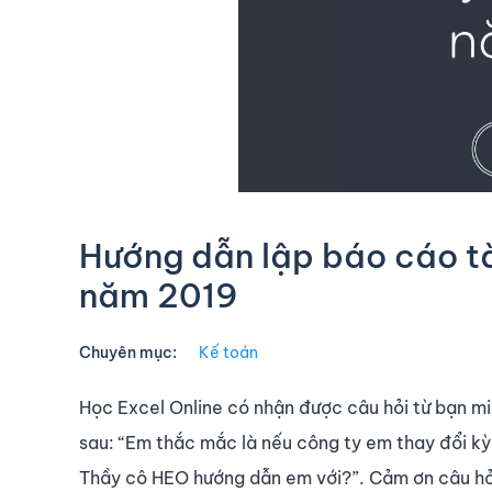
Hướng dẫn lập báo cáo tài
năm 2019
Chuyên mục:
Kế toán
Học Excel Online có nhận được câu hỏi từ bạn m
sau: “Em thắc mắc là nếu công ty em thay đổi kỳ 
Thầy cô HEO hướng dẫn em với?”. Cảm ơn câu hỏi