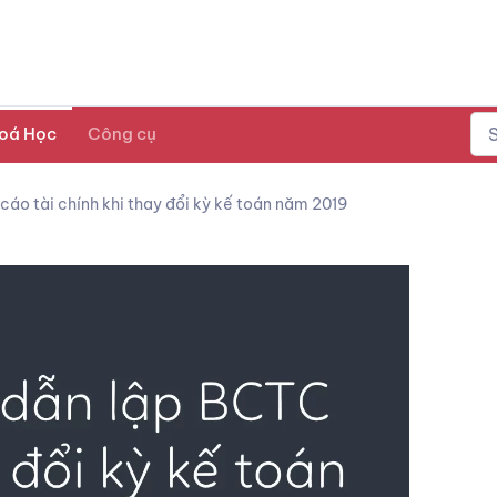
oá Học
Công cụ
cáo tài chính khi thay đổi kỳ kế toán năm 2019