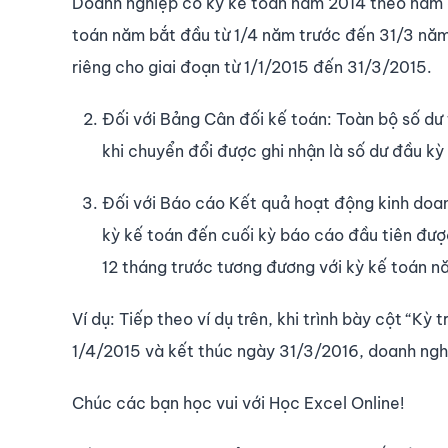
Doanh nghiệp có kỳ kế toán năm 2014 theo năm 
toán năm bắt đầu từ 1/4 năm trước đến 31/3 năm 
riêng cho giai đoạn từ 1/1/2015 đến 31/3/2015.
Đối với Bảng Cân đối kế toán: Toàn bộ số dư 
khi chuyển đổi được ghi nhận là số dư đầu kỳ
Đối với Báo cáo Kết quả hoạt động kinh doanh
kỳ kế toán đến cuối kỳ báo cáo đầu tiên được 
12 tháng trước tương đương với kỳ kế toán nă
Ví dụ: Tiếp theo ví dụ trên, khi trình bày cột “K
1/4/2015 và kết thúc ngày 31/3/2016, doanh nghi
Chúc các bạn học vui với Học Excel Online!