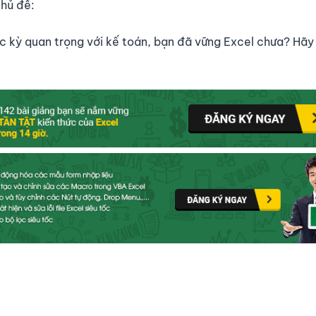
hủ đề:
 kỳ quan trọng với kế toán, bạn đã vững Excel chưa? Hãy 