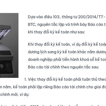
Dựa vào điêu 103, thông tư 200/2014/TT-
BTC,
nguyên tắc lập và trình bày Báo cáo t
khi thay đổi kỳ kế toán như sau:
Khi thay đổi kỳ kế toán, ví dụ đổi kỳ kế to
dương lịch sang kỳ kế toán khác năm dương
doanh nghiệp phải tiến hành khoá sổ kế toá
Báo cáo tài chính theo nguyên tắc sau:
Việc thay đổi kỳ kế toán phải tuân thủ the
n năm, kế toán phải lập riêng Báo cáo tài chính cho giai đ
chính mới, ví dụ: