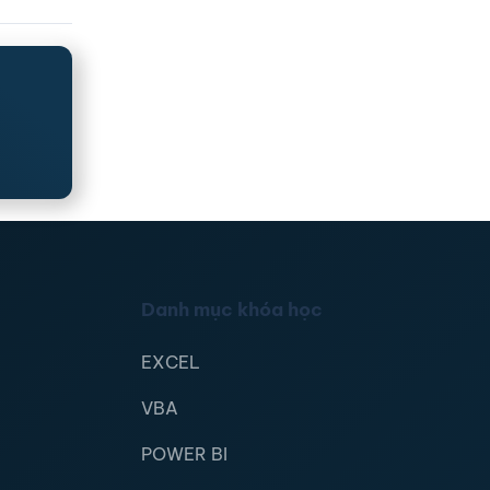
Danh mục khóa học
EXCEL
VBA
POWER BI