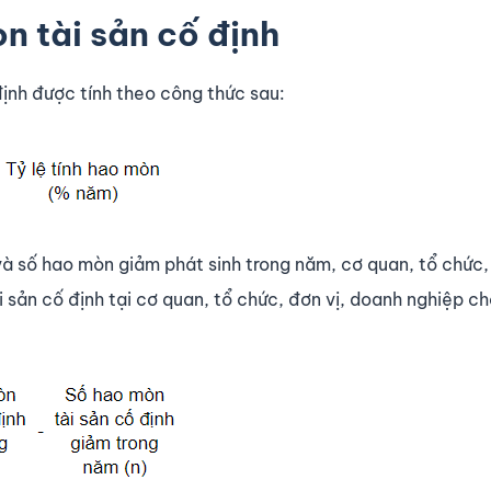
n tài sản cố định
ịnh được tính theo công thức sau:
à số hao mòn giảm phát sinh trong năm, cơ quan, tổ chức, 
 sản cố định tại cơ quan, tổ chức, đơn vị, doanh nghiệp c