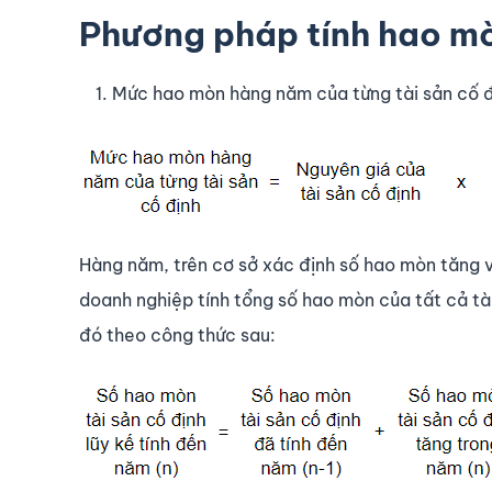
Phương pháp tính hao mò
Mức hao mòn hàng năm của từng tài sản cố đ
Hàng năm, trên cơ sở xác định số hao mòn tăng v
doanh nghiệp tính tổng số hao mòn của tất cả tài
đó theo công thức sau: