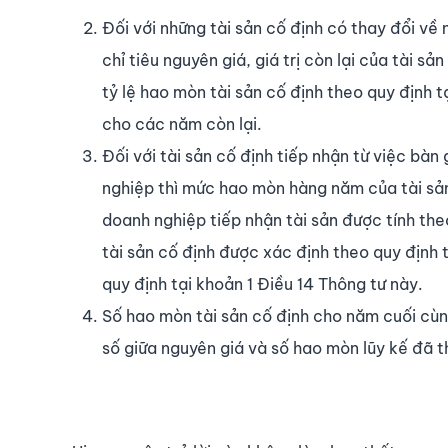
Đối với những tài sản cố định có thay đổi về
chỉ tiêu nguyên giá, giá trị còn lại của tài sả
tỷ lệ hao mòn tài sản cố định theo quy định t
cho các năm còn lại.
Đối với tài sản cố định tiếp nhận từ việc bàn
nghiệp thì mức hao mòn hàng năm của tài sản 
doanh nghiệp tiếp nhận tài sản được tính the
tài sản cố định được xác định theo quy định 
quy định tại khoản 1 Điều 14 Thông tư này.
Số hao mòn tài sản cố định cho năm cuối cùng
số giữa nguyên giá và số hao mòn lũy kế đã t