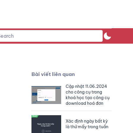
Bài viết liên quan
Cập nhật 11.06.2024
cho công cụ trong
khoá học tạo công cụ
download hoá đơn
Xác định ngày bất kỳ
là thứ mấy trong tuần