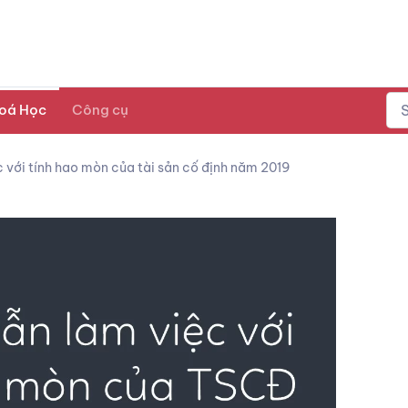
oá Học
Công cụ
 với tính hao mòn của tài sản cố định năm 2019