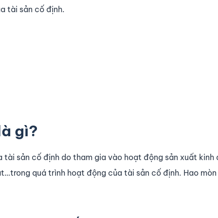
a tài sản cố định.
là gì?
ủa tài sản cố định do tham gia vào hoạt động sản xuất kinh
ật…trong quá trình hoạt động của tài sản cố định. Hao mòn