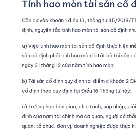
Tính hao mòn tài sản cố 
Căn cứ vào khoản 1 điều 13, thông tư 45/2018/TT
định, nguyên tắc tính hao mòn tài sản cố định nh
a) Việc tính hao mòn tài sản cố định thực hiện
mỗ
sản cố định phải tính hao mòn là tất cả tài sản c
ngày 31 tháng 12 của năm tính hao mòn;
b) Tài sản cố định quy định tại điểm c khoản 2 Đi
cố định theo quy định tại Điều 16 Thông tư này;
c) Trường hợp bàn giao, chia tách, sáp nhập, giả
định của năm tài chính mà cơ quan, người có thẩm
quan, tổ chức, đơn vị, doanh nghiệp được thực hiệ