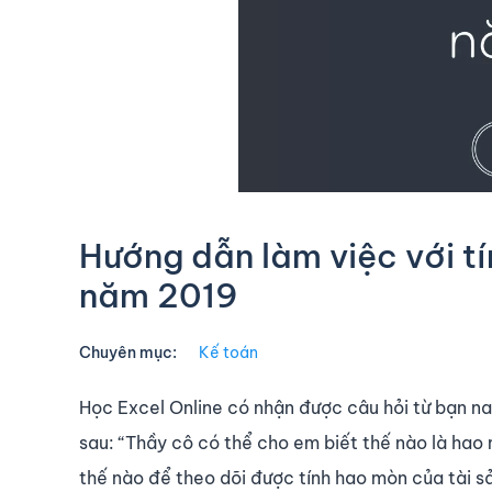
Hướng dẫn làm việc với t
năm 2019
Chuyên mục:
Kế toán
Học Excel Online có nhận được câu hỏi từ bạn n
sau: “Thầy cô có thể cho em biết thế nào là hao
thế nào để theo dõi được tính hao mòn của tài sả