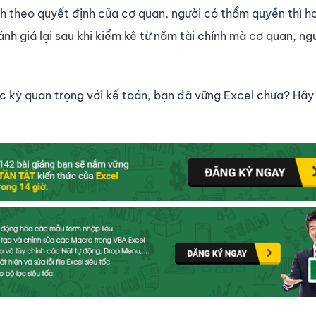
ịnh theo quyết định của cơ quan, người có thẩm quyền thì 
đánh giá lại sau khi kiểm kê từ năm tài chính mà cơ quan, ng
 kỳ quan trọng với kế toán, bạn đã vững Excel chưa? Hãy 