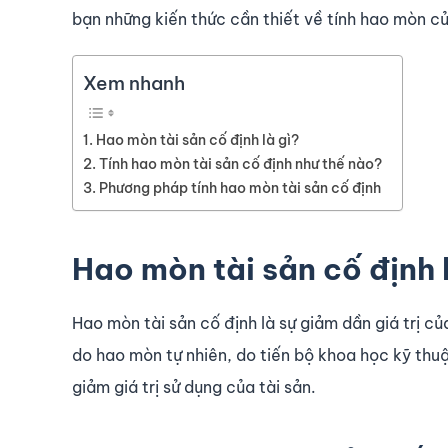
bạn những kiến thức cần thiết về tính hao mòn củ
Xem nhanh
Hao mòn tài sản cố định là gì?
Tính hao mòn tài sản cố định như thế nào?
Phương pháp tính hao mòn tài sản cố định
Hao mòn tài sản cố định 
Hao mòn tài sản cố định là sự giảm dần giá trị c
do hao mòn tự nhiên, do tiến bộ khoa học kỹ thu
giảm giá trị sử dụng của tài sản.