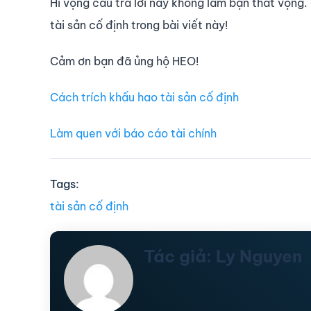
Hi vọng câu trả lời này không làm bạn thất vọng
tài sản cố định trong bài viết này!
Cảm ơn bạn đã ủng hộ HEO!
Cách trích khấu hao tài sản cố định
Làm quen với báo cáo tài chính
Tags:
tài sản cố định
Tác giả: Ly Nguyen