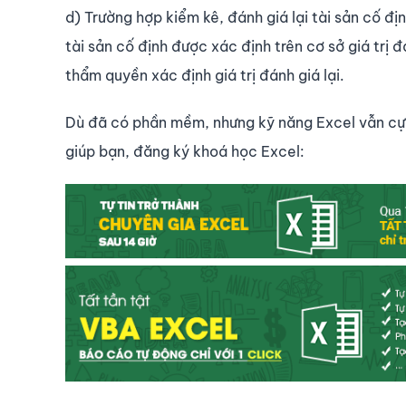
d) Trường hợp kiểm kê, đánh giá lại tài sản cố đ
tài sản cố định được xác định trên cơ sở giá trị 
thẩm quyền xác định giá trị đánh giá lại.
Dù đã có phần mềm, nhưng kỹ năng Excel vẫn cực
giúp bạn, đăng ký khoá học Excel: