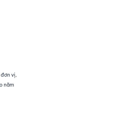
đơn vị,
ho năm