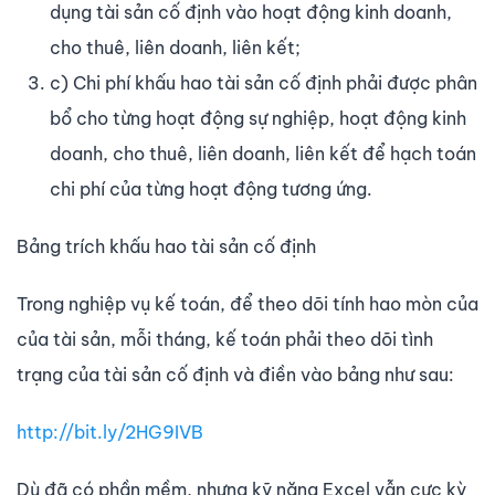
dụng tài sản cố định vào hoạt động kinh doanh,
cho thuê, liên doanh, liên kết;
c) Chi phí khấu hao tài sản cố định phải được phân
bổ cho từng hoạt động sự nghiệp, hoạt động kinh
doanh, cho thuê, liên doanh, liên kết để hạch toán
chi phí của từng hoạt động tương ứng.
Bảng trích khấu hao tài sản cố định
Trong nghiệp vụ kế toán, để theo dõi tính hao mòn của
của tài sản, mỗi tháng, kế toán phải theo dõi tình
trạng của tài sản cố định và điền vào bảng như sau:
http://bit.ly/2HG9IVB
Dù đã có phần mềm, nhưng kỹ năng Excel vẫn cực kỳ