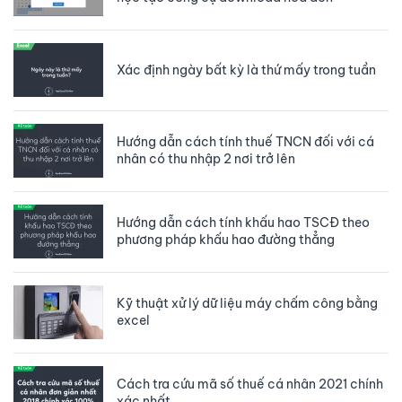
Xác định ngày bất kỳ là thứ mấy trong tuần
Hướng dẫn cách tính thuế TNCN đối với cá
nhân có thu nhập 2 nơi trở lên
Hướng dẫn cách tính khấu hao TSCĐ theo
phương pháp khấu hao đường thẳng
Kỹ thuật xử lý dữ liệu máy chấm công bằng
excel
Cách tra cứu mã số thuế cá nhân 2021 chính
xác nhất