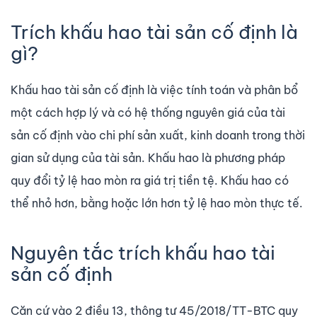
Trích khấu hao tài sản cố định là
gì?
Khấu hao tài sản cố định là việc tính toán và phân bổ
một cách hợp lý và có hệ thống nguyên giá của tài
sản cố định vào chi phí sản xuất, kinh doanh trong thời
gian sử dụng của tài sản. Khấu hao là phương pháp
quy đổi tỷ lệ hao mòn ra giá trị tiền tệ. Khấu hao có
thể nhỏ hơn, bằng hoặc lớn hơn tỷ lệ hao mòn thực tế.
Nguyên tắc trích khấu hao tài
sản cố định
Căn cứ vào 2 điều 13, thông tư 45/2018/TT-BTC quy