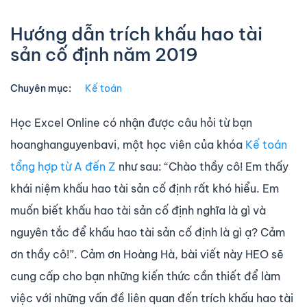
Hướng dẫn trích khấu hao tài
sản cố định năm 2019
Chuyên mục:
Kế toán
Học Excel Online có nhận được câu hỏi từ bạn
hoanghanguyenbavi, một học viên của khóa
Kế toán
tổng hợp từ A đến Z
như sau: “Chào thầy cô! Em thấy
khái niệm khấu hao tài sản cố định rất khó hiểu. Em
muốn biết khấu hao tài sản cố định nghĩa là gì và
nguyên tắc để khấu hao tài sản cố định là gì ạ? Cảm
ơn thầy cô!”. Cảm ơn Hoàng Hà, bài viết này HEO sẽ
cung cấp cho bạn những kiến thức cần thiết để làm
việc với những vấn đề liên quan đến trích khấu hao tài