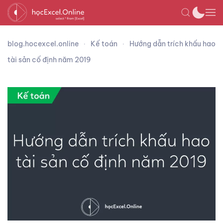
blog.hocexcel.online
Kế toán
Hướng dẫn trích khấu hao
tài sản cố định năm 2019