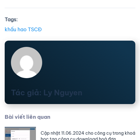
Tags:
khấu hao TSCĐ
Tác giả: Ly Nguyen
Bài viết liên quan
Cập nhật 11.06.2024 cho công cụ trong khoá
học tạo công cụ download hoá đơn