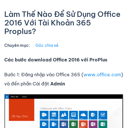
Làm Thế Nào Để Sử Dụng Office
2016 Với Tài Khoản 365
Proplus?
Chuyên mục:
Góc chia sẻ
Các bước download Office 2016 với ProPlus
Bước 1: Đăng nhập vào Office 365 (
www.office.com
)
và đến phần Cài đặt
Admin