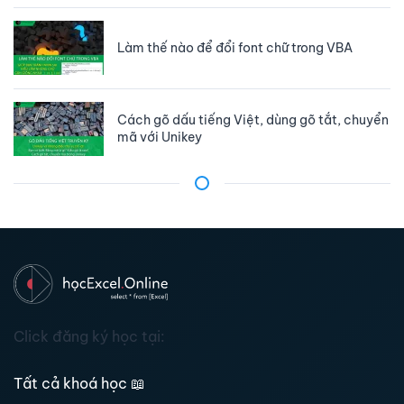
Làm thế nào để đổi font chữ trong VBA
Cách gõ dấu tiếng Việt, dùng gõ tắt, chuyển
mã với Unikey
Click đăng ký học tại:
Tất cả khoá học
📖