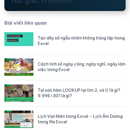
Tác giả: Trinhheo
Bài viết liên quan
Tạo dãy số ngẫu nhiên không trùng lặp trong
Excel
Cách tính số ngày công, ngày nghỉ, ngày làm
việc trong Excel
Tại sao hàm LOOKUP lại tìm 2, và 1/ là gì?
9.99E+307 là gì?
Lịch Vạn Niên trong Excel – Lịch Âm Dương
trong file Excel