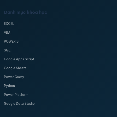
Danh mục khóa học
EXCEL
VBA
POWER BI
SQL
Google Apps Script
Google Sheets
Power Query
Python
Power Platform
Google Data Studio