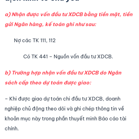
a) Nhận được vốn đầu tư XDCB bằng tiền mặt, tiền
gửi Ngân hàng, kế toán ghi như sau:
Nợ các TK 111, 112
Có TK 441 – Nguồn vốn đầu tư XDCB.
b) Trường hợp nhận vốn đầu tư XDCB do Ngân
sách cấp theo dự toán được giao:
– Khi được giao dự toán chi đầu tư XDCB, doanh
nghiệp chủ động theo dõi và ghi chép thông tin về
khoản mục này trong phần thuyết minh Báo cáo tài
chính.