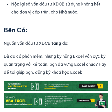
Nộp lại số vốn đầu tư XDCB sử dụng không hết
cho đơn vị cấp trên, cho Nhà nước.
Bên Có:
Nguồn vốn đầu tư XDCB
tăng
do:
Dù đã có phần mềm, nhưng kỹ năng Excel vẫn cực kỳ
quan trọng với kế toán, bạn đã vững Excel chưa? Hãy
để tôi giúp bạn, đăng ký khoá học Excel: