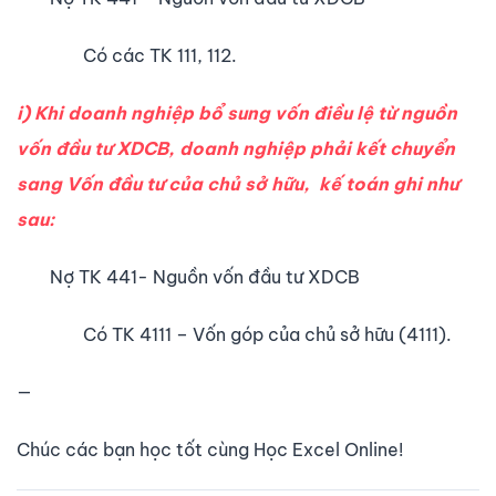
Có các TK 111, 112.
i) Khi doanh nghiệp bổ sung vốn điều lệ từ nguồn
vốn đầu tư XDCB, doanh nghiệp phải kết chuyển
sang Vốn đầu tư của chủ sở hữu, kế toán ghi như
sau:
Nợ TK 441- Nguồn vốn đầu tư XDCB
Có TK 4111 – Vốn góp của chủ sở hữu (4111).
—
Chúc các bạn học tốt cùng Học Excel Online!