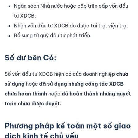
Ngân sách Nhà nước hoặc cấp trên cấp vốn đầu
tư XDCB;
Nhận vốn đầu tư XDCB do được tài trợ, viện trợ;
Bổ sung từ quỹ đầu tư phát triển.
Số dư bên Có:
Số vốn đầu tư XDCB hiện có của doanh nghiệp
chưa
sử dụng
hoặc
đã sử dụng nhưng công tác XDCB
chưa hoàn thành
hoặc
đã hoàn thành nhưng quyết
toán chưa được duyệt.
Phương pháp kế toán một số giao
dịch kinh tế chủ yếu