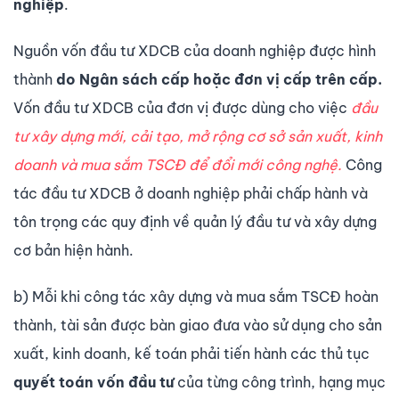
nghiệp
.
Nguồn vốn đầu tư XDCB của doanh nghiệp được hình
thành
do Ngân sách cấp hoặc đơn vị cấp trên cấp.
Vốn đầu tư XDCB của đơn vị được dùng cho việc
đầu
tư xây dựng mới, cải tạo, mở rộng cơ sở sản xuất, kinh
doanh và mua sắm TSCĐ để đổi mới công nghệ.
Công
tác đầu tư XDCB ở doanh nghiệp phải chấp hành và
tôn trọng các quy định về quản lý đầu tư và xây dựng
cơ bản hiện hành.
b) Mỗi khi công tác xây dựng và mua sắm TSCĐ hoàn
thành, tài sản được bàn giao đưa vào sử dụng cho sản
xuất, kinh doanh, kế toán phải tiến hành các thủ tục
quyết toán vốn đầu tư
của từng công trình, hạng mục