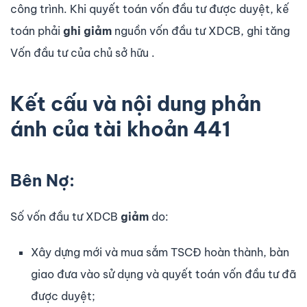
công trình. Khi quyết toán vốn đầu tư được duyệt, kế
toán phải
ghi giảm
nguồn vốn đầu tư XDCB, ghi tăng
Vốn đầu tư của chủ sở hữu .
Kết cấu và nội dung phản
ánh của tài khoản 441
Bên Nợ:
Số vốn đầu tư XDCB
giảm
do:
Xây dựng mới và mua sắm TSCĐ hoàn thành, bàn
giao đưa vào sử dụng và quyết toán vốn đầu tư đã
được duyệt;