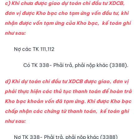
c) Khi chưa được giao dự toán chi đầu tư XDCB,
đơn vị được Kho bạc cho tạm ứng vốn đầu tư, khi
nhận được vốn tạm ứng của Kho bạc, kế toán ghi
như sau:
Nợ các TK 111,112
Có TK 338- Phải trả, phải nộp khác (3388).
d) Khi dự toán chi đầu tư XDCB được giao, đơn vị
phải thực hiện các thủ tục thanh toán để hoàn trả
Kho bạc khoản vốn đã tạm ứng. Khi được Kho bạc
chấp nhận các chứng từ thanh toán, kế toán ghi
như sau:
Nợ TK 338- Phải trả, phải nộp khác (3388)