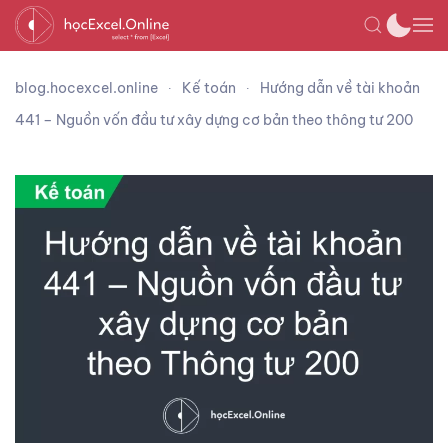
blog.hocexcel.online
Kế toán
Hướng dẫn về tài khoản
441 – Nguồn vốn đầu tư xây dựng cơ bản theo thông tư 200