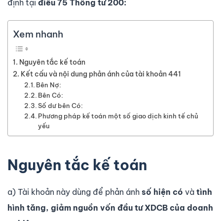
định tại
điều 75
Thông tư 200:
Xem nhanh
Nguyên tắc kế toán
Kết cấu và nội dung phản ánh của tài khoản 441
Bên Nợ:
Bên Có:
Số dư bên Có:
Phương pháp kế toán một số giao dịch kinh tế chủ
yếu
Nguyên tắc kế toán
a) Tài khoản này dùng để phản ánh
số hiện có
và
tình
hình tăng, giảm
nguồn vốn đầu tư XDCB của doanh