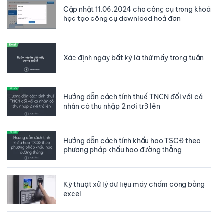
Cập nhật 11.06.2024 cho công cụ trong khoá
học tạo công cụ download hoá đơn
Xác định ngày bất kỳ là thứ mấy trong tuần
Hướng dẫn cách tính thuế TNCN đối với cá
nhân có thu nhập 2 nơi trở lên
Hướng dẫn cách tính khấu hao TSCĐ theo
phương pháp khấu hao đường thẳng
Kỹ thuật xử lý dữ liệu máy chấm công bằng
excel