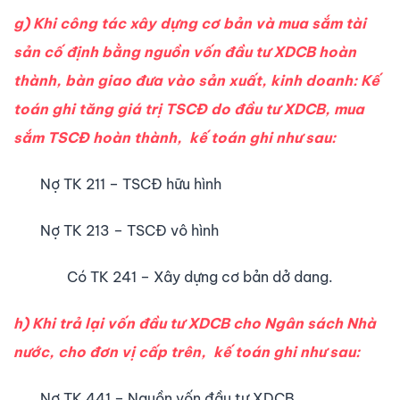
g) Khi công tác xây dựng cơ bản và mua sắm tài
sản cố định bằng nguồn vốn đầu tư XDCB hoàn
thành, bàn giao đưa vào sản xuất, kinh doanh: Kế
toán ghi tăng giá trị TSCĐ do đầu tư XDCB, mua
sắm TSCĐ hoàn thành, kế toán ghi như sau:
Nợ TK 211 – TSCĐ hữu hình
Nợ TK 213 – TSCĐ vô hình
Có TK 241 – Xây dựng cơ bản dở dang.
h) Khi trả lại vốn đầu tư XDCB cho Ngân sách Nhà
nước, cho đơn vị cấp trên, kế toán ghi như sau:
Nợ TK 441 – Nguồn vốn đầu tư XDCB