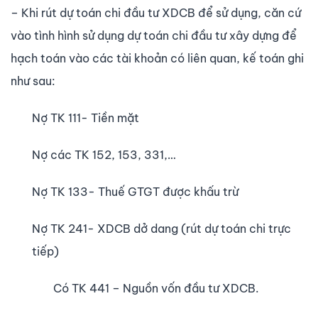
– Khi rút dự toán chi đầu tư XDCB để sử dụng, căn cứ
vào tình hình sử dụng dự toán chi đầu tư xây dựng để
hạch toán vào các tài khoản có liên quan, kế toán ghi
như sau:
Nợ TK 111- Tiền mặt
Nợ các TK 152, 153, 331,…
Nợ TK 133- Thuế GTGT được khấu trừ
Nợ TK 241- XDCB dở dang (rút dự toán chi trực
tiếp)
Có TK 441 – Nguồn vốn đầu tư XDCB.