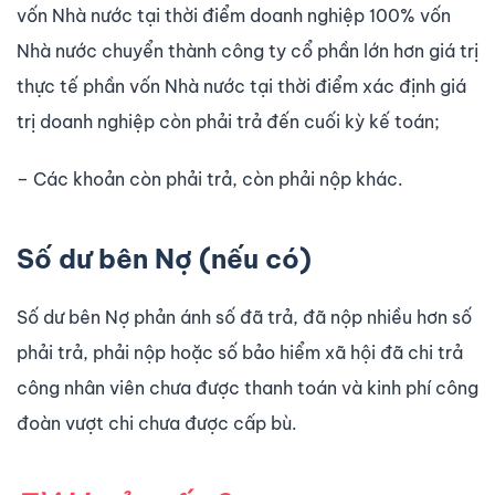
vốn Nhà nước tại thời điểm doanh nghiệp 100% vốn
Nhà nước chuyển thành công ty cổ phần lớn hơn giá trị
thực tế phần vốn Nhà nước tại thời điểm xác định giá
trị doanh nghiệp còn phải trả đến cuối kỳ kế toán;
– Các khoản còn phải trả, còn phải nộp khác.
Số d­ư bên Nợ (nếu có)
Số dư bên Nợ phản ánh số đã trả, đã nộp nhiều hơn số
phải trả, phải nộp hoặc số bảo hiểm xã hội đã chi trả
công nhân viên chưa được thanh toán và kinh phí công
đoàn vư­ợt chi chưa được cấp bù.