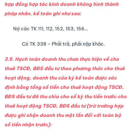
hợp đồng hợp tác kinh doanh không hình thành
pháp nhân, kế toán ghi như sau:
Nợ các TK 111, 112, 152, 153, 156…
Có TK 338 – Phải trả, phải nộp khác.
3.5. Hạch toán doanh thu chưa thực hiện về cho
thuê TSCĐ, BĐS đầu tư theo phương thức cho thuê
hoạt động, doanh thu của kỳ kế toán được xác
định bằng tổng số tiền cho thuê hoạt động TSCĐ,
BĐS đầu tư đã thu chia cho số kỳ thu tiền trước cho
thuê hoạt động TSCĐ, BĐS đầu tư (trừ trường hợp
được ghi nhận doanh thu một lần đối với toàn bộ
số tiền nhận trước):