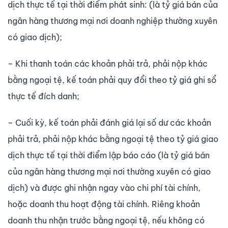
dịch thực tế tại thời điểm phát sinh: (là tỷ giá bán của
ngân hàng thương mại nơi doanh nghiệp thường xuyên
có giao dịch);
– Khi thanh toán các khoản phải trả, phải nộp khác
bằng ngoại tệ, kế toán phải quy đổi theo tỷ giá ghi sổ
thực tế đích danh;
– Cuối kỳ, kế toán phải đánh giá lại số dư các khoản
phải trả, phải nộp khác bằng ngoại tệ theo tỷ giá giao
dịch thực tế tại thời điểm lập báo cáo (là tỷ giá bán
của ngân hàng thương mại nơi thường xuyên có giao
dịch) và được ghi nhận ngay vào chi phí tài chính,
hoặc doanh thu hoạt động tài chính. Riêng khoản
doanh thu nhận trước bằng ngoại tệ, nếu không có