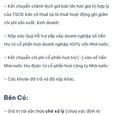
– Kết chuyển chênh lệch giá bán lớn hơn giá trị hợp lý
của TSCĐ bán và thuê lại là thuê hoạt động ghi giảm
chi phí sản xuất, kinh doanh;
– Nộp vào Quỹ Hỗ trợ sắp xếp doanh nghiệp số tiền
thu từ cổ phần hoá doanh nghiệp 100% vốn Nhà nước;
– Kết chuyển chi phí cổ phần hoá trừ (-) vào số tiền
Nhà nước thu được từ cổ phần hoá công ty Nhà nước;
– Các khoản đã trả và đã nộp khác.
Bên Có:
– Giá trị tài sản thừa
chờ xử lý
(ch­ưa xác định rõ