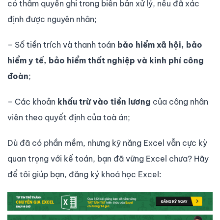
có thẩm quyền ghi trong biên bản xử lý, nếu đã xác
định đư­ợc nguyên nhân;
– Số tiền trích và thanh toán
bảo hiểm xã hội, bảo
hiểm y tế, bảo hiểm thất nghiệp và kinh phí công
đoàn
;
– Các khoản
khấu trừ vào tiền l­ương
của công nhân
viên theo quyết định của toà án;
Dù đã có phần mềm, nhưng kỹ năng Excel vẫn cực kỳ
quan trọng với kế toán, bạn đã vững Excel chưa? Hãy
để tôi giúp bạn, đăng ký khoá học Excel: