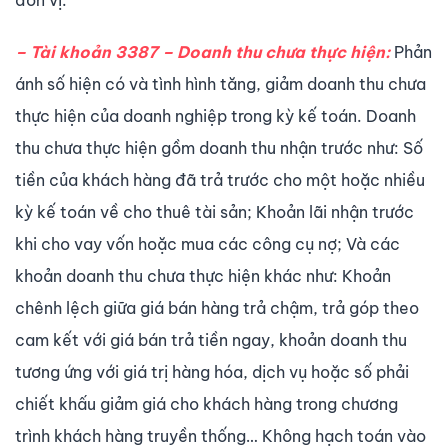
đơn vị.
– Tài khoản 3387 – Doanh thu chưa thực hiện:
Phản
ánh số hiện có và tình hình tăng, giảm doanh thu chưa
thực hiện của doanh nghiệp trong kỳ kế toán. Doanh
thu chưa thực hiện gồm doanh thu nhận trước như: Số
tiền của khách hàng đã trả trước cho một hoặc nhiều
kỳ kế toán về cho thuê tài sản; Khoản lãi nhận trước
khi cho vay vốn hoặc mua các công cụ nợ; Và các
khoản doanh thu chưa thực hiện khác như: Khoản
chênh lệch giữa giá bán hàng trả chậm, trả góp theo
cam kết với giá bán trả tiền ngay, khoản doanh thu
tương ứng với giá trị hàng hóa, dịch vụ hoặc số phải
chiết khấu giảm giá cho khách hàng trong chương
trình khách hàng truyền thống… Không hạch toán vào