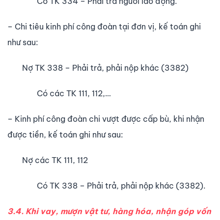
Có TK 334 – Phải trả người lao động.
– Chi tiêu kinh phí công đoàn tại đơn vị, kế toán ghi
như sau:
Nợ TK 338 – Phải trả, phải nộp khác (3382)
Có các TK 111, 112,…
– Kinh phí công đoàn chi vư­ợt đư­ợc cấp bù, khi nhận
được tiền, kế toán ghi như sau:
Nợ các TK 111, 112
Có TK 338 – Phải trả, phải nộp khác (3382).
3.4. Khi vay, mượn vật tư, hàng hóa, nhận góp vốn