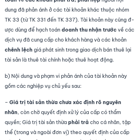
dung đã phản ánh ở các tài khoản khác thuộc nhóm
TK 33 (từ TK 331 đến TK 337). Tài khoản này cũng đ­
ược dùng để hạch toán
doanh thu nhận trư­ớc
về các
dịch vụ đã cung cấp cho khách hàng và các khoản
chênh lệch
giá phát sinh trong giao dịch bán thuê lại
tài sản là thuê tài chính hoặc thuê hoạt động.
b) Nội dung và phạm vi phản ánh của tài khoản này
gồm các nghiệp vụ chủ yếu sau:
–
Giá trị tài sản thừa
ch­ưa xác định rõ nguyên
nhân
, còn chờ quyết định xử lý của cấp có thẩm
quyền; Giá trị tài sản thừa
phải trả
cho cá nhân, tập
thể (trong và ngoài đơn vị) theo quyết định của cấp