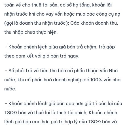
toán về cho thuê tài sản, cơ sở hạ tầng, khoản lãi
nhận trước khi cho vay vốn hoặc mua các công cụ nợ
(gọi là doanh thu nhận trước); Các khoản doanh thu,
thu nhập chưa thực hiện.
– Khoản chênh lệch giữa giá bán trả chậm, trả góp
theo cam kết với giá bán trả ngay.
– Số phải trả về tiền thu bán cổ phần thuộc vốn Nhà
nước, khi cổ phần hoá doanh nghiệp có 100% vốn nhà
nước.
– Khoản chênh lệch giá bán cao hơn giá trị còn lại của
TSCĐ bán và thuê lại là thuê tài chính; Khoản chênh
lệch giá bán cao hơn giá trị hợp lý của TSCĐ bán và