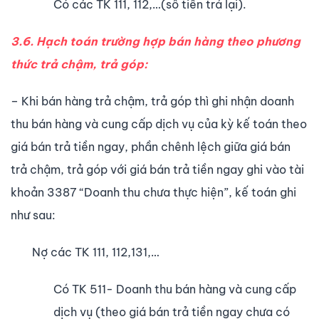
Có các TK 111, 112,…(số tiền trả lại).
3.6. Hạch toán trường hợp bán hàng theo phương
thức trả chậm, trả góp:
– Khi bán hàng trả chậm, trả góp thì ghi nhận doanh
thu bán hàng và cung cấp dịch vụ của kỳ kế toán theo
giá bán trả tiền ngay, phần chênh lệch giữa giá bán
trả chậm, trả góp với giá bán trả tiền ngay ghi vào tài
khoản 3387 “Doanh thu chưa thực hiện”, kế toán ghi
như sau:
Nợ các TK 111, 112,131,…
Có TK 511- Doanh thu bán hàng và cung cấp
dịch vụ (theo giá bán trả tiền ngay chưa có