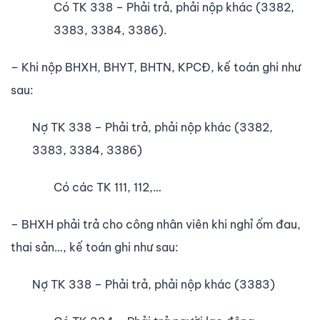
Có TK 338 – Phải trả, phải nộp khác (3382,
3383, 3384, 3386).
– Khi nộp BHXH, BHYT, BHTN, KPCĐ, kế toán ghi như
sau:
Nợ TK 338 – Phải trả, phải nộp khác (3382,
3383, 3384, 3386)
Có các TK 111, 112,…
– BHXH phải trả cho công nhân viên khi nghỉ ốm đau,
thai sản…, kế toán ghi như sau:
Nợ TK 338 – Phải trả, phải nộp khác (3383)