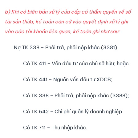
b) Khi có biên bản xử lý của cấp có thẩm quyền về số
tài sản thừa, kế toán căn cứ vào quyết định xử lý ghi
vào các tài khoản liên quan, kế toán ghi như sau:
Nợ TK 338 – Phải trả, phải nộp khác (3381)
Có TK 411 – Vốn đầu tư của chủ sở hữu; hoặc
Có TK 441 – Nguồn vốn đầu tư­ XDCB;
Có TK 338 – Phải trả, phải nộp khác (3388);
Có TK 642 – Chi phí quản lý doanh nghiệp
Có TK 711 – Thu nhập khác.