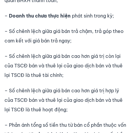
quan BHXH thanh toán;
–
Doanh thu chưa thực hiện
phát sinh trong kỳ;
– Số chênh lệch giữa giá bán trả chậm, trả góp theo
cam kết với giá bán trả ngay;
– Số chênh lệch giữa giá bán cao hơn giá trị còn lại
của TSCĐ bán và thuê lại của giao dịch bán và thuê
lại TSCĐ là thuê tài chính;
– Số chênh lệch giữa giá bán cao hơn giá trị hợp lý
của TSCĐ bán và thuê lại của giao dịch bán và thuê
lại TSCĐ là thuê hoạt động;
– Phản ánh tổng số tiền thu từ bán cổ phần thuộc vốn