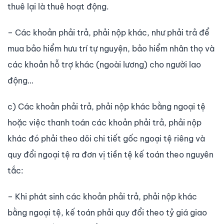
thuê lại là thuê hoạt động.
– Các khoản phải trả, phải nộp khác, như phải trả để
mua bảo hiểm hưu trí tự nguyện, bảo hiểm nhân thọ và
các khoản hỗ trợ khác (ngoài lương) cho người lao
động…
c) Các khoản phải trả, phải nộp khác bằng ngoại tệ
hoặc việc thanh toán các khoản phải trả, phải nộp
khác đó phải theo dõi chi tiết gốc ngoại tệ riêng và
quy đổi ngoại tệ ra đơn vị tiền tệ kế toán theo nguyên
tắc:
– Khi phát sinh các khoản phải trả, phải nộp khác
bằng ngoại tệ, kế toán phải quy đổi theo tỷ giá giao