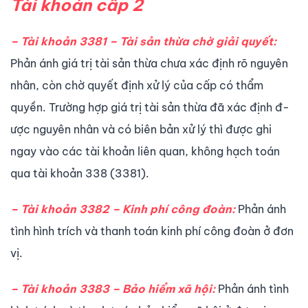
Tài khoản cấp 2
– Tài khoản 3381 – Tài sản thừa chờ giải quyết:
Phản ánh giá trị tài sản thừa chư­a xác định rõ nguyên
nhân, còn chờ quyết định xử lý của cấp có thẩm
quyền. Trường hợp giá trị tài sản thừa đã xác định đ­
ược nguyên nhân và có biên bản xử lý thì được ghi
ngay vào các tài khoản liên quan, không hạch toán
qua tài khoản 338 (3381).
– Tài khoản 3382 – Kinh phí công đoàn:
Phản ánh
tình hình trích và thanh toán kinh phí công đoàn ở đơn
vị.
– Tài khoản 3383 – Bảo hiểm xã hội:
Phản ánh tình