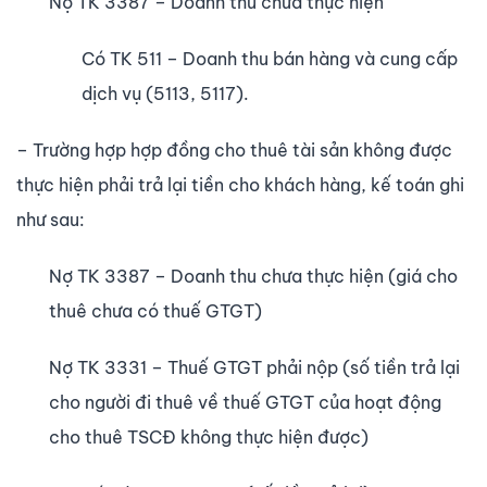
Nợ TK 3387 – Doanh thu chưa thực hiện
Có TK 511 – Doanh thu bán hàng và cung cấp
dịch vụ (5113, 5117).
– Tr­ường hợp hợp đồng cho thuê tài sản không đ­ược
thực hiện phải trả lại tiền cho khách hàng, kế toán ghi
như sau:
Nợ TK 3387 – Doanh thu chưa thực hiện (giá cho
thuê ch­ưa có thuế GTGT)
Nợ TK 3331 – Thuế GTGT phải nộp (số tiền trả lại
cho ng­ười đi thuê về thuế GTGT của hoạt động
cho thuê TSCĐ không thực hiện được)