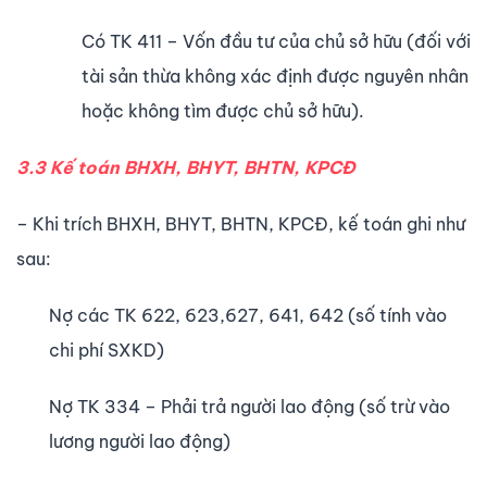
Có TK 411 – Vốn đầu tư của chủ sở hữu (đối với
tài sản thừa không xác định được nguyên nhân
hoặc không tìm được chủ sở hữu).
3.3 Kế toán BHXH, BHYT, BHTN, KPCĐ
– Khi trích BHXH, BHYT, BHTN, KPCĐ, kế toán ghi như
sau:
Nợ các TK 622, 623,627, 641, 642 (số tính vào
chi phí SXKD)
Nợ TK 334 – Phải trả người lao động (số trừ vào
lương người lao động)