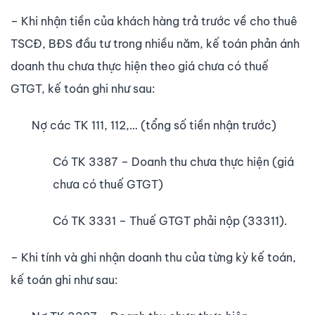
– Khi nhận tiền của khách hàng trả tr­ước về cho thuê
TSCĐ, BĐS đầu tư trong nhiều năm, kế toán phản ánh
doanh thu chưa thực hiện theo giá ch­ưa có thuế
GTGT, kế toán ghi như sau:
Nợ các TK 111, 112,… (tổng số tiền nhận trư­ớc)
Có TK 3387 – Doanh thu chưa thực hiện (giá
ch­ưa có thuế GTGT)
Có TK 3331 – Thuế GTGT phải nộp (33311).
– Khi tính và ghi nhận doanh thu của từng kỳ kế toán,
kế toán ghi như sau: