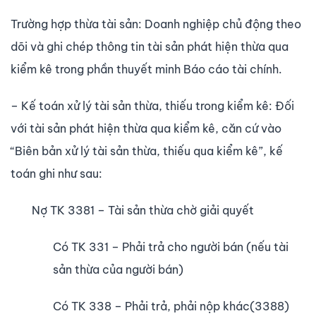
Trường hợp thừa tài sản: Doanh nghiệp chủ động theo
dõi và ghi chép thông tin tài sản phát hiện thừa qua
kiểm kê trong phần thuyết minh Báo cáo tài chính.
– Kế toán xử lý tài sản thừa, thiếu trong kiểm kê: Đối
với tài sản phát hiện thừa qua kiểm kê, căn cứ vào
“Biên bản xử lý tài sản thừa, thiếu qua kiểm kê”, kế
toán ghi như sau:
Nợ TK 3381 – Tài sản thừa chờ giải quyết
Có TK 331 – Phải trả cho người bán (nếu tài
sản thừa của người bán)
Có TK 338 – Phải trả, phải nộp khác(3388)