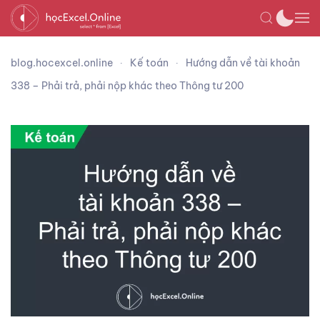
blog.hocexcel.online
Kế toán
Hướng dẫn về tài khoản
338 – Phải trả, phải nộp khác theo Thông tư 200