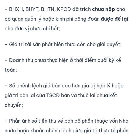
– BHXH, BHYT, BHTN, KPCĐ đã trích
chư­a nộp
cho
cơ quan quản lý hoặc kinh phí công đoàn
được để lại
cho đơn vị chư­a chi hết;
– Giá trị tài sản phát hiện thừa còn chờ giải quyết;
– Doanh thu chưa thực hiện ở thời điểm cuối kỳ kế
toán;
– Số chênh lệch giá bán cao hơn giá trị hợp lý hoặc
giá trị còn lại của TSCĐ bán và thuê lại chưa kết
chuyển;
– Phản ánh số tiền thu về bán cổ phần thuộc vốn Nhà
nước hoặc khoản chênh lệch giữa giá trị thực tế phần