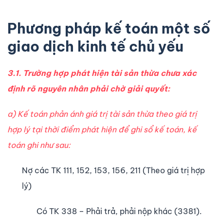
Phương pháp kế toán một số
giao dịch kinh tế chủ yếu
3.1. Tr­ường hợp phát hiện tài sản thừa ch­ưa xác
định rõ nguyên nhân phải chờ giải quyết:
a) Kế toán phản ánh giá trị tài sản thừa theo giá trị
hợp lý tại thời điểm phát hiện để ghi sổ kế toán, kế
toán ghi như sau:
Nợ các TK 111, 152, 153, 156, 211 (Theo giá trị hợp
lý)
Có TK 338 – Phải trả, phải nộp khác (3381).