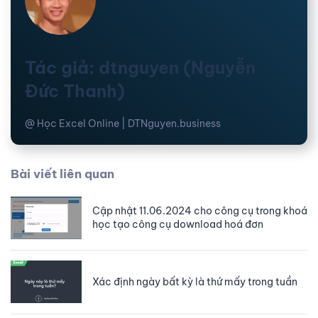
Tác giả: dtnguyen (Nguyễn
Đức Thanh)
@ Học Excel Online | DTNguyen.business
Bài viết liên quan
Cập nhật 11.06.2024 cho công cụ trong khoá
học tạo công cụ download hoá đơn
Xác định ngày bất kỳ là thứ mấy trong tuần