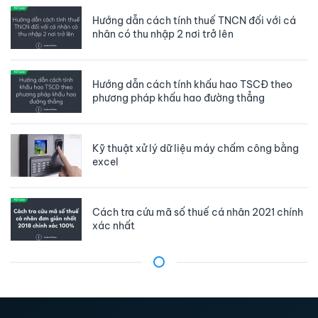
Hướng dẫn cách tính thuế TNCN đối với cá
nhân có thu nhập 2 nơi trở lên
Hướng dẫn cách tính khấu hao TSCĐ theo
phương pháp khấu hao đường thẳng
Kỹ thuật xử lý dữ liệu máy chấm công bằng
excel
Cách tra cứu mã số thuế cá nhân 2021 chính
xác nhất