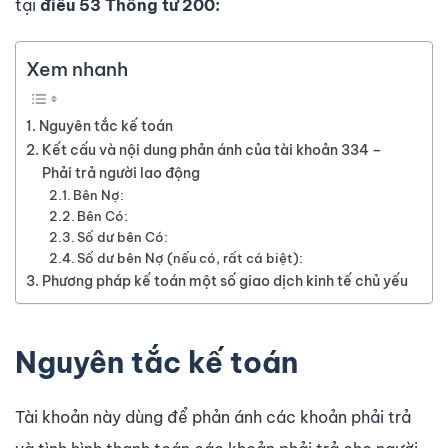
tại
điều 53 Thông tư 200:
Xem nhanh
Nguyên tắc kế toán
Kết cấu và nội dung phản ánh của tài khoản 334 –
Phải trả người lao động
Bên Nợ:
Bên Có:
Số dư bên Có:
Số dư bên Nợ (nếu có, rất cá biệt):
Phương pháp kế toán một số giao dịch kinh tế chủ yếu
Nguyên tắc kế toán
Tài khoản này dùng để phản ánh các khoản phải trả