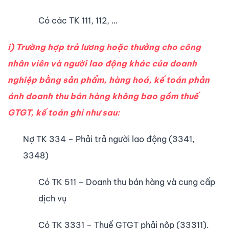
Có các TK 111, 112, …
i) Trường hợp trả lương hoặc thưởng cho công
nhân viên và người lao động khác của doanh
nghiệp bằng sản phẩm, hàng hoá, kế toán phản
ánh doanh thu bán hàng không bao gồm thuế
GTGT, kế toán ghi như sau:
Nợ TK 334 – Phải trả người lao động (3341,
3348)
Có TK 511 – Doanh thu bán hàng và cung cấp
dịch vụ
Có TK 3331 – Thuế GTGT phải nộp (33311).