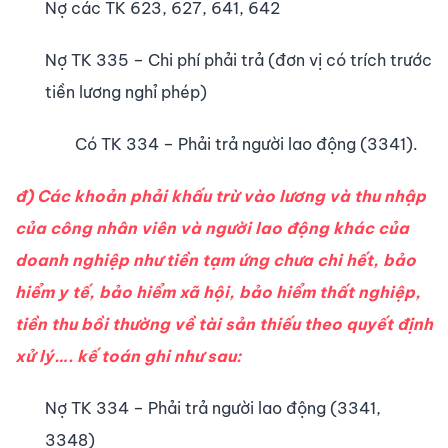
Nợ các TK 623, 627, 641, 642
Nợ TK 335 – Chi phí phải trả (đơn vị có trích trước
tiền lương nghỉ phép)
Có TK 334 – Phải trả người lao động (3341).
đ) Các khoản phải khấu trừ vào lương và thu nhập
của công nhân viên và người lao động khác của
doanh nghiệp như tiền tạm ứng chưa chi hết, bảo
hiểm y tế, bảo hiểm xã hội, bảo hiểm thất nghiệp,
tiền thu bồi thường về tài sản thiếu theo quyết định
xử lý…. kế toán ghi như sau:
Nợ TK 334 – Phải trả người lao động (3341,
3348)