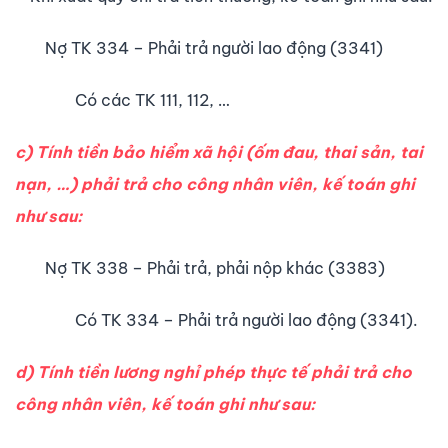
Nợ TK 334 – Phải trả người lao động (3341)
Có các TK 111, 112, …
c) Tính tiền bảo hiểm xã hội (ốm đau, thai sản, tai
nạn, …) phải trả cho công nhân viên, kế toán ghi
như sau:
Nợ TK 338 – Phải trả, phải nộp khác (3383)
Có TK 334 – Phải trả người lao động (3341).
d) Tính tiền lương nghỉ phép thực tế phải trả cho
công nhân viên, kế toán ghi như sau: