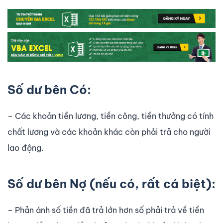
Số dư bên Có:
– Các khoản tiền lương, tiền công, tiền thưởng có tính
chất lương và các khoản khác còn phải trả cho người
lao động.
Số dư bên Nợ (nếu có, rất cá biệt):
– Phản ánh số tiền đã trả lớn hơn số phải trả về tiền