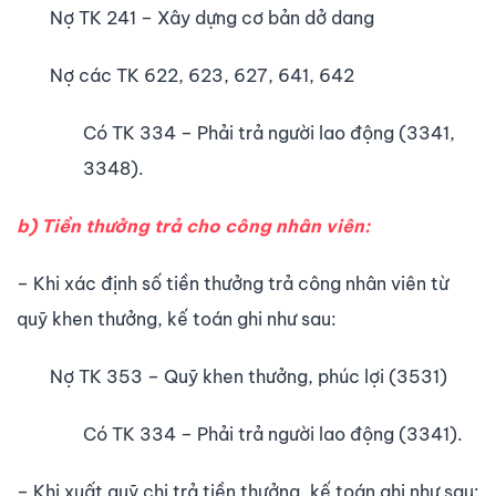
Nợ TK 241 – Xây dựng cơ bản dở dang
Nợ các TK 622, 623, 627, 641, 642
Có TK 334 – Phải trả người lao động (3341,
3348).
b) Tiền thưởng trả cho công nhân viên:
– Khi xác định số tiền thưởng trả công nhân viên từ
quỹ khen thưởng, kế toán ghi như sau:
Nợ TK 353 – Quỹ khen thưởng, phúc lợi (3531)
Có TK 334 – Phải trả người lao động (3341).
– Khi xuất quỹ chi trả tiền thưởng, kế toán ghi như sau: