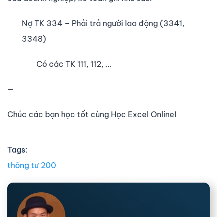
Nợ TK 334 – Phải trả người lao động (3341,
3348)
Có các TK 111, 112, …
—
Chúc các bạn học tốt cùng Học Excel Online!
Tags:
thông tư 200