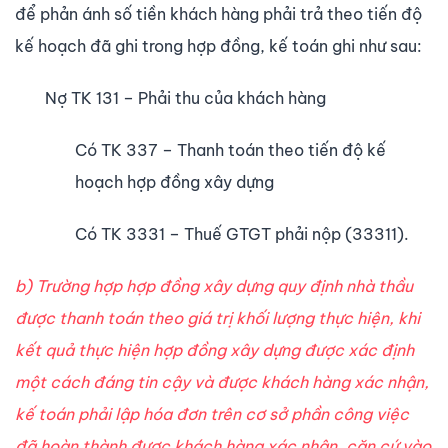
để phản ánh số tiền khách hàng phải trả theo tiến độ
kế hoạch đã ghi trong hợp đồng, kế toán ghi như sau:
Nợ TK 131 – Phải thu của khách hàng
Có TK 337 – Thanh toán theo tiến độ kế
hoạch hợp đồng xây dựng
Có TK 3331 – Thuế GTGT phải nộp (33311).
b) Trường hợp hợp đồng xây dựng quy định nhà thầu
được thanh toán theo giá trị khối lượng thực hiện, khi
kết quả thực hiện hợp đồng xây dựng được xác định
một cách đáng tin cậy và được khách hàng xác nhận,
kế toán phải lập hóa đơn trên cơ sở phần công việc
đã hoàn thành được khách hàng xác nhận, căn cứ vào