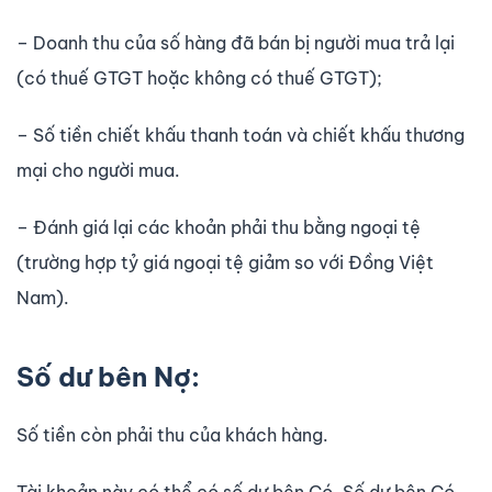
– Doanh thu của số hàng đã bán bị người mua trả lại
(có thuế GTGT hoặc không có thuế GTGT);
– Số tiền chiết khấu thanh toán và chiết khấu thương
mại cho người mua.
– Đánh giá lại các khoản phải thu bằng ngoại tệ
(trường hợp tỷ giá ngoại tệ giảm so với Đồng Việt
Nam).
Số dư bên Nợ:
Số tiền còn phải thu của khách hàng.