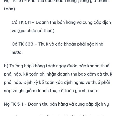
Nợ TK 131 – Phải thu của khách hàng (tổng giá thanh
toán)
Có TK 511 – Doanh thu bán hàng và cung cấp dịch
vụ (giá chưa có thuế)
Có TK 333 – Thuế và các khoản phải nộp Nhà
nước.
b) Trường hợp không tách ngay được các khoản thuế
phải nộp, kế toán ghi nhận doanh thu bao gồm cả thuế
phải nộp. Định kỳ kế toán xác định nghĩa vụ thuế phải
nộp và ghi giảm doanh thu, kế toán ghi như sau:
Nợ TK 511 – Doanh thu bán hàng và cung cấp dịch vụ