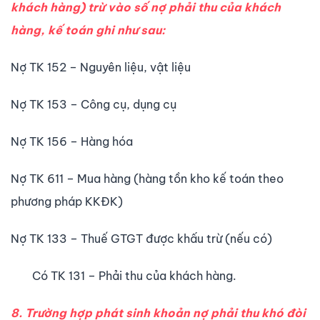
khách hàng) trừ vào số nợ phải thu của khách
hàng, kế toán ghi như sau:
Nợ TK 152 – Nguyên liệu, vật liệu
Nợ TK 153 – Công cụ, dụng cụ
Nợ TK 156 – Hàng hóa
Nợ TK 611 – Mua hàng (hàng tồn kho kế toán theo
phương pháp KKĐK)
Nợ TK 133 – Thuế GTGT được khấu trừ (nếu có)
Có TK 131 – Phải thu của khách hàng.
8.
Trường hợp phát sinh khoản nợ phải thu khó đòi