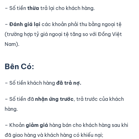
– Số tiền
thừa
trả lại cho khách hàng.
–
Đánh giá lại
các khoản phải thu bằng ngoại tệ
(trường hợp tỷ giá ngoại tệ tăng so với Đồng Việt
Nam).
Bên Có:
– Số tiền khách hàng
đã trả nợ.
– Số tiền đã
nhận ứng trước
, trả trước của khách
hàng.
– Khoản
giảm giá
hàng bán cho khách hàng sau khi
đã giao hàng và khách hàng có khiếu nại;