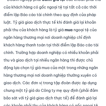
của khách hàng có gốc ngoại tệ tại tất cả các thời
điểm lập Báo cáo tài chính theo quy định của pháp
luật. Tỷ giá giao dịch thực tế khi đánh giá lại khoản
phải thu của khách hàng là tỷ giá
mua
ngoại tệ của
ngân hàng thương mại nơi doanh nghiệp chỉ định
khách hàng thanh toán tại thời điểm lập Báo cáo tài
chính. Trường hợp doanh nghiệp có nhiều khoản phải
thu và giao dịch tại nhiều ngân hàng thì được chủ
động lựa chọn tỷ giá mua của một trong những ngân
hàng thương mại nơi doanh nghiệp thường xuyên có
giao dịch. Các đơn vị trong tập đoàn được áp dụng
chung một tỷ giá do Công ty mẹ quy định (phải đảm
bảo sát với tỷ giá giao dịch thực tế) để đánh giá lại
các khoản phải thu của khách hàng có gốc ngoại tệ