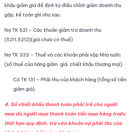
khấu giảm giá để định kỳ điều chỉnh giảm doanh thu
gộp, kế toán ghi như sau:
Nợ TK 521 – Các khoản giảm trừ doanh thu
(5211,5212)(giá chưa có thuế)
Nợ TK 333 – Thuế và các khoản phải nộp Nhà nước
(số thuế của hàng giảm giá, chiết khấu thương mại)
Có TK 131 – Phải thu của khách hàng (tổng số tiền
giảm giá).
4. Số chiết khấu thanh toán phải trả cho người
mua do người mua thanh toán tiền mua hàng trước
thời hạn quy định, trừ vào khoản nợ phải thu của