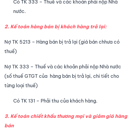
Có TK 333 – Thuế và các khoản phải nộp Nhà
nước.
2. Kế toán hàng bán bị khách hàng trả lại:
Nợ TK 5213 – Hàng bán bị trả lại (giá bán chhưa có
thuế)
Nợ TK 333 – Thuế và các khoản phải nộp Nhà nước
(số thuế GTGT của hàng bán bị trả lại, chi tiết cho
từng loại thuế)
Có TK 131 – Phải thu của khách hàng.
3. Kế toán chiết khấu thương mại và giảm giá hàng
bán