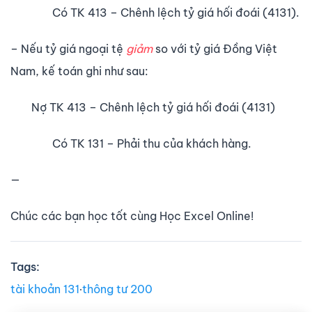
Có TK 413 – Chênh lệch tỷ giá hối đoái (4131).
– Nếu tỷ giá ngoại tệ
giảm
so với tỷ giá Đồng Việt
Nam, kế toán ghi như sau:
Nợ TK 413 – Chênh lệch tỷ giá hối đoái (4131)
Có TK 131 – Phải thu của khách hàng.
—
Chúc các bạn học tốt cùng Học Excel Online!
Tags:
tài khoản 131
∙
thông tư 200