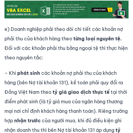
e) Doanh nghiệp phải theo dõi chi tiết các khoản nợ
phải thu của khách hàng theo
từng loại nguyên tệ.
Đối với các khoản phải thu bằng ngoại tệ thì thực hiện
theo nguyên tắc:
– Khi
phát sinh
các khoản nợ phải thu của khách
hàng (bên Nợ tài khoản 131), kế toán phải quy đổi ra
Đồng Việt Nam theo
tỷ giá giao dịch thực tế
tại thời
điểm phát sinh (là tỷ giá mua của ngân hàng thương
mại nơi chỉ định khách hàng thanh toán). Riêng trường
hợp
nhận trước
của người mua, khi đủ điều kiện ghi
nhận doanh thu thì bên Nợ tài khoản 131 áp dụng
tỷ