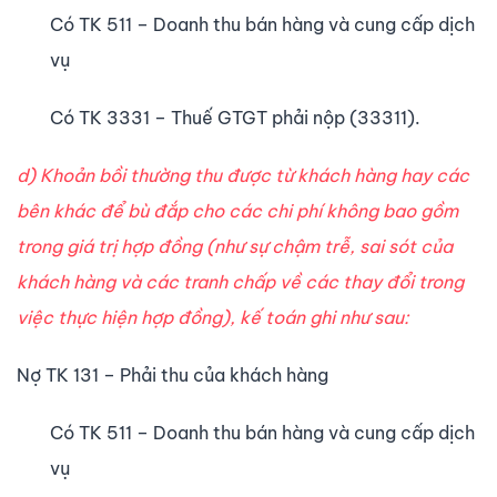
Có TK 511 – Doanh thu bán hàng và cung cấp dịch
vụ
Có TK 3331 – Thuế GTGT phải nộp (33311).
d) Khoản bồi thường thu được từ khách hàng hay các
bên khác để bù đắp cho các chi phí không bao gồm
trong giá trị hợp đồng (như sự chậm trễ, sai sót của
khách hàng và các tranh chấp về các thay đổi trong
việc thực hiện hợp đồng), kế toán ghi như sau:
Nợ TK 131 – Phải thu của khách hàng
Có TK 511 – Doanh thu bán hàng và cung cấp dịch
vụ