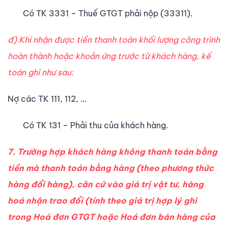
Có TK 3331 – Thuế GTGT phải nộp (33311).
đ) Khi nhận được tiền thanh toán khối lượng công trình
hoàn thành hoặc khoản ứng trước từ khách hàng, kế
toán ghi như sau:
Nợ các TK 111, 112, …
Có TK 131 – Phải thu của khách hàng.
7. Trường hợp khách hàng không thanh toán bằng
tiền mà thanh toán bằng hàng (theo phương thức
hàng đổi hàng), căn cứ vào giá trị vật tư, hàng
hoá nhận trao đổi (tính theo giá trị hợp lý ghi
trong Hoá đơn GTGT hoặc Hoá đơn bán hàng của