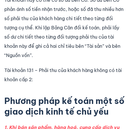
Tài khoản này có thể có số dư bên Có. Số dư bên Có
phản ánh số tiền nhận trước, hoặc số đã thu nhiều hơn
số phải thu của khách hàng chi tiết theo từng đối
tượng cụ thể. Khi lập Bảng Cân đối kế toán, phải lấy
số dư chi tiết theo từng đối tượng phải thu của tài
khoản này để ghi cả hai chỉ tiêu bên “Tài sản” và bên
“Nguồn vốn”.
Tài khoản 131 – Phải thu của khách hàng không có tài
khoản cấp 2:
Phương pháp kế toán một số
giao dịch kinh tế chủ yếu
1. Khi bán sản phẩm, hàng hoá, cung cấp dịch vụ