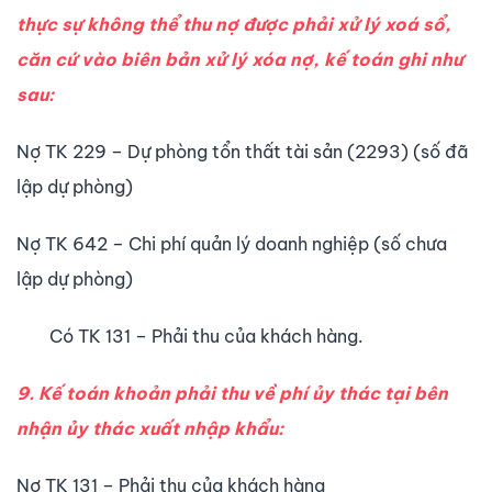
thực sự không thể thu nợ được phải xử lý xoá sổ,
căn cứ vào biên bản xử lý xóa nợ, kế toán ghi như
sau:
Nợ TK 229 – Dự phòng tổn thất tài sản (2293) (số đã
lập dự phòng)
Nợ TK 642 – Chi phí quản lý doanh nghiệp (số chưa
lập dự phòng)
Có TK 131 – Phải thu của khách hàng.
9. Kế toán khoản phải thu về phí ủy thác tại bên
nhận ủy thác xuất nhập khẩu:
Nợ TK 131 – Phải thu của khách hàng