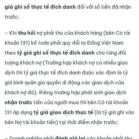
giá ghi sổ thực tế đích danh
đối với số tiền đã nhận
trước;
– Khi
thu hồi
nợ phải thu của khách hàng (bên Có tài
khoản 131) kế toán phải quy đổi ra Đồng Việt Nam
theo
tỷ giá ghi sổ thực tế đích danh
cho từng đối
tượng khách nợ (Trường hợp khách nợ có nhiều giao
dịch thì tỷ giá thực tế đích danh được xác định là tỷ
giá bình quân gia quyền di động các giao dịch của
khách nợ đó). Riêng trường hợp phát sinh giao dịch
nhận trước
tiền của người mua thì bên Có tài khoản
131 áp dụng
tỷ giá giao dịch thực tế
(là tỷ giá ghi vào
bên Nợ tài khoản tiền) tại thời điểm nhận trước;
– Doanh nghiệp phải
đánh giá lại
các khoản phải thu