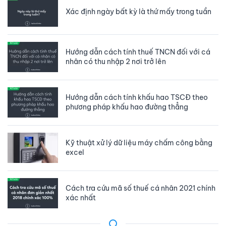
Xác định ngày bất kỳ là thứ mấy trong tuần
Hướng dẫn cách tính thuế TNCN đối với cá
nhân có thu nhập 2 nơi trở lên
Hướng dẫn cách tính khấu hao TSCĐ theo
phương pháp khấu hao đường thẳng
Kỹ thuật xử lý dữ liệu máy chấm công bằng
excel
Cách tra cứu mã số thuế cá nhân 2021 chính
xác nhất