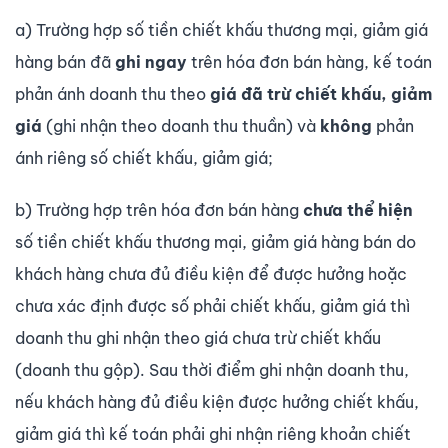
a) Trường hợp số tiền chiết khấu thương mại, giảm giá
hàng bán đã
ghi ngay
trên hóa đơn bán hàng, kế toán
phản ánh doanh thu theo
giá đã trừ chiết khấu, giảm
giá
(ghi nhận theo doanh thu thuần) và
không
phản
ánh riêng số chiết khấu, giảm giá;
b) Trường hợp trên hóa đơn bán hàng
chưa thể hiện
số tiền chiết khấu thương mại, giảm giá hàng bán do
khách hàng chưa đủ điều kiện để được hưởng hoặc
chưa xác định được số phải chiết khấu, giảm giá thì
doanh thu ghi nhận theo giá chưa trừ chiết khấu
(doanh thu gộp). Sau thời điểm ghi nhận doanh thu,
nếu khách hàng đủ điều kiện được hưởng chiết khấu,
giảm giá thì kế toán phải ghi nhận riêng khoản chiết