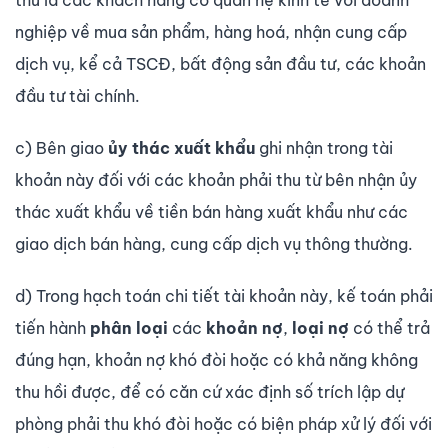
nghiệp về mua sản phẩm, hàng hoá, nhận cung cấp
dịch vụ, kể cả TSCĐ, bất động sản đầu tư, các khoản
đầu tư tài chính.
c) Bên giao
ủy thác xuất khẩu
ghi nhận trong tài
khoản này đối với các khoản phải thu từ bên nhận ủy
thác xuất khẩu về tiền bán hàng xuất khẩu như các
giao dịch bán hàng, cung cấp dịch vụ thông thường.
d) Trong hạch toán chi tiết tài khoản này, kế toán phải
tiến hành
phân loại
các
khoản nợ
,
loại nợ
có thể trả
đúng hạn, khoản nợ khó đòi hoặc có khả năng không
thu hồi được, để có căn cứ xác định số trích lập dự
phòng phải thu khó đòi hoặc có biện pháp xử lý đối với