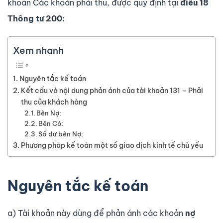
khoản Các khoản phải thu, được quy định tại
điều 18
Thông tư 200:
Xem nhanh
Nguyên tắc kế toán
Kết cấu và nội dung phản ánh của tài khoản 131 – Phải
thu của khách hàng
Bên Nợ:
Bên Có:
Số dư bên Nợ:
Phương pháp kế toán một số giao dịch kinh tế chủ yếu
Nguyên tắc kế toán
a) Tài khoản này dùng để phản ánh các khoản
nợ