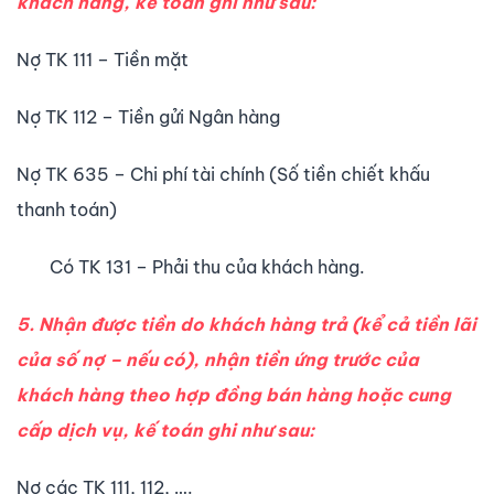
khách hàng, kế toán ghi như sau:
Nợ TK 111 – Tiền mặt
Nợ TK 112 – Tiền gửi Ngân hàng
Nợ TK 635 – Chi phí tài chính (Số tiền chiết khấu
thanh toán)
Có TK 131 – Phải thu của khách hàng.
5. Nhận được tiền do khách hàng trả (kể cả tiền lãi
của số nợ – nếu có), nhận tiền ứng trước của
khách hàng theo hợp đồng bán hàng hoặc cung
cấp dịch vụ, kế toán ghi như sau:
Nợ các TK 111, 112, ….