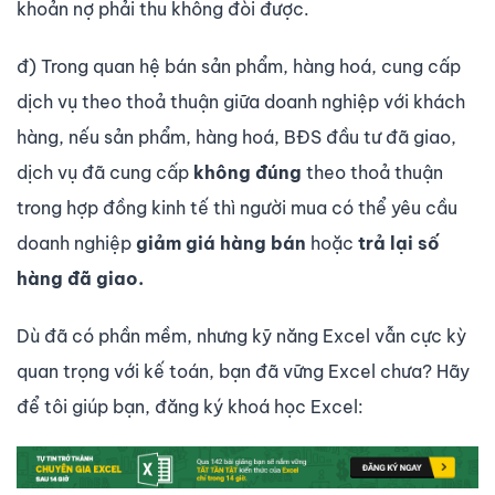
khoản nợ phải thu không đòi được.
đ) Trong quan hệ bán sản phẩm, hàng hoá, cung cấp
dịch vụ theo thoả thuận giữa doanh nghiệp với khách
hàng, nếu sản phẩm, hàng hoá, BĐS đầu tư đã giao,
dịch vụ đã cung cấp
không đúng
theo thoả thuận
trong hợp đồng kinh tế thì người mua có thể yêu cầu
doanh nghiệp
giảm giá hàng bán
hoặc
trả lại số
hàng đã giao.
Dù đã có phần mềm, nhưng kỹ năng Excel vẫn cực kỳ
quan trọng với kế toán, bạn đã vững Excel chưa? Hãy
để tôi giúp bạn, đăng ký khoá học Excel: