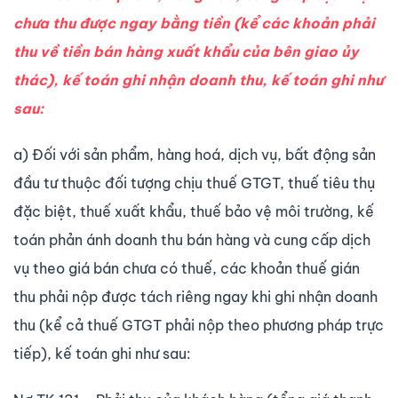
chưa thu được ngay bằng tiền (kể các khoản phải
thu về tiền bán hàng xuất khẩu của bên giao ủy
thác), kế toán ghi nhận doanh thu, kế toán ghi như
sau:
a) Đối với sản phẩm, hàng hoá, dịch vụ, bất động sản
đầu tư thuộc đối tượng chịu thuế GTGT, thuế tiêu thụ
đặc biệt, thuế xuất khẩu, thuế bảo vệ môi trường, kế
toán phản ánh doanh thu bán hàng và cung cấp dịch
vụ theo giá bán chưa có thuế, các khoản thuế gián
thu phải nộp được tách riêng ngay khi ghi nhận doanh
thu (kể cả thuế GTGT phải nộp theo phương pháp trực
tiếp), kế toán ghi như sau: