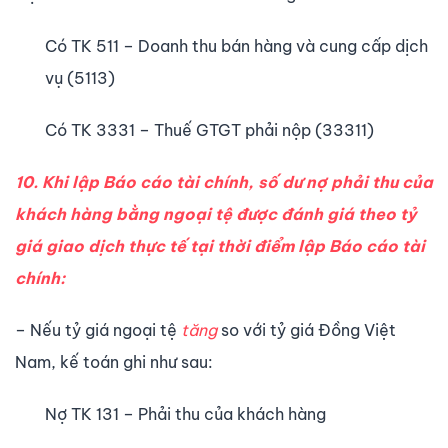
Có TK 511 – Doanh thu bán hàng và cung cấp dịch
vụ (5113)
Có TK 3331 – Thuế GTGT phải nộp (33311)
10. Khi lập Báo cáo tài chính, số dư nợ phải thu của
khách hàng bằng ngoại tệ được đánh giá theo tỷ
giá giao dịch thực tế tại thời điểm lập Báo cáo tài
chính:
– Nếu tỷ giá ngoại tệ
tăng
so với tỷ giá Đồng Việt
Nam, kế toán ghi như sau:
Nợ TK 131 – Phải thu của khách hàng