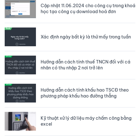
Cập nhật 11.06.2024 cho công cụ trong khoá
học tạo công cụ download hoá đơn
Xác định ngày bất kỳ là thứ mấy trong tuần
Hướng dẫn cách tính thuế TNCN đối với cá
nhân có thu nhập 2 nơi trở lên
Hướng dẫn cách tính khấu hao TSCĐ theo
phương pháp khấu hao đường thẳng
Kỹ thuật xử lý dữ liệu máy chấm công bằng
excel