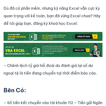
Dù đã có phần mềm, nhưng kỹ năng Excel vẫn cực kỳ
quan trọng với kế toán, bạn đã vững Excel chưa? Hãy
để tôi giúp bạn, đăng ký khoá học Excel:
– Chênh lệch tỷ giá hối đoái do đánh giá lại số dư
ngoại tệ là tiền đang chuyển tại thời điểm báo cáo.
Bên Có:
– Số tiền kết chuyển vào tài khoản 112 – Tiền gửi Ngân