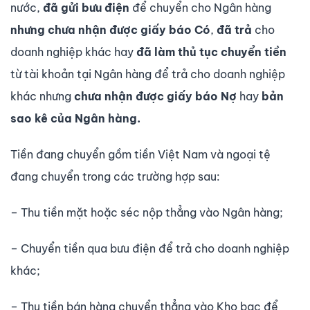
nước,
đã gửi bưu điện
để chuyển cho Ngân hàng
nhưng chưa nhận được giấy báo Có
,
đã trả
cho
doanh nghiệp khác hay
đã làm thủ tục chuyển tiền
từ tài khoản tại Ngân hàng để trả cho doanh nghiệp
khác nhưng
chưa nhận được giấy báo Nợ
hay
bản
sao kê của Ngân hàng.
Tiền đang chuyển gồm tiền Việt Nam và ngoại tệ
đang chuyển trong các trường hợp sau:
– Thu tiền mặt hoặc séc nộp thẳng vào Ngân hàng;
– Chuyển tiền qua bưu điện để trả cho doanh nghiệp
khác;
– Thu tiền bán hàng chuyển thẳng vào Kho bạc để