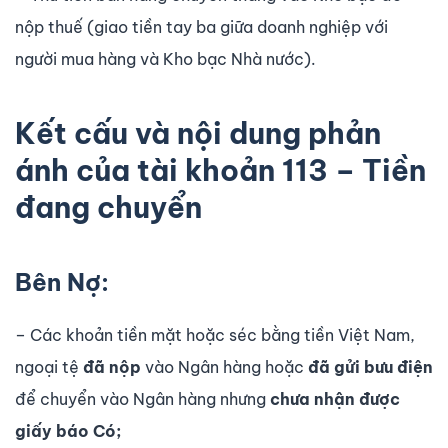
nộp thuế (giao tiền tay ba giữa doanh nghiệp với
người mua hàng và Kho bạc Nhà nước).
Kết cấu và nội dung phản
ánh của tài khoản 113 – Tiền
đang chuyển
Bên Nợ:
– Các khoản tiền mặt hoặc séc bằng tiền Việt Nam,
ngoại tệ
đã nộp
vào Ngân hàng hoặc
đã gửi bưu điện
để chuyển vào Ngân hàng nhưng
chưa nhận được
giấy báo Có;