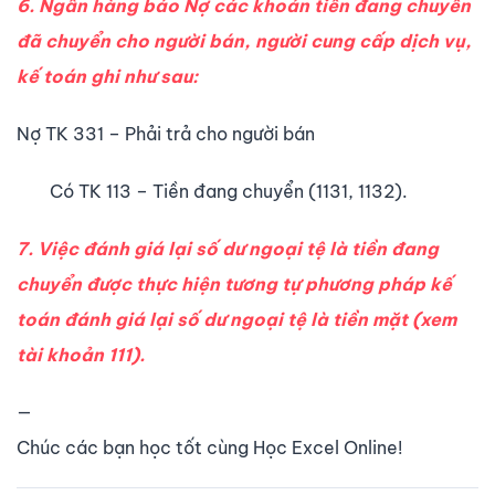
6. Ngân hàng báo Nợ các khoản tiền đang chuyển
đã chuyển cho người bán, người cung cấp dịch vụ,
kế toán ghi như sau:
Nợ TK 331 – Phải trả cho người bán
Có TK 113 – Tiền đang chuyển (1131, 1132).
7. Việc đánh giá lại số dư ngoại tệ là tiền đang
chuyển được thực hiện tương tự phương pháp kế
toán đánh giá lại số dư ngoại tệ là tiền mặt (xem
tài khoản 111).
—
Chúc các bạn học tốt cùng Học Excel Online!