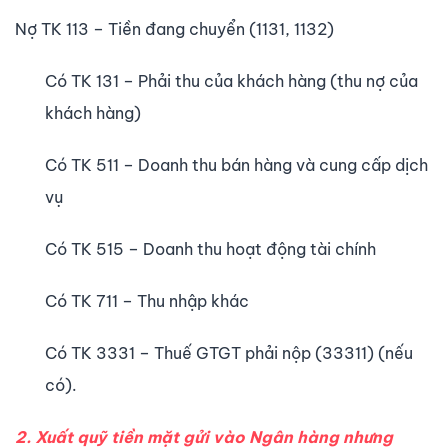
Nợ TK 113 – Tiền đang chuyển (1131, 1132)
Có TK 131 – Phải thu của khách hàng (thu nợ của
khách hàng)
Có TK 511 – Doanh thu bán hàng và cung cấp dịch
vụ
Có TK 515 – Doanh thu hoạt động tài chính
Có TK 711 – Thu nhập khác
Có TK 3331 – Thuế GTGT phải nộp (33311) (nếu
có).
2. Xuất quỹ tiền mặt gửi vào Ngân hàng nhưng