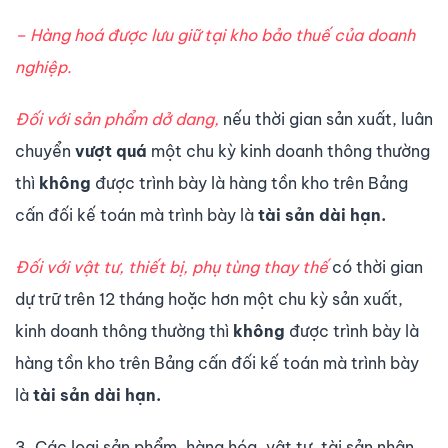
– Hàng hoá được lưu giữ tại kho bảo thuế của doanh
nghiệp.
Đối với sản phẩm dở dang,
nếu thời gian sản xuất, luân
chuyển
vượt quá
một chu kỳ kinh doanh thông thường
thì
không
được trình bày là hàng tồn kho trên Bảng
cấn đối kế toán mà trình bày là
tài sản dài hạn.
Đối với vật tư, thiết bị, phụ tùng thay thế
có thời gian
dự trữ trên 12 tháng hoặc hơn một chu kỳ sản xuất,
kinh doanh thông thường thì
không
được trình bày là
hàng tồn kho trên Bảng cấn đối kế toán mà trình bày
là
tài sản dài hạn.
3. Các loại sản phẩm, hàng hóa, vật tư, tài sản nhận