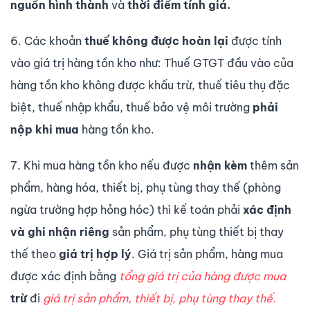
nguồn hình thành
và
thời điểm tính giá.
6. Các khoản
thuế không được hoàn lại
được tính
vào giá trị hàng tồn kho như: Thuế GTGT đầu vào của
hàng tồn kho không được khấu trừ, thuế tiêu thụ đặc
biệt, thuế nhập khẩu, thuế bảo vệ môi trường
phải
nộp khi mua
hàng tồn kho.
7. Khi mua hàng tồn kho nếu được
nhận kèm
thêm sản
phẩm, hàng hóa, thiết bị, phụ tùng thay thế (phòng
ngừa trường hợp hỏng hóc) thì kế toán phải
xác định
và ghi nhận riêng
sản phẩm, phụ tùng thiết bị thay
thế theo
giá trị hợp lý
. Giá trị sản phẩm, hàng mua
được xác định bằng
tổng giá trị của hàng được mua
trừ
đi
giá trị sản phẩm, thiết bị, phụ tùng thay thế.