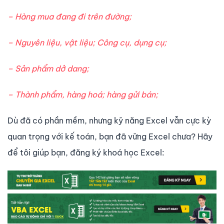
– Hàng mua đang đi trên đường;
– Nguyên liệu, vật liệu; Công cụ, dụng cụ;
– Sản phẩm dở dang;
– Thành phẩm, hàng hoá; hàng gửi bán;
Dù đã có phần mềm, nhưng kỹ năng Excel vẫn cực kỳ
quan trọng với kế toán, bạn đã vững Excel chưa? Hãy
để tôi giúp bạn, đăng ký khoá học Excel: