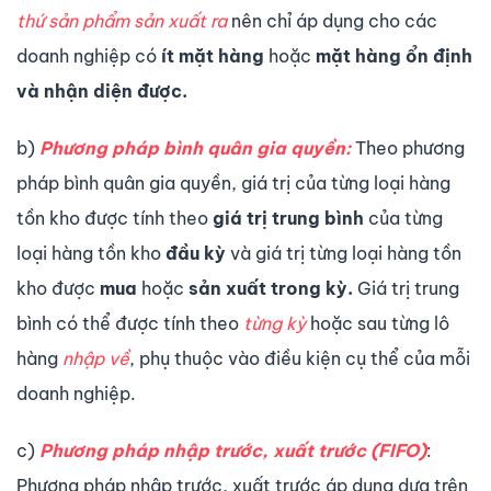
thứ sản phẩm sản xuất ra
nên chỉ áp dụng cho các
doanh nghiệp có
ít mặt hàng
hoặc
mặt hàng ổn định
và nhận diện được.
b)
Phương pháp bình quân gia quyền:
Theo phương
pháp bình quân gia quyền, giá trị của từng loại hàng
tồn kho được tính theo
giá trị trung bình
của từng
loại hàng tồn kho
đầu kỳ
và giá trị từng loại hàng tồn
kho được
mua
hoặc
sản xuất trong kỳ.
Giá trị trung
bình có thể được tính theo
từng kỳ
hoặc sau từng lô
hàng
nhập về
, phụ thuộc vào điều kiện cụ thể của mỗi
doanh nghiệp.
c)
Phương pháp nhập trước, xuất trước (FIFO)
:
Phương pháp nhập trước, xuất trước áp dụng dựa trên