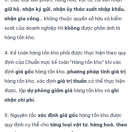
giữ hộ, nhận ký gửi, nhận ủy thác xuất nhập khẩu,
nhận gia công
… không thuộc quyền sở hữu và kiểm
soát của doanh nghiệp thì
không
được phản ánh là
hàng tồn kho.
4. Kế toán hàng tồn kho phải được thực hiện theo quy
định của Chuẩn mực kế toán “Hàng tồn kho” khi xác
định
giá gốc
hàng tồn kho,
phương pháp tính giá trị
hàng tồn kho, xác định
giá trị thuần
có thể thực hiện
được, lập
dự phòng giảm giá
hàng tồn kho và
ghi
nhận chi phí.
5. Nguyên tắc
xác định giá gốc
hàng tồn kho được
quy định cụ thể cho
từng loại vật tư, hàng hoá, theo