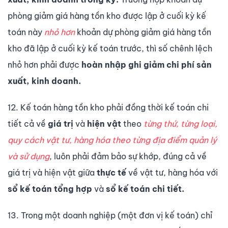
phòng giảm giá hàng tồn kho được lập ở cuối kỳ kế
toán này
nhỏ hơn
khoản dự phòng giảm giá hàng tồn
kho đã lập ở cuối kỳ kế toán trước, thì số chênh lệch
nhỏ hơn phải được
hoàn nhập ghi giảm chi phí sản
xuất, kinh doanh.
12. Kế toán hàng tồn kho phải đồng thời kế toán chi
tiết cả về
giá trị
và
hiện vật
theo
từng thứ, từng loại,
quy cách vật tư, hàng hóa theo từng địa điểm quản lý
và sử dụng
, luôn phải đảm bảo sự khớp, đúng cả về
giá trị và hiện vật giữa
thực tế
về vật tư, hàng hóa với
sổ kế toán tổng hợp
và
sổ kế toán chi tiết.
13. Trong một doanh nghiệp (một đơn vị kế toán) chỉ