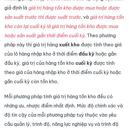
giả định là
giá trị hàng tồn kho được mua hoặc được
sản xuất trước thì được xuất trước,
và
giá trị hàng tồn
kho còn lại cuối kỳ là giá trị hàng tồn kho được mua
hoặc sản xuất gần thời điểm cuối kỳ
. Theo phương
pháp này thì giá trị hàng
xuất kho
được tính theo giá
của lô hàng nhập kho ở thời điểm
đầu kỳ
hoặc gần
đầu kỳ, giá trị của hàng tồn kho
cuối kỳ
được tính
theo giá của hàng nhập kho ở thời điểm cuối kỳ hoặc
gần cuối kỳ còn tồn kho.
Mỗi phương pháp tính giá trị hàng tồn kho đều có
những ưu, nhược điểm nhất định. Mức độ chính xác và
độ tin cậy của mỗi phương pháp tuỳ thuộc vào yêu
cầu quản lý, trình độ, năng lực nghiệp vụ và trình độ