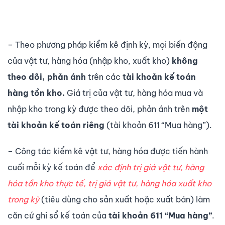
– Theo phương pháp kiểm kê định kỳ, mọi biến động
của vật tư, hàng hóa (nhập kho, xuất kho)
không
theo dõi, phản ánh
trên các
tài khoản kế toán
hàng tồn kho.
Giá trị của vật tư, hàng hóa mua và
nhập kho trong kỳ được theo dõi, phản ánh trên
một
tài khoản kế toán riêng
(tài khoản 611 “Mua hàng”).
– Công tác kiểm kê vật tư, hàng hóa được tiến hành
cuối mỗi kỳ kế toán để
xác định trị giá vật tư, hàng
hóa tồn kho thực tế, trị giá vật tư, hàng hóa xuất kho
trong kỳ
(tiêu dùng cho sản xuất hoặc xuất bán) làm
căn cứ ghi sổ kế toán của
tài khoản 611 “Mua hàng”
.