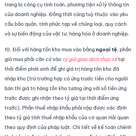
trang bị công cụ tính toán, phương tiện xử lý thông tin
của doanh nghiệp. Đồng thời cũng tuỳ thuộc vào yêu
cầu bảo quản, tính phức tạp về chủng loại, quy cách
và sự biến động của vật tư, hàng hóa ở doanh nghiệp.
10. Đối với hàng tồn kho mua vào bằng
ngoại tệ
, phần
giá mua phải căn cứ vào
tỷ giá giao dịch thực tế
tại
thời điểm phát sinh để ghi giá trị hàng tồn kho đã
nhập kho (trừ trường hợp có ứng trước tiền cho người
bán thì giá trị hàng tồn kho tương ứng với số tiền ứng
trước được ghi nhận theo tỷ giá tại thời điểm ứng
trước). Phần thuế nhập khẩu phải nộp được xác định
theo tỷ giá tính thuế nhập khẩu của cơ quan Hải quan
theo quy định của pháp luật. Chi tiết về kế toán chênh