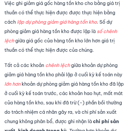
Việc ghi giảm giá gốc hàng tồn kho cho bằng giá trị
thuần có thể thực hiện được được thực hiện bằng
cách
lập dự phòng giảm giá hàng tồn kho
. Số dự
phòng giảm giá hàng tồn kho được lập là
số chênh
lệch
giữa giá gốc của hàng tồn kho lớn hơn giá trị
thuần có thể thực hiện được của chúng.
Tất cả các khoản
chênh lệch
giữa khoản dự phòng
giảm giá hàng tồn kho phải lập ở cuối kỳ kế toán này
lớn hơn
khoản dự phòng giảm giá hàng tồn kho đã lập
ở cuối kỳ kế toán trước, các khoản hao hụt, mất mát
của hàng tồn kho, sau khi đã trừ (-) phần bồi thường
do trách nhiệm cá nhân gây ra, và chi phí sản xuất
chung không phân bổ, được ghi nhận là
chi phí sản
xuất, kinh doanh trong kỳ.
Trường hợp khoản dự