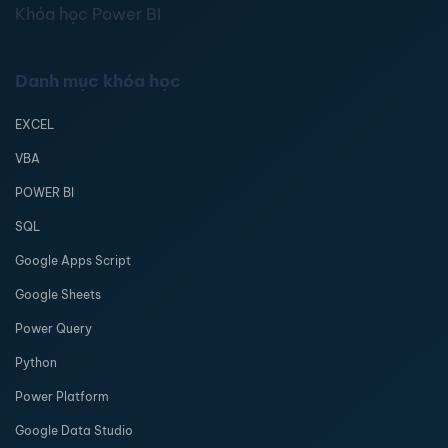
Khóa học Power BI
Danh mục khóa học
EXCEL
VBA
POWER BI
SQL
Google Apps Script
Google Sheets
Power Query
Python
Power Platform
Google Data Studio