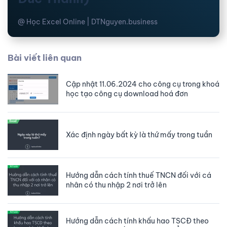
@ Học Excel Online | DTNguyen.business
Bài viết liên quan
Cập nhật 11.06.2024 cho công cụ trong khoá
học tạo công cụ download hoá đơn
Xác định ngày bất kỳ là thứ mấy trong tuần
Hướng dẫn cách tính thuế TNCN đối với cá
nhân có thu nhập 2 nơi trở lên
Hướng dẫn cách tính khấu hao TSCĐ theo