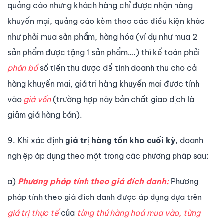
quảng cáo nhưng khách hàng chỉ được nhận hàng
khuyến mại, quảng cáo kèm theo các điều kiện khác
như phải mua sản phẩm, hàng hóa (ví dụ như mua 2
sản phẩm được tặng 1 sản phẩm….) thì kế toán phải
phân bổ
số tiền thu được để tính doanh thu cho cả
hàng khuyến mại, giá trị hàng khuyến mại được tính
vào
giá vốn
(trường hợp này bản chất giao dịch là
giảm giá hàng bán).
9. Khi xác định
giá trị hàng tồn kho cuối kỳ
, doanh
nghiệp áp dụng theo một trong các phương pháp sau:
a)
Phương pháp tính theo giá đích danh:
Phương
pháp tính theo giá đích danh được áp dụng dựa trên
giá trị thực tế
của
từng thứ hàng hoá mua vào, từng