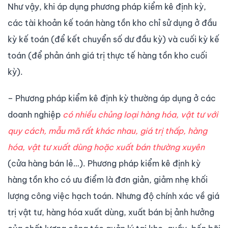
Như vậy, khi áp dụng phương pháp kiểm kê định kỳ,
các tài khoản kế toán hàng tồn kho chỉ sử dụng ở đầu
kỳ kế toán (để kết chuyển số dư đầu kỳ) và cuối kỳ kế
toán (để phản ánh giá trị thực tế hàng tồn kho cuối
kỳ).
– Phương pháp kiểm kê định kỳ thường áp dụng ở các
doanh nghiệp
có nhiều chủng loại hàng hóa, vật tư với
quy cách, mẫu mã rất khác nhau, giá trị thấp, hàng
hóa, vật tư xuất dùng hoặc xuất bán thường xuyên
(cửa hàng bán lẻ…). Phương pháp kiểm kê định kỳ
hàng tồn kho có ưu điểm là đơn giản, giảm nhẹ khối
lượng công việc hạch toán. Nhưng độ chính xác về giá
trị vật tư, hàng hóa xuất dùng, xuất bán bị ảnh hưởng