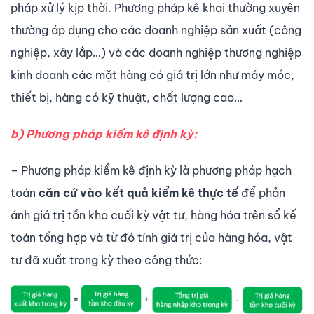
pháp xử lý kịp thời. Phương pháp kê khai thường xuyên
thường áp dụng cho các doanh nghiệp sản xuất (công
nghiệp, xây lắp…) và các doanh nghiệp thương nghiệp
kinh doanh các mặt hàng có giá trị lớn như máy móc,
thiết bị, hàng có kỹ thuật, chất lượng cao…
b) Phương pháp kiểm kê định kỳ:
– Phương pháp kiểm kê định kỳ là phương pháp hạch
toán
căn cứ vào kết quả kiểm kê thực tế
để phản
ánh giá trị tồn kho cuối kỳ vật tư, hàng hóa trên sổ kế
toán tổng hợp và từ đó tính giá trị của hàng hóa, vật
tư đã xuất trong kỳ theo công thức: