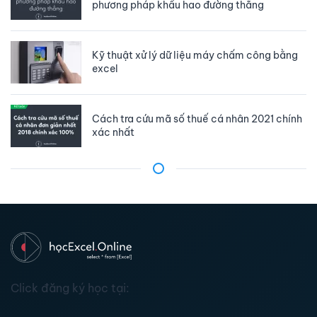
phương pháp khấu hao đường thẳng
Kỹ thuật xử lý dữ liệu máy chấm công bằng
excel
Cách tra cứu mã số thuế cá nhân 2021 chính
xác nhất
Click đăng ký học tại: