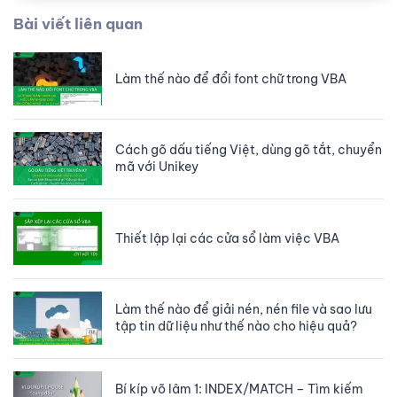
Bài viết liên quan
Làm thế nào để đổi font chữ trong VBA
Cách gõ dấu tiếng Việt, dùng gõ tắt, chuyển
mã với Unikey
Thiết lập lại các cửa sổ làm việc VBA
Làm thế nào để giải nén, nén file và sao lưu
tập tin dữ liệu như thế nào cho hiệu quả?
Bí kíp võ lâm 1: INDEX/MATCH – Tìm kiếm