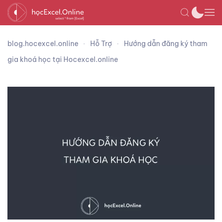
blog.hocexcel.online
Hỗ Trợ
Hướng dẫn đăng ký tham
gia khoá học tại Hocexcel.online