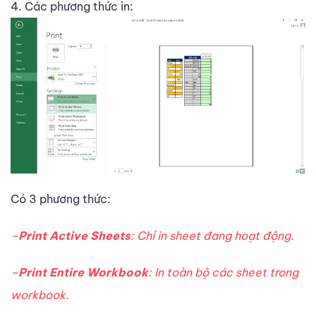
4. Các phương thức in:
Có 3 phương thức:
–
Print Active Sheets
: Chỉ in sheet đang hoạt động.
–
Print Entire Workbook
: In toàn bộ các sheet trong
workbook.