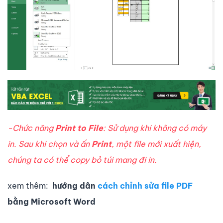
-Chức năng
Print to File
: Sử dụng khi không có máy
in. Sau khi chọn và ấn
Print
, một file mới xuất hiện,
chúng ta có thể copy bỏ túi mang đi in.
xem thêm:
hướng dân
cách chỉnh sửa file PDF
bằng Microsoft Word