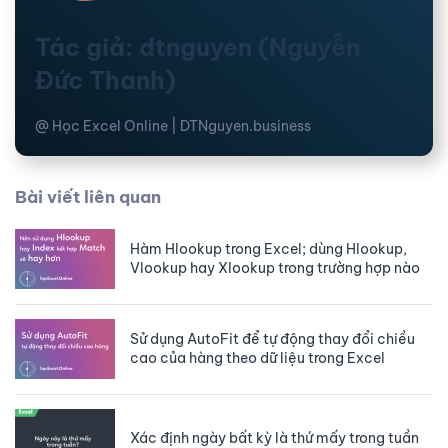
Tác giả: dtnguyen (Nguyễn
Đức Thanh)
@ Học Excel Online | DTNguyen.business
Bài viết liên quan
Hàm Hlookup trong Excel; dùng Hlookup,
Vlookup hay Xlookup trong trường hợp nào
Sử dụng AutoFit để tự động thay đổi chiều
cao của hàng theo dữ liệu trong Excel
Xác định ngày bất kỳ là thứ mấy trong tuần