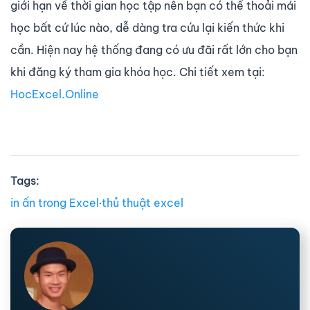
giới hạn về thời gian học tập nên bạn có thể thoải mái
học bất cứ lúc nào, dễ dàng tra cứu lại kiến thức khi
cần. Hiện nay hệ thống đang có ưu đãi rất lớn cho bạn
khi đăng ký tham gia khóa học. Chi tiết xem tại:
HocExcel.Online
Tags:
in ấn trong Excel
∙
thủ thuật excel