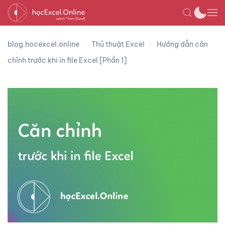
blog.hocexcel.online
Thủ thuật Excel
Hướng dẫn căn
chỉnh trước khi in file Excel [Phần 1]