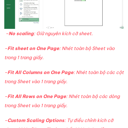
–
No scaling
: Giữ nguyên kích cỡ sheet.
–
Fit sheet on One Page
: Nhét toàn bộ Sheet vào
trong 1 trang giấy.
–
Fit All Columns on One Page
: Nhét toàn bộ các cột
trong Sheet vào 1 trang giấy.
–
Fit All Rows on One Page
: Nhét toàn bộ các dòng
trong Sheet vào 1 trang giấy.
–
Custom Scaling Options
: Tự điều chỉnh kích cỡ