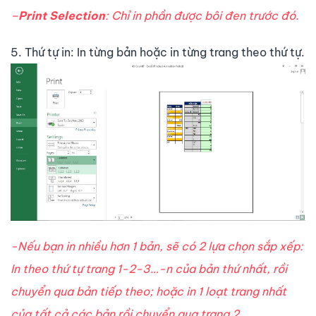
–
Print Selection
: Chỉ in phần được bôi đen trước đó.
5. Thứ tự in: In từng bản hoặc in từng trang theo thứ tự.
-Nếu bạn in nhiều hơn 1 bản, sẽ có 2 lựa chọn sắp xếp:
In theo thứ tự trang 1-2-3…-n của bản thứ nhất, rồi
chuyển qua bản tiếp theo; hoặc in 1 loạt trang nhất
của tất cả các bản rồi chuyển qua trang 2.