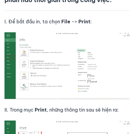
I. Để bắt đầu in, ta chọn
File
->
Print
:
II. Trong mục
Print
, những thông tin sau sẽ hiện ra: