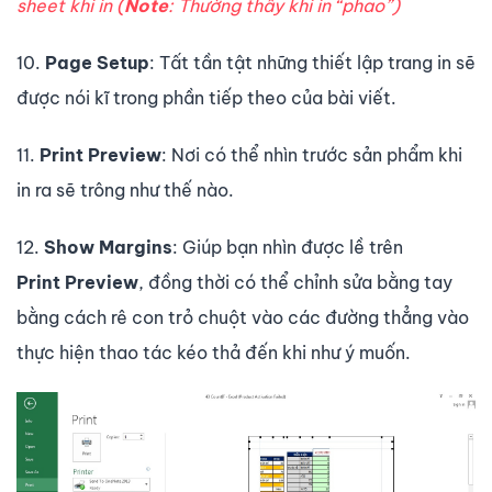
sheet khi in (
Note
: Thường thấy khi in “phao”)
10.
Page Setup
: Tất tần tật những thiết lập trang in sẽ
được nói kĩ trong phần tiếp theo của bài viết.
11.
Print Preview
: Nơi có thể nhìn trước sản phẩm khi
in ra sẽ trông như thế nào.
12.
Show Margins
: Giúp bạn nhìn được lề trên
Print
Preview
, đồng thời có thể chỉnh sửa bằng tay
bằng cách rê con trỏ chuột vào các đường thẳng vào
thực hiện thao tác kéo thả đến khi như ý muốn.