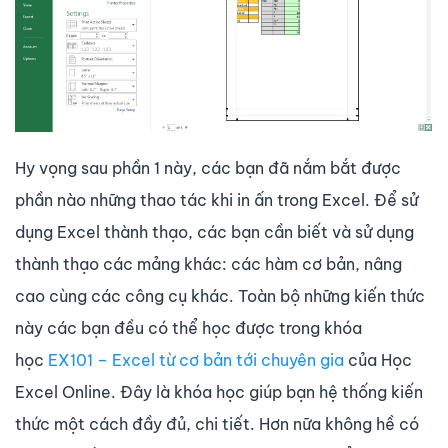
Hy vọng sau phần 1 này, các bạn đã nắm bắt được
phần nào những thao tác khi in ấn trong Excel. Để sử
dụng Excel thành thạo, các bạn cần biết và sử dụng
thành thạo các mảng khác: các hàm cơ bản, nâng
cao cùng các công cụ khác. Toàn bộ những kiến thức
này các bạn đều có thể học được trong khóa
học
EX101 – Excel từ cơ bản tới chuyên gia
của Học
Excel Online. Đây là khóa học giúp bạn hệ thống kiến
thức một cách đầy đủ, chi tiết. Hơn nữa không hề có