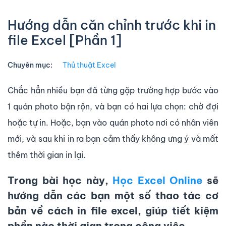
Hướng dẫn căn chỉnh trước khi in
file Excel [Phần 1]
Chuyên mục:
Thủ thuật Excel
Chắc hẳn nhiều bạn đã từng gặp trường hợp bước vào
1 quán photo bận rộn, và bạn có hai lựa chọn: chờ đợi
hoặc tự in. Hoặc, bạn vào quán photo nơi có nhân viên
mới, và sau khi in ra bạn cảm thấy không ưng ý và mất
thêm thời gian in lại.
Trong bài học này,
Học Excel Online
sẽ
hướng dẫn các bạn một số thao tác cơ
bản về cách in file excel, giúp tiết kiệm
phần nào thời gian trong công việc.