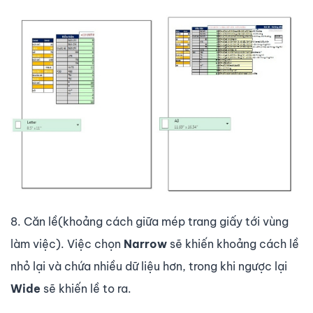
8. Căn lề(khoảng cách giữa mép trang giấy tới vùng
làm việc). Việc chọn
Narrow
sẽ khiến khoảng cách lề
nhỏ lại và chứa nhiều dữ liệu hơn, trong khi ngược lại
Wide
sẽ khiến lề to ra.