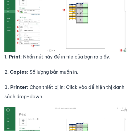
1.
Print
: Nhấn nút này để in file của bạn ra giấy.
2.
Copies
: Số lượng bản muốn in.
3.
Printer
: Chọn thiết bị in: Click vào để hiện thị danh
sách drop-down.