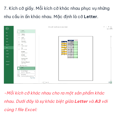
7. Kích cỡ giấy. Mỗi kích cỡ khác nhau phục vụ những
nhu cầu in ấn khác nhau. Mặc định là cỡ
Letter
.
-Mỗi kích cỡ khác nhau cho ra một sản phẩm khác
nhau. Dưới đây là sự khác biệt giữa
Letter
và
A3
với
cùng 1 file Excel: