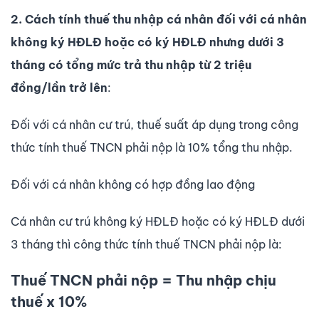
2. Cách tính thuế thu nhập cá nhân đối với cá nhân
không ký HĐLĐ hoặc có ký HĐLĐ nhưng dưới 3
tháng có tổng mức trả thu nhập từ 2 triệu
đồng/lần trở lên
:
Đối với cá nhân cư trú, thuế suất áp dụng trong công
thức tính thuế TNCN phải nộp là 10% tổng thu nhập.
Đối với cá nhân không có hợp đồng lao động
Cá nhân cư trú không ký HĐLĐ hoặc có ký HĐLĐ dưới
3 tháng thì công thức tính thuế TNCN phải nộp là:
Thuế TNCN phải nộp = Thu nhập chịu
thuế x 10%