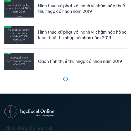
Hình thức xử phạt với hành vi chậm nộp thuế
thu nhập cá nhân năm 2019
Hình thức xử phạt với hành vi chậm nộp hồ sơ
khai thuế thu nhập cá nhân năm 2019
Cách tính thuế thu nhập cá nhân năm 2019
Click đăng ký học tại: