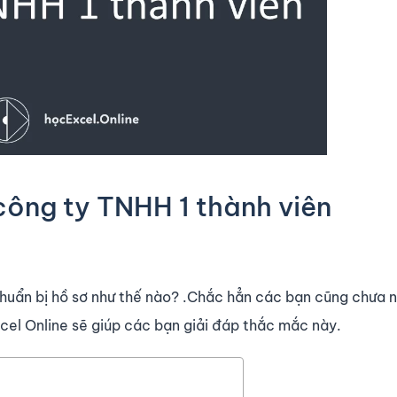
công ty TNHH 1 thành viên
chuẩn bị hồ sơ như thế nào? .Chắc hẳn các bạn cũng chưa 
xcel Online sẽ giúp các bạn giải đáp thắc mắc này.