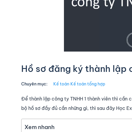
Hồ sơ đăng ký thành lập 
Chuyên mục:
Kế toán
∙
Kế toán tổng hợp
Để thành lập công ty TNHH 1 thành viên thì cần 
bộ hồ sơ đầy đủ cần những gì, thì sau đây Học E
Xem nhanh