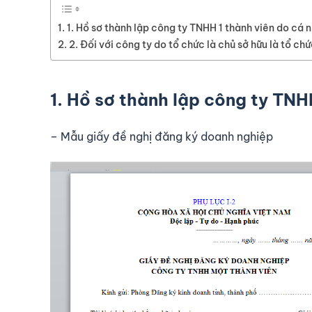
1. Hồ sơ thành lập công ty TNHH 1 thành viên do cá n
2. Đối với công ty do tổ chức là chủ sở hữu là tổ ch
1. Hồ sơ thành lập công ty TNH
– Mẫu giấy đề nghị đăng ký doanh nghiệp