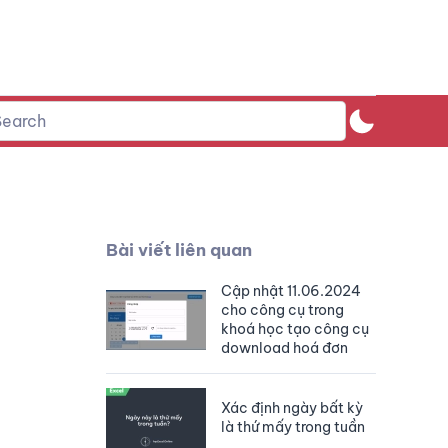
Bài viết liên quan
Cập nhật 11.06.2024
cho công cụ trong
khoá học tạo công cụ
download hoá đơn
Xác định ngày bất kỳ
là thứ mấy trong tuần