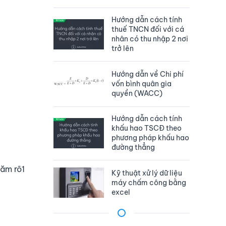
Hướng dẫn cách tính
thuế TNCN đối với cá
nhân có thu nhập 2 nơi
trở lên
Hướng dẫn về Chi phí
vốn bình quân gia
quyền (WACC)
Hướng dẫn cách tính
khấu hao TSCĐ theo
phương pháp khấu hao
đường thẳng
năm rõ1
Kỹ thuật xử lý dữ liệu
máy chấm công bằng
excel