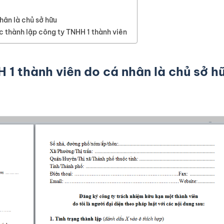
hân là chủ sở hữu
ức thành lập công ty TNHH 1 thành viên
H 1 thành viên do cá nhân là chủ sở h