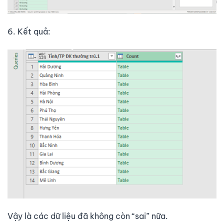
6. Kết quả:
Vậy là các dữ liệu đã không còn “sai” nữa.