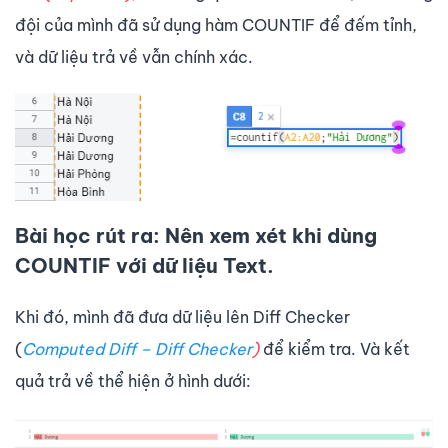
đội của mình đã sử dụng hàm COUNTIF để đếm tỉnh,
và dữ liệu trả về vẫn chính xác.
Bài học rút ra
: Nên xem xét khi dùng
COUNTIF với dữ liệu Text.
Khi đó, mình đã đưa dữ liệu lên Diff Checker
(
Computed Diff – Diff Checker
)
để kiểm tra. Và kết
quả trả về thể hiện ở hình dưới: