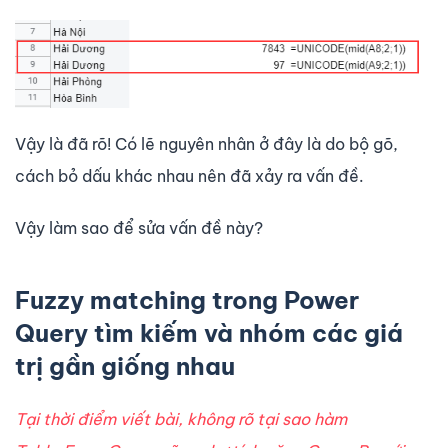
Vậy là đã rõ! Có lẽ nguyên nhân ở đây là do bộ gõ,
cách bỏ dấu khác nhau nên đã xảy ra vấn đề.
Vậy làm sao để sửa vấn đề này?
Fuzzy matching trong Power
Query tìm kiếm và nhóm các giá
trị gần giống nhau
Tại thời điểm viết bài, không rõ tại sao hàm