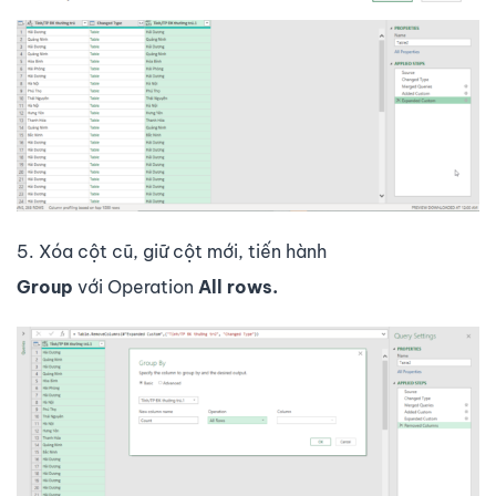
5. Xóa cột cũ, giữ cột mới, tiến hành
Group
với Operation
All rows.