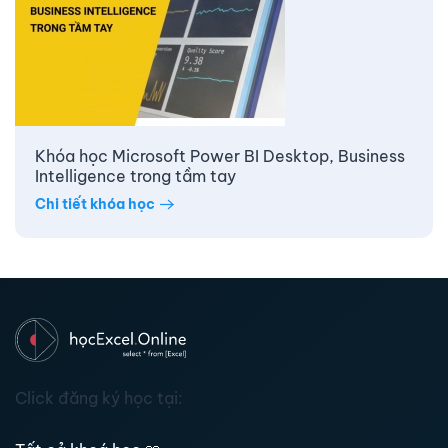
Khóa học Microsoft Power BI Desktop, Business
Intelligence trong tầm tay
Chi tiết khóa học
Click đăng ký học tại: