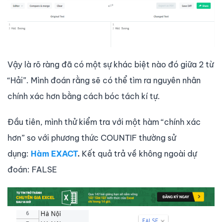
Vậy là rõ ràng đã có một sự khác biệt nào đó giữa 2 từ
“Hải”. Mình đoán rằng sẽ có thể tìm ra nguyên nhân
chính xác hơn bằng cách bóc tách kí tự.
Đầu tiên, mình thử kiểm tra với một hàm “chính xác
hơn” so với phương thức COUNTIF thường sử
dụng:
Hàm EXACT
.
Kết quả trả về không ngoài dự
đoán: FALSE