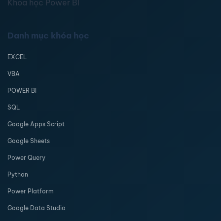
Khóa học Power BI
Danh mục khóa học
EXCEL
VBA
POWER BI
SQL
Google Apps Script
Google Sheets
Power Query
Python
Power Platform
Google Data Studio