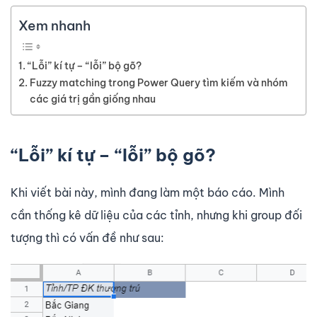
Xem nhanh
“Lỗi” kí tự – “lỗi” bộ gõ?
Fuzzy matching trong Power Query tìm kiếm và nhóm
các giá trị gần giống nhau
“Lỗi” kí tự – “lỗi” bộ gõ?
Khi viết bài này, mình đang làm một báo cáo. Mình
cần thống kê dữ liệu của các tỉnh, nhưng khi group đối
tượng thì có vấn đề như sau: