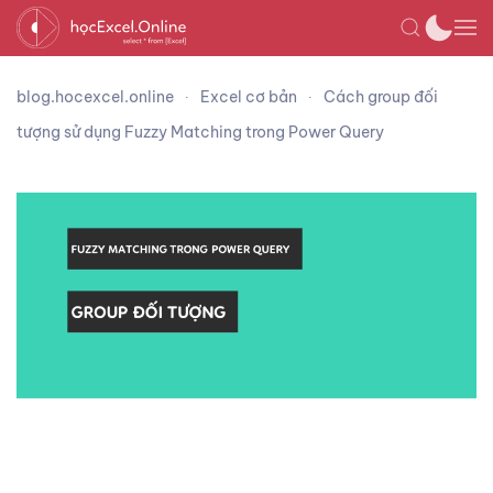
blog.hocexcel.online
Excel cơ bản
Cách group đối
tượng sử dụng Fuzzy Matching trong Power Query