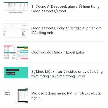
Thử dùng AI Deepseek giúp viết hàm trong
Google Sheets/Excel
Google Sheets, công thức tra cứu phiên âm
IPA tiếng Anh
Cách cài đặt Add-in Excel Labs
Sự khác biệt khi xử lý nested array của công
thức mảng cũ và mới trong Excel
Microsoft đang mang Python tới Excel, các
bạn ơi!