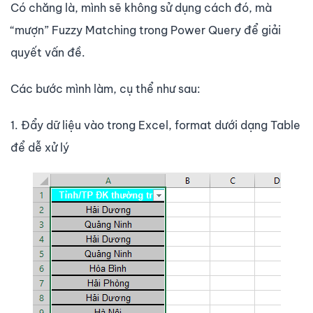
Có chăng là, mình sẽ không sử dụng cách đó, mà
“mượn” Fuzzy Matching trong Power Query để giải
quyết vấn đề.
Các bước mình làm, cụ thể như sau:
1. Đẩy dữ liệu vào trong Excel, format dưới dạng Table
để dễ xử lý