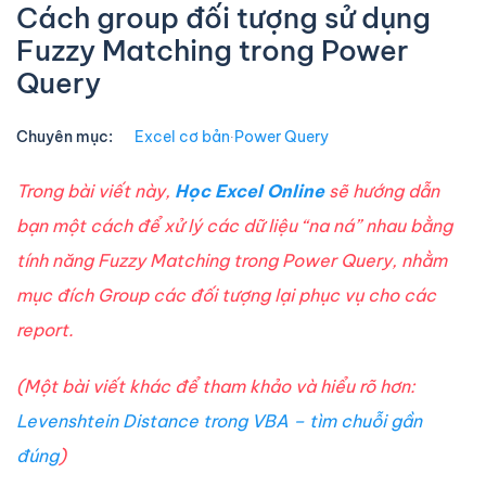
Cách group đối tượng sử dụng
Fuzzy Matching trong Power
Query
Chuyên mục:
Excel cơ bản
∙
Power Query
Trong bài viết này,
Học Excel Online
sẽ hướng dẫn
bạn một cách để xử lý các dữ liệu “na ná” nhau bằng
tính năng Fuzzy Matching trong Power Query, nhằm
mục đích Group các đối tượng lại phục vụ cho các
report.
(Một bài viết khác để tham khảo và hiểu rõ hơn:
Levenshtein Distance trong VBA – tìm chuỗi gần
đúng
)