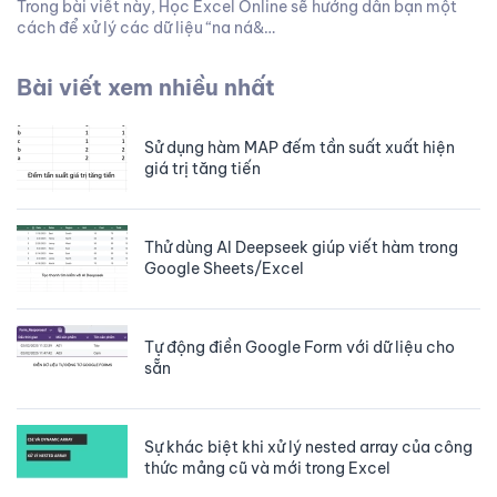
Trong bài viết này, Học Excel Online sẽ hướng dẫn bạn một
cách để xử lý các dữ liệu “na ná&…
Bài viết xem nhiều nhất
Sử dụng hàm MAP đếm tần suất xuất hiện
giá trị tăng tiến
Thử dùng AI Deepseek giúp viết hàm trong
Google Sheets/Excel
Tự động điền Google Form với dữ liệu cho
sẵn
Sự khác biệt khi xử lý nested array của công
thức mảng cũ và mới trong Excel