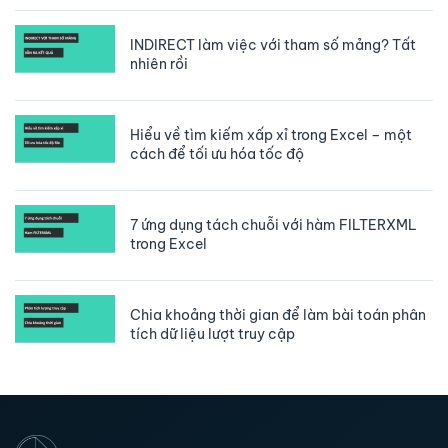
INDIRECT làm việc với tham số mảng? Tất
nhiên rồi
Hiểu về tìm kiếm xấp xỉ trong Excel – một
cách để tối ưu hóa tốc độ
7 ứng dụng tách chuỗi với hàm FILTERXML
trong Excel
Chia khoảng thời gian để làm bài toán phân
tích dữ liệu lượt truy cập