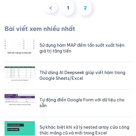
1
2
Bài viết xem nhiều nhất
Sử dụng hàm MAP đếm tần suất xuất hiện
giá trị tăng tiến
Thử dùng AI Deepseek giúp viết hàm trong
Google Sheets/Excel
Tự động điền Google Form với dữ liệu cho
sẵn
Sự khác biệt khi xử lý nested array của công
thức mảng cũ và mới trong Excel