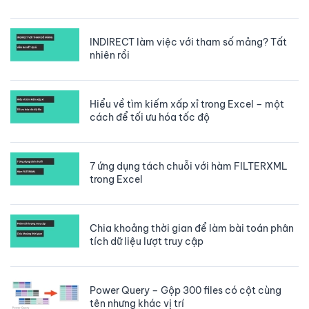
INDIRECT làm việc với tham số mảng? Tất
nhiên rồi
Hiểu về tìm kiếm xấp xỉ trong Excel – một
cách để tối ưu hóa tốc độ
7 ứng dụng tách chuỗi với hàm FILTERXML
trong Excel
Chia khoảng thời gian để làm bài toán phân
tích dữ liệu lượt truy cập
Power Query – Gộp 300 files có cột cùng
tên nhưng khác vị trí