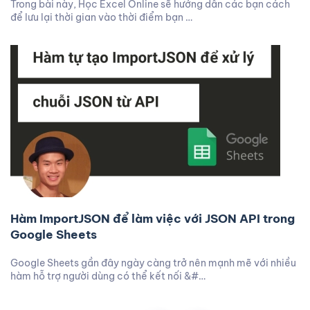
Trong bài này, Học Excel Online sẽ hướng dẫn các bạn cách
để lưu lại thời gian vào thời điểm bạn …
Hàm ImportJSON để làm việc với JSON API trong
Google Sheets
Google Sheets gần đây ngày càng trở nên mạnh mẽ với nhiều
hàm hỗ trợ người dùng có thể kết nối &#…