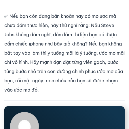
✅
Nếu bạn còn đang băn khoăn hay có mơ ước mà
chưa dám thực hiện, hãy thử nghĩ rằng: Nếu Steve
Jobs không dám nghĩ, dám làm thì liệu bạn có được
cầm chiếc iphone như bây giờ không? Nếu bạn không
bắt tay vào làm thì ý tưởng mãi là ý tưởng, ước mơ mãi
chỉ vô hình. Hãy mạnh dạn đặt từng viên gạch, bước
từng bước nhỏ trên con đường chinh phục ước mơ của
bạn, rồi một ngày, con cháu của bạn sẽ được chạm
vào ước mơ đó.