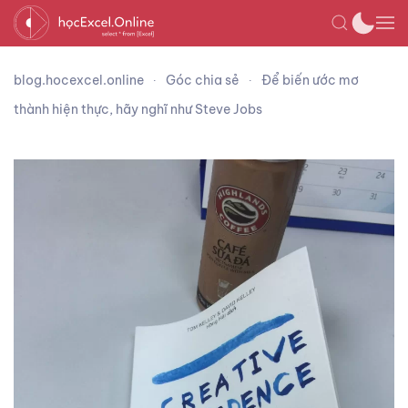
blog.hocexcel.online
Góc chia sẻ
Để biến ước mơ
thành hiện thực, hãy nghĩ như Steve Jobs