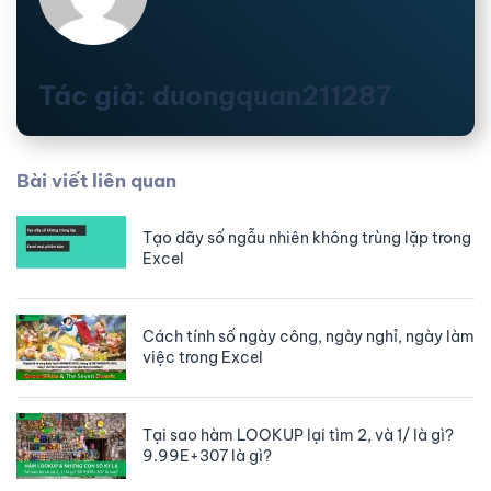
Tác giả: duongquan211287
Bài viết liên quan
Tạo dãy số ngẫu nhiên không trùng lặp trong
Excel
Cách tính số ngày công, ngày nghỉ, ngày làm
việc trong Excel
Tại sao hàm LOOKUP lại tìm 2, và 1/ là gì?
9.99E+307 là gì?