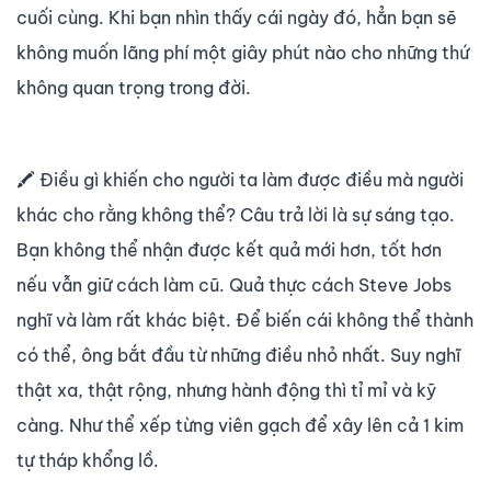
cuối cùng. Khi bạn nhìn thấy cái ngày đó, hẳn bạn sẽ
không muốn lãng phí một giây phút nào cho những thứ
không quan trọng trong đời.
🖍️
Điều gì khiến cho người ta làm được điều mà người
khác cho rằng không thể? Câu trả lời là sự sáng tạo.
Bạn không thể nhận được kết quả mới hơn, tốt hơn
nếu vẫn giữ cách làm cũ. Quả thực cách Steve Jobs
nghĩ và làm rất khác biệt. Để biến cái không thể thành
có thể, ông bắt đầu từ những điều nhỏ nhất. Suy nghĩ
thật xa, thật rộng, nhưng hành động thì tỉ mỉ và kỹ
càng. Như thể xếp từng viên gạch để xây lên cả 1 kim
tự tháp khổng lồ.