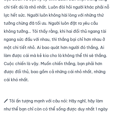
chi tiết dù là nhỏ nhất. Luôn đòi hỏi người khác phải nỗ
lực hết sức. Người luôn không hài lòng với những thứ
tưởng chừng đã tối ưu. Người luôn đặt ra yêu cầu
không tưởng… Tôi thấy rằng, khi hai đối thủ ngang tài
ngang sức đấu với nhau, thì thắng bại chỉ hơn nhau ở
một chi tiết nhỏ. Ai bao quát hơn người đó thắng, Ai
làm được cái mà kẻ kia cho là không thể thì sẽ thắng.
Cuộc chiến là vậy. Muốn chiến thắng, bạn phải hơn
được đối thủ, bao gồm cả những cái nhỏ nhất, những
cái khó nhất.
🖍️
Tôi ấn tượng mạnh với câu nói: Hãy nghĩ, hãy làm
như thể bạn chỉ còn có thể sống được duy nhất 1 ngày