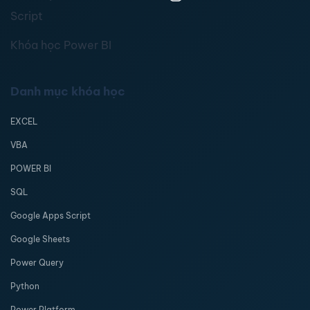
Script
Khóa học Power BI
Danh mục khóa học
EXCEL
VBA
POWER BI
SQL
Google Apps Script
Google Sheets
Power Query
Python
Power Platform