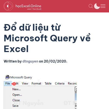
Đổ dữ liệu từ
Microsoft Query về
Excel
Written by
dtnguyen
on
20/02/2020
.