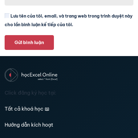
Lưu tên của tôi, email, và trang web trong trình duyệt này
cho lần bình luận kế tiếp của tôi.
Gửi bình luận
Click đăng ký học tại:
Tất cả khoá học
📖
Hướng dẫn kích hoạt