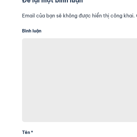
Để lại một bình luận
Email của bạn sẽ không được hiển thị công khai
Bình luận
Tên
*