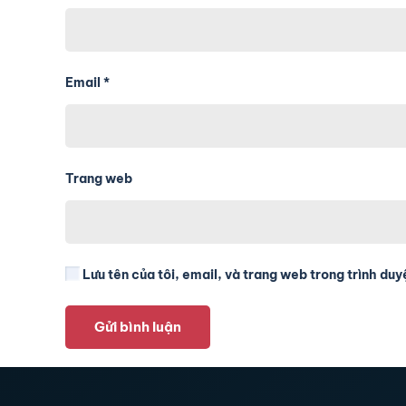
Email
*
Trang web
Lưu tên của tôi, email, và trang web trong trình duyệ
Gửi bình luận