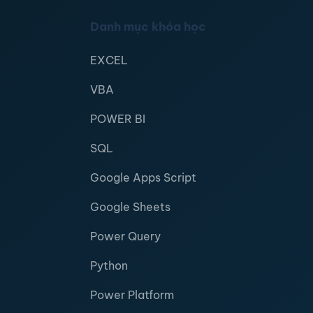
Danh mục khóa học
EXCEL
VBA
POWER BI
SQL
Google Apps Script
Google Sheets
Power Query
Python
Power Platform