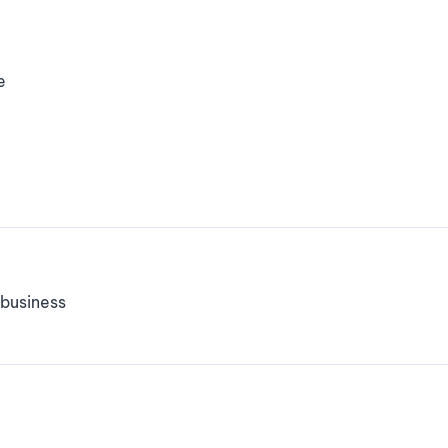
e
business