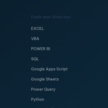
Danh mục khóa học
EXCEL
VBA
POWER BI
SQL
Google Apps Script
Google Sheets
Power Query
Python