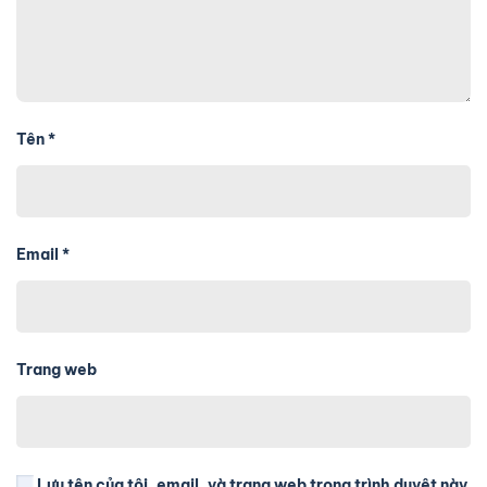
Tên
*
Email
*
Trang web
Lưu tên của tôi, email, và trang web trong trình duyệt này