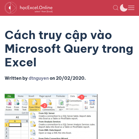
Cách truy cập vào
Microsoft Query trong
Excel
Written by
dtnguyen
on
20/02/2020
.