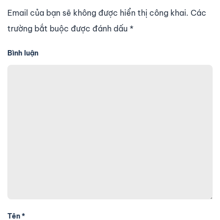
Email của bạn sẽ không được hiển thị công khai. Các
trường bắt buộc được đánh dấu
*
Bình luận
Tên
*