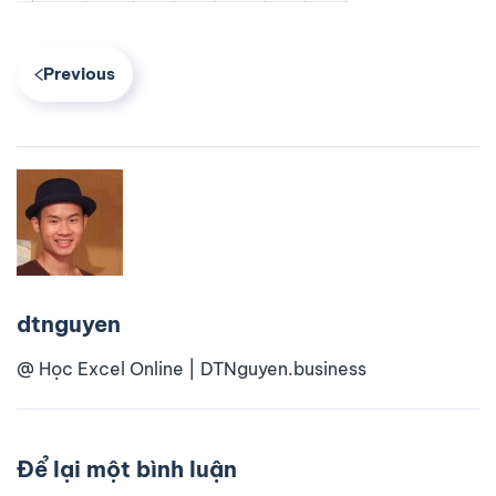
Previous
dtnguyen
@ Học Excel Online | DTNguyen.business
Để lại một bình luận