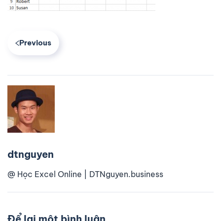
Previous
dtnguyen
@ Học Excel Online | DTNguyen.business
Để lại một bình luận