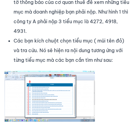
tờ thông báo của cơ quan thuế để xem những tiểu
mục mà doanh nghiệp bạn phải nộp. Như hình 1 thì
công ty A phải nộp 3 tiểu mục là 4272, 4918,
4931.
Các bạn kích chuột chọn tiểu mục ( mũi tên đỏ)
và tra cứu. Nó sẽ hiện ra nội dung tương ứng với
từng tiểu mục mà các bạn cần tìm như sau: