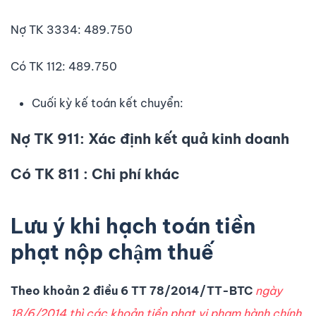
Nợ TK 3334: 489.750
Có TK 112: 489.750
Cuối kỳ kế toán kết chuyển:
Nợ TK 911: Xác định kết quả kinh doanh
Có TK 811 : Chi phí khác
Lưu ý khi hạch toán tiền
phạt nộp chậm thuế
Theo khoản 2 điều 6 TT 78/2014/TT-BTC
ngày
18/6/2014 thì các khoản tiền phạt vi phạm hành chính,