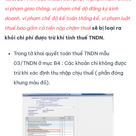
vi phạm giao thông, vi phạm chế dộ đăng ký kinh
doanh, vi phạm chế độ kế toán thống kế, vi phạm luật
thuế bao gồm cả tiền nộp chậm thuế
sẽ bị loại ra
khỏi chi phí được trừ khi tính thuế TNDN.
Trong tờ khai quyết toán thuế TNDN mẫu
03/TNDN ở mục B4 : Các khoản chi không được
trừ khi xác định thu nhập chịu thuế ( phần đóng
khung màu đỏ).