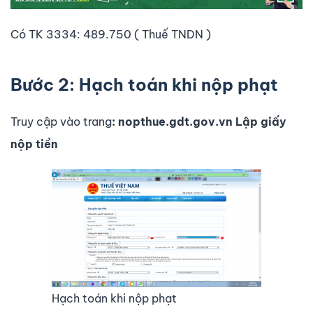
Có TK 3334: 489.750 ( Thuế TNDN )
Bước 2: Hạch toán khi nộp phạt
Truy cập vào trang
: nopthue.gdt.gov.vn Lập giấy
nộp tiền
Hạch toán khi nộp phạt