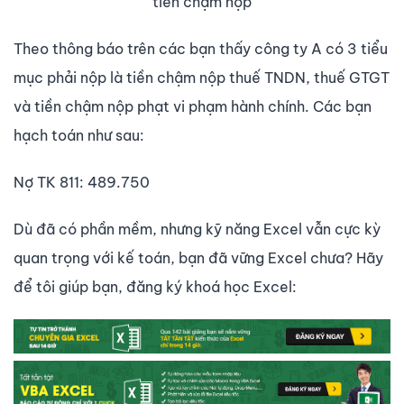
tiền chậm nộp
Theo thông báo trên các bạn thấy công ty A có 3 tiểu
mục phải nộp là tiền chậm nộp thuế TNDN, thuế GTGT
và tiền chậm nộp phạt vi phạm hành chính. Các bạn
hạch toán như sau:
Nợ TK 811: 489.750
Dù đã có phần mềm, nhưng kỹ năng Excel vẫn cực kỳ
quan trọng với kế toán, bạn đã vững Excel chưa? Hãy
để tôi giúp bạn, đăng ký khoá học Excel: