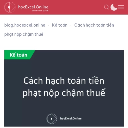
blog.hocexcel.online
Kế toán
Cách hạch toán tiền
phạt nộp chậm thuế