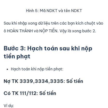
Hình 5: Mã NDKT và tên NDKT
Sau khi nhập xong dữ liệu trên các bạn kích chuột vào
ô HOÀN THÀNH và NỘP TIỀN. Vậy là xong bước 2.
Bước 3: Hạch toán sau khi nộp
tiền phạt
Hạch toán khi nộp tiền phạt:
Nợ TK 3339,3334,3335: Số tiền
Có TK 111/112: Số tiền
Ví dụ: