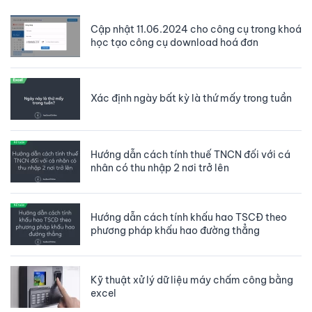
Cập nhật 11.06.2024 cho công cụ trong khoá
học tạo công cụ download hoá đơn
Xác định ngày bất kỳ là thứ mấy trong tuần
Hướng dẫn cách tính thuế TNCN đối với cá
nhân có thu nhập 2 nơi trở lên
Hướng dẫn cách tính khấu hao TSCĐ theo
phương pháp khấu hao đường thẳng
Kỹ thuật xử lý dữ liệu máy chấm công bằng
excel