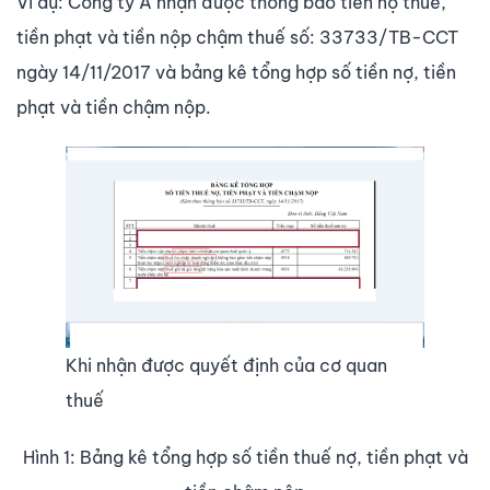
Ví dụ: Công ty A nhận được thông báo tiền nợ thuế,
tiền phạt và tiền nộp chậm thuế số: 33733/TB-CCT
ngày 14/11/2017 và bảng kê tổng hợp số tiền nợ, tiền
phạt và tiền chậm nộp.
Khi nhận được quyết định của cơ quan
thuế
Hình 1: Bảng kê tổng hợp số tiền thuế nợ, tiền phạt và