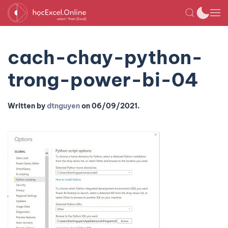
cach-chay-python-
trong-power-bi-04
Written by
dtnguyen
on
06/09/2021
.