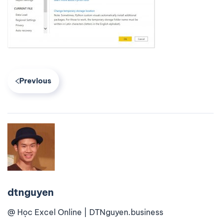
Previous
dtnguyen
@ Học Excel Online | DTNguyen.business