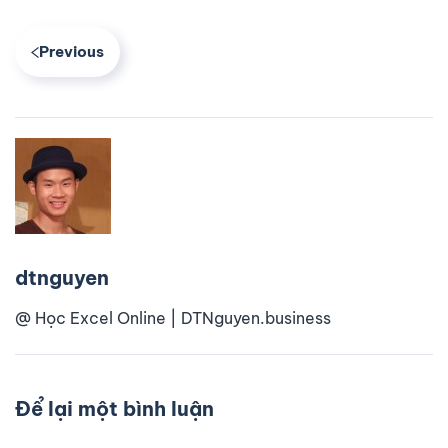
Previous
dtnguyen
@ Học Excel Online | DTNguyen.business
Để lại một bình luận